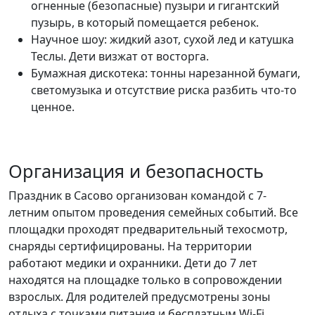
огненные (безопасные) пузыри и гигантский
пузырь, в который помещается ребенок.
Научное шоу: жидкий азот, сухой лед и катушка
Теслы. Дети визжат от восторга.
Бумажная дискотека: тонны нарезанной бумаги,
светомузыка и отсутствие риска разбить что-то
ценное.
Организация и безопасность
Праздник в Сасово организован командой с 7-
летним опытом проведения семейных событий. Все
площадки проходят предварительный техосмотр,
снаряды сертифицированы. На территории
работают медики и охранники. Дети до 7 лет
находятся на площадке только в сопровождении
взрослых. Для родителей предусмотрены зоны
отдыха с точками питания и бесплатным Wi-Fi.