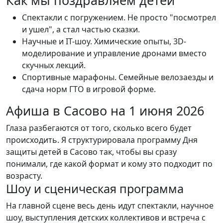
Как мы поздравляем детей
Спектакли с погружением. Не просто "посмотрел
и ушел", а стал частью сказки.
Научные и IT-шоу. Химические опыты, 3D-
моделирование и управление дронами вместо
скучных лекций.
Спортивные марафоны. Семейные велозаезды и
сдача норм ГТО в игровой форме.
Афиша в Сасово на 1 июня 2026
Глаза разбегаются от того, сколько всего будет
происходить. Я структурировала программу Дня
защиты детей в Сасово так, чтобы вы сразу
понимали, где какой формат и кому это подходит по
возрасту.
Шоу и сценическая программа
На главной сцене весь день идут спектакли, научное
шоу, выступления детских коллективов и встреча с