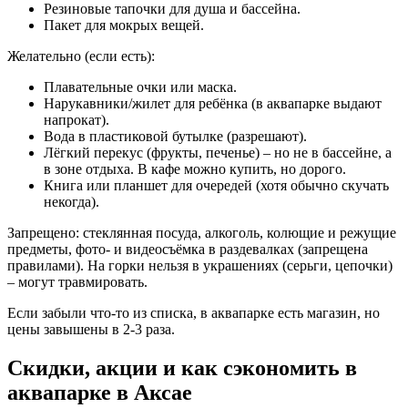
Резиновые тапочки для душа и бассейна.
Пакет для мокрых вещей.
Желательно (если есть):
Плавательные очки или маска.
Нарукавники/жилет для ребёнка (в аквапарке выдают
напрокат).
Вода в пластиковой бутылке (разрешают).
Лёгкий перекус (фрукты, печенье) – но не в бассейне, а
в зоне отдыха. В кафе можно купить, но дорого.
Книга или планшет для очередей (хотя обычно скучать
некогда).
Запрещено: стеклянная посуда, алкоголь, колющие и режущие
предметы, фото- и видеосъёмка в раздевалках (запрещена
правилами). На горки нельзя в украшениях (серьги, цепочки)
– могут травмировать.
Если забыли что-то из списка, в аквапарке есть магазин, но
цены завышены в 2-3 раза.
Скидки, акции и как сэкономить в
аквапарке в Аксае