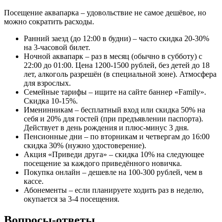
Посещение аквапарка – удовольствие не самое дешёвое, но
можно сократить расходы.
Ранний заезд (до 12:00 в будни) – часто скидка 20-30%
на 3-часовой билет.
Ночной аквапарк – раз в месяц (обычно в субботу) с
22:00 до 01:00. Цена 1200-1500 рублей, без детей до 18
лет, алкоголь разрешён (в специальной зоне). Атмосфера
для взрослых.
Семейные тарифы – ищите на сайте баннер «Family».
Скидка 10-15%.
Именинникам – бесплатный вход или скидка 50% на
себя и 20% для гостей (при предъявлении паспорта).
Действует в день рождения и плюс-минус 3 дня.
Пенсионные дни – по вторникам и четвергам до 16:00
скидка 30% (нужно удостоверение).
Акция «Приведи друга» – скидка 10% на следующее
посещение за каждого приведённого новичка.
Покупка онлайн – дешевле на 100-300 рублей, чем в
кассе.
Абонементы – если планируете ходить раз в неделю,
окупается за 3-4 посещения.
Вопросы-ответы