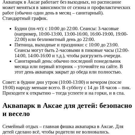
Аквапарк в Аксае работает без выходных, но расписание
может меняться в зависимости от сезона и профилактических
работ (обычно один день в месяц – санитарный).
Стандартный график.
Будни (пн-чт): с 10:00 до 22:00. Сеансы: 3-часовые
(например, 10:00-13:00, 13:00-16:00, 16:00-19:00, 19:00-
22:00) или безлимитный день до 22:00.
Пятница, выходные и праздники: с 10:00 до 23:00.
Сеансы могут быть 2-часовыми в пиковые часы (12:00-
14:00, 14:00-16:00 и т.д.), чтобы разгрузить очереди.
Санитарный день: обычно последний понедельник
месяца или первый вторник – уточняйте на сайте. В
этот день аквапарк закрыт до обеда или полностью.
Совет: в будние дни утром (10:00-13:00) и вечером (после
19:00) народу меньше всего. В субботу с 14 до 18 часов – пик.
Приходите к открытию – тогда успеете и на горки, и в спа.
Аквапарк в Аксае для детей: безопасно
и весело
Семейный отдых – главная фишка аквапарка в Аксае. Для
детей сделано всё, чтобы родители не волновались.