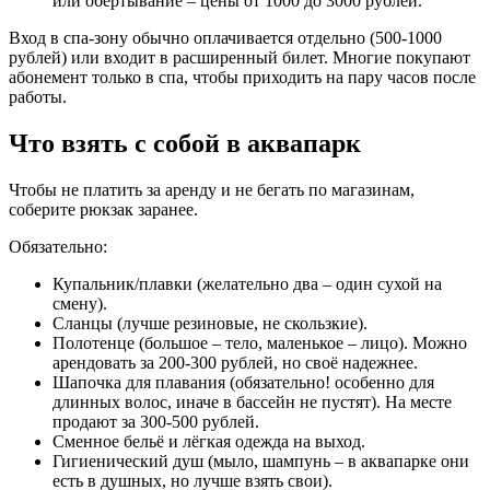
или обёртывание – цены от 1000 до 3000 рублей.
Вход в спа-зону обычно оплачивается отдельно (500-1000
рублей) или входит в расширенный билет. Многие покупают
абонемент только в спа, чтобы приходить на пару часов после
работы.
Что взять с собой в аквапарк
Чтобы не платить за аренду и не бегать по магазинам,
соберите рюкзак заранее.
Обязательно:
Купальник/плавки (желательно два – один сухой на
смену).
Сланцы (лучше резиновые, не скользкие).
Полотенце (большое – тело, маленькое – лицо). Можно
арендовать за 200-300 рублей, но своё надежнее.
Шапочка для плавания (обязательно! особенно для
длинных волос, иначе в бассейн не пустят). На месте
продают за 300-500 рублей.
Сменное бельё и лёгкая одежда на выход.
Гигиенический душ (мыло, шампунь – в аквапарке они
есть в душных, но лучше взять свои).