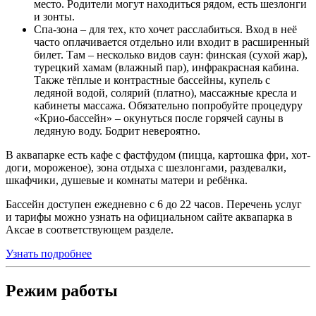
место. Родители могут находиться рядом, есть шезлонги
и зонты.
Спа-зона – для тех, кто хочет расслабиться. Вход в неё
часто оплачивается отдельно или входит в расширенный
билет. Там – несколько видов саун: финская (сухой жар),
турецкий хамам (влажный пар), инфракрасная кабина.
Также тёплые и контрастные бассейны, купель с
ледяной водой, солярий (платно), массажные кресла и
кабинеты массажа. Обязательно попробуйте процедуру
«Крио-бассейн» – окунуться после горячей сауны в
ледяную воду. Бодрит невероятно.
В аквапарке есть кафе с фастфудом (пицца, картошка фри, хот-
доги, мороженое), зона отдыха с шезлонгами, раздевалки,
шкафчики, душевые и комнаты матери и ребёнка.
Бассейн доступен ежедневно с 6 до 22 часов. Перечень услуг
и тарифы можно узнать на официальном сайте аквапарка в
Аксае в соответствующем разделе.
Узнать подробнее
Режим работы