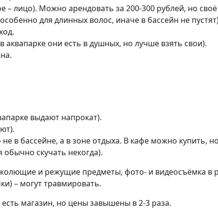
е – лицо). Можно арендовать за 200-300 рублей, но своё
собенно для длинных волос, иначе в бассейн не пустят)
ход.
 аквапарке они есть в душных, но лучше взять свои).
на.
вапарке выдают напрокат).
ют).
 не в бассейне, а в зоне отдыха. В кафе можно купить, н
я обычно скучать некогда).
, колющие и режущие предметы, фото- и видеосъёмка в 
ки) – могут травмировать.
е есть магазин, но цены завышены в 2-3 раза.