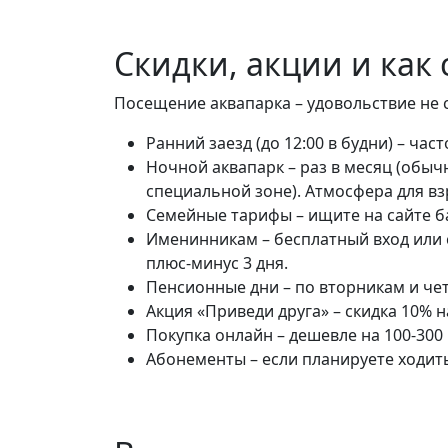
Скидки, акции и как
Посещение аквапарка – удовольствие не 
Ранний заезд (до 12:00 в будни) – час
Ночной аквапарк – раз в месяц (обычно
специальной зоне). Атмосфера для вз
Семейные тарифы – ищите на сайте ба
Именинникам – бесплатный вход или с
плюс-минус 3 дня.
Пенсионные дни – по вторникам и чет
Акция «Приведи друга» – скидка 10%
Покупка онлайн – дешевле на 100-300 
Абонементы – если планируете ходить