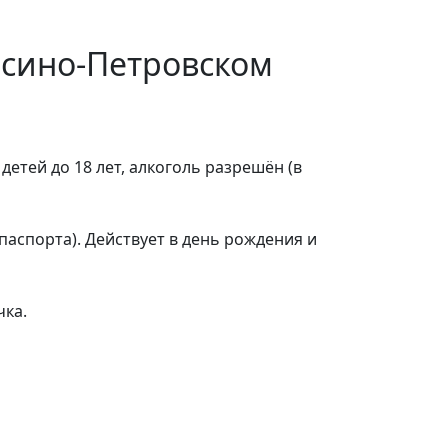
Лосино-Петровском
 детей до 18 лет, алкоголь разрешён (в
паспорта). Действует в день рождения и
чка.