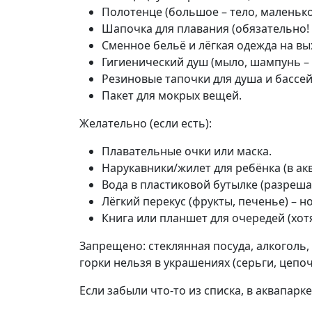
Полотенце (большое – тело, маленько
Шапочка для плавания (обязательно! о
Сменное бельё и лёгкая одежда на вы
Гигиенический душ (мыло, шампунь – в
Резиновые тапочки для душа и бассей
Пакет для мокрых вещей.
Желательно (если есть):
Плавательные очки или маска.
Нарукавники/жилет для ребёнка (в ак
Вода в пластиковой бутылке (разреша
Лёгкий перекус (фрукты, печенье) – но
Книга или планшет для очередей (хот
Запрещено: стеклянная посуда, алкоголь
горки нельзя в украшениях (серьги, цепоч
Если забыли что-то из списка, в аквапарк