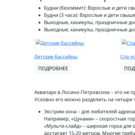
Будни (безлимит): Взрослые и дети свы
Будни (3 часа): Взрослые и дети свыше
Выходные, каникулы, праздничные дни 
Выходные, каникулы, праздничные дни 
Детские бассейны
Спа у
ПОДРОБНЕЕ
ПОД
Аквапарк в Лосино-Петровском – это не 
Условно его можно разделить на четыре 
Экстрим-зона – для любителей адрен
Например, «Цунами» – скоростная гор
«Мульти-слайд» – широкая горка для 
достигает 15-20 метров. Многие требую