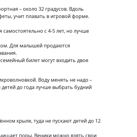
ортная – около 32 градусов. Вдоль
феты, учит плавать в игровой форме.
 самостоятельно с 4-5 лет, но лучше
дком. Для малышей продаются
авания.
 В семейный билет могут входить двое
икроволновкой. Воду менять не надо –
я детей до года лучше выбрать будний
ённом крыле, туда не пускают детей до 12
очищает поры. Веники можно взять свои