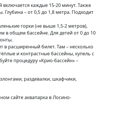
й включается каждые 15-20 минут. Также
 Глубина – от 0,5 до 1,8 метра. Подходит
ленькие горки (не выше 1,5-2 метров),
м в общем бассейне. Для детей от 0 до 10
зонты.
дит в расширенный билет. Там – несколько
 тёплые и контрастные бассейны, купель с
буйте процедуру «Крио-бассейн» –
езлонгами, раздевалки, шкафчики,
ьном сайте аквапарка в Лосино-