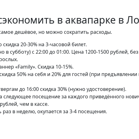
 сэкономить в аквапарке в 
самое дешёвое, но можно сократить расходы.
то скидка 20-30% на 3-часовой билет.
 в субботу) с 22:00 до 01:00. Цена 1200-1500 рублей, без
рослых.
ннер «Family». Скидка 10-15%.
кидка 50% на себя и 20% для гостей (при предъявлении 
вергам до 16:00 скидка 30% (нужно удостоверение).
 на следующее посещение за каждого приведённого нови
рублей, чем в кассе.
 раз в неделю, окупается за 3-4 посещения.