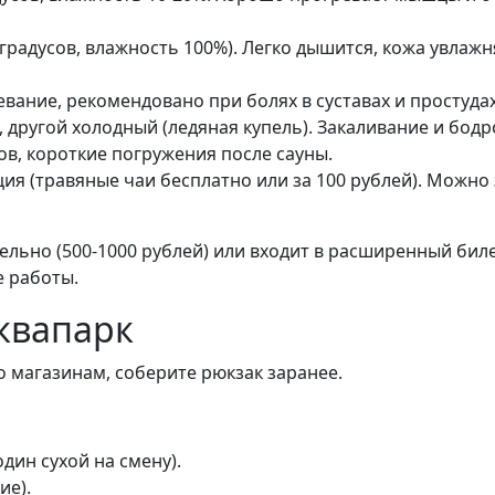
 градусов, влажность 100%). Легко дышится, кожа увлаж
ание, рекомендовано при болях в суставах и простудах 
 другой холодный (ледяная купель). Закаливание и бодр
ов, короткие погружения после сауны.
ция (травяные чаи бесплатно или за 100 рублей). Можно
ельно (500-1000 рублей) или входит в расширенный бил
е работы.
аквапарк
по магазинам, соберите рюкзак заранее.
дин сухой на смену).
ие).