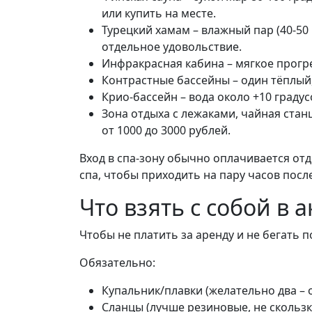
или купить на месте.
Турецкий хамам – влажный пар (40-50
отдельное удовольствие.
Инфракрасная кабина – мягкое прогрев
Контрастные бассейны – один тёплый,
Крио-бассейн – вода около +10 градус
Зона отдыха с лежаками, чайная стан
от 1000 до 3000 рублей.
Вход в спа-зону обычно оплачивается отд
спа, чтобы приходить на пару часов посл
Что взять с собой в 
Чтобы не платить за аренду и не бегать 
Обязательно:
Купальник/плавки (желательно два – о
Сланцы (лучше резиновые, не скользк