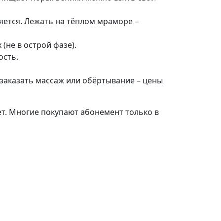
няется. Лежать на тёплом мраморе –
(не в острой фазе).
ость.
 заказать массаж или обёртывание – цены
ет. Многие покупают абонемент только в