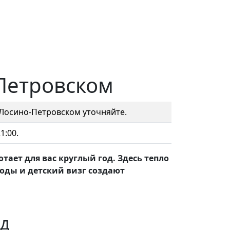
Петровском
 Лосино-Петровском уточняйте.
1:00.
тает для вас круглый год. Здесь тепло
оды и детский визг создают
од