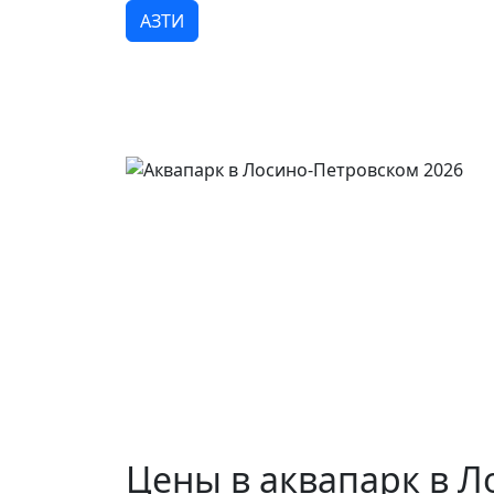
АЗТИ
Цены в аквапарк в Л