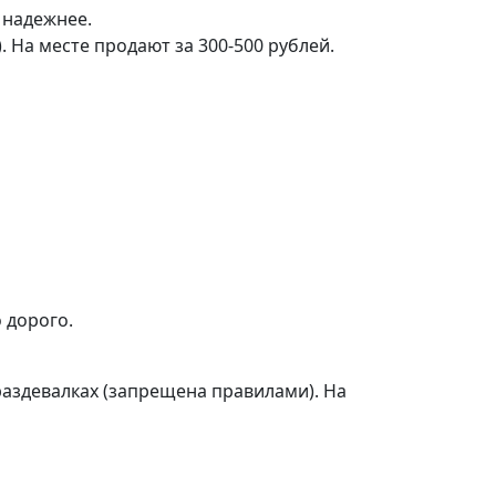
 надежнее.
. На месте продают за 300-500 рублей.
о дорого.
раздевалках (запрещена правилами). На