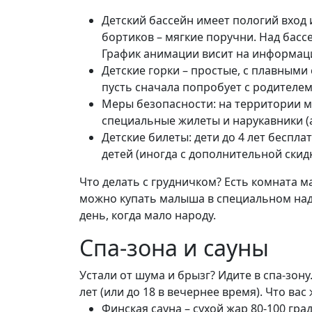
Детский бассейн имеет пологий вход и
бортиков – мягкие поручни. Над басс
График анимации висит на информац
Детские горки – простые, с плавными 
пусть сначала попробует с родителем
Меры безопасности: на территории м
специальные жилеты и нарукавники (ар
Детские билеты: дети до 4 лет бесплат
детей (иногда с дополнительной скидк
Что делать с грудничком? Есть комната м
можно купать малыша в специальном надув
день, когда мало народу.
Спа-зона и сауны
Устали от шума и брызг? Идите в спа-зон
лет (или до 18 в вечернее время). Что вас 
Финская сауна – сухой жар 80-100 гр