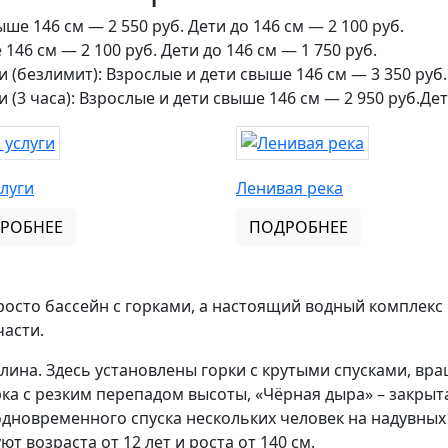
ше 146 см — 2 550 руб. Дети до 146 см — 2 100 руб.
 146 см — 2 100 руб. Дети до 146 см — 1 750 руб.
(безлимит): Взрослые и дети свыше 146 см — 3 350 руб. 
(3 часа): Взрослые и дети свыше 146 см — 2 950 руб.Дети
слуги
Ленивая река
РОБНЕЕ
ПОДРОБНЕЕ
просто бассейн с горками, а настоящий водный комплекс
части.
алина. Здесь установлены горки с крутыми спусками, в
ка с резким перепадом высоты, «Чёрная дыра» – закрыт
одновременного спуска нескольких человек на надувных 
т возраста от 12 лет и роста от 140 см.