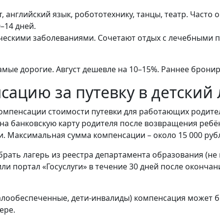
, английский язык, робототехнику, танцы, театр. Часто 
–14 дней.
ическими заболеваниями. Сочетают отдых с лечебными 
мые дорогие. Август дешевле на 10–15%. Раннее бронир
сацию за путевку в детский 
мпенсации стоимости путевки для работающих родителей
а банковскую карту родителя после возвращения ребёнк
и. Максимальная сумма компенсации – около 15 000 рубл
ать лагерь из реестра департамента образования (не в
ли портал «Госуслуги» в течение 30 дней после окончан
алообеспеченные, дети-инвалиды) компенсация может бы
ере.