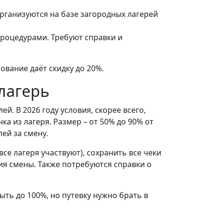
организуются на базе загородных лагерей
процедурами. Требуют справки и
ование даёт скидку до 20%.
лагерь
. В 2026 году условия, скорее всего,
а из лагеря. Размер – от 50% до 90% от
ей за смену.
се лагеря участвуют), сохранить все чеки
ия смены. Также потребуются справки о
ть до 100%, но путевку нужно брать в