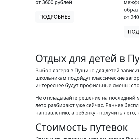
от 3600 рублей
межфа
образ
ПОДРОБНЕЕ
от 24
ПОД
Отдых для детей в 
Выбор лагеря в Пущино для детей зависит
школьникам подойдут классические заго
интереснее будут профильные смены: спо
Не откладывайте решение на последний 
лето разбирают уже сейчас. Раннее бесп
направлению, а ребёнку - получить лето,
Стоимость путевок