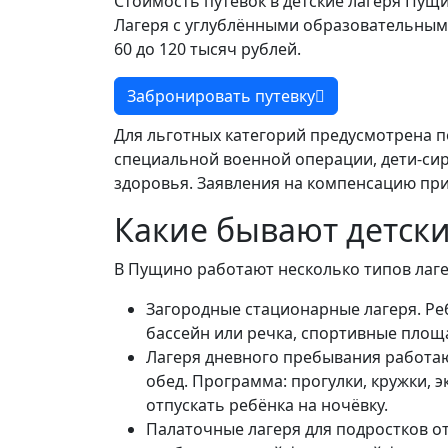
Стоимость путевок в детские лагеря Пущи
Лагеря с углублёнными образовательным
60 до 120 тысяч рублей.
Забронировать путевку
Для льготных категорий предусмотрена п
специальной военной операции, дети-си
здоровья. Заявления на компенсацию пр
Какие бывают детски
В Пущино работают несколько типов лаге
Загородные стационарные лагеря. Ребё
бассейн или речка, спортивные площад
Лагеря дневного пребывания работают
обед. Программа: прогулки, кружки, 
отпускать ребёнка на ночёвку.
Палаточные лагеря для подростков от