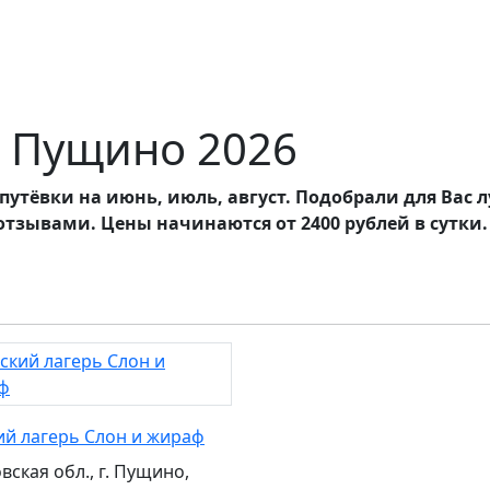
в Пущино 2026
: путёвки на июнь, июль, август. Подобрали для Ва
отзывами. Цены начинаются от 2400 рублей в сутки.
ий лагерь Слон и жираф
вская обл., г. Пущино,