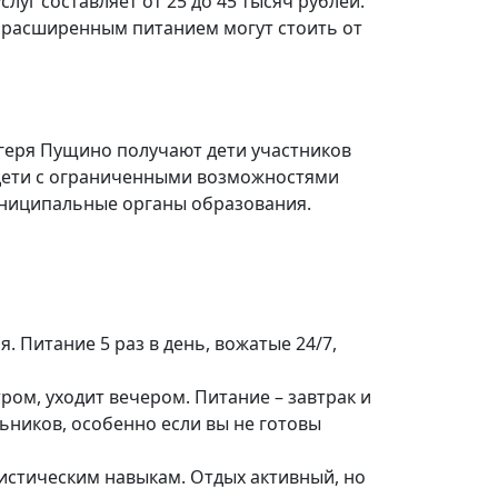
уг составляет от 25 до 45 тысяч рублей.
 расширенным питанием могут стоить от
агеря Пущино получают дети участников
 дети с ограниченными возможностями
униципальные органы образования.
. Питание 5 раз в день, вожатые 24/7,
ром, уходит вечером. Питание – завтрак и
ьников, особенно если вы не готовы
уристическим навыкам. Отдых активный, но