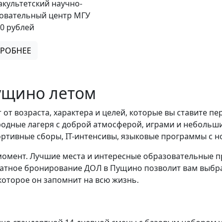
культетский научно-
овательный центр МГУ
00 рублей
РОБНЕЕ
Пущино летом
 от возраста, характера и целей, которые вы ставите 
родные лагеря с доброй атмосферой, играми и небольш
ртивные сборы, IT-интенсивы, языковые программы с н
момент. Лучшие места и интересные образовательные п
латное бронирование ДОЛ в Пущино позволит вам выбра
 которое он запомнит на всю жизнь.