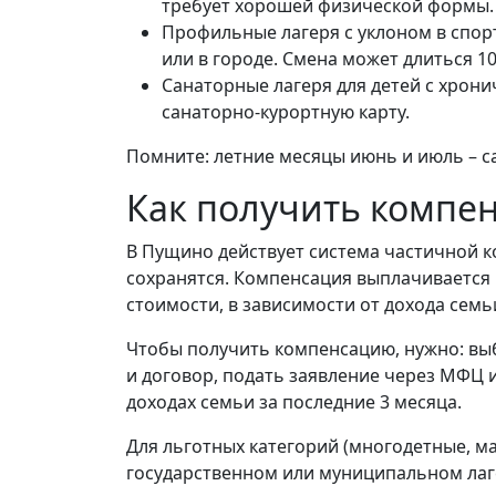
требует хорошей физической формы.
Профильные лагеря с уклоном в спорт
или в городе. Смена может длиться 10
Санаторные лагеря для детей с хрон
санаторно-курортную карту.
Помните: летние месяцы июнь и июль – са
Как получить компен
В Пущино действует система частичной ко
сохранятся. Компенсация выплачивается н
стоимости, в зависимости от дохода семь
Чтобы получить компенсацию, нужно: выбр
и договор, подать заявление через МФЦ и
доходах семьи за последние 3 месяца.
Для льготных категорий (многодетные, м
государственном или муниципальном лаг