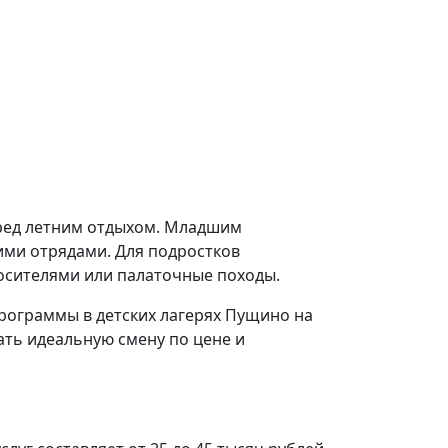
перед летним отдыхом. Младшим
ими отрядами. Для подростков
осителями или палаточные походы.
рограммы в детских лагерях Пущино на
ть идеальную смену по цене и