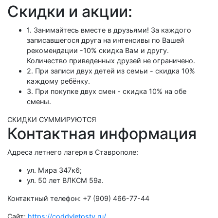
Скидки и акции:
1. Занимайтесь вместе в друзьями! За каждого
записавшегося друга на интенсивы по Вашей
рекомендации -10% скидка Вам и другу.
Количество приведенных друзей не ограничено.
2. При записи двух детей из семьи - скидка 10%
каждому ребёнку.
3. При покупке двух смен - скидка 10% на обе
смены.
СКИДКИ СУММИРУЮТСЯ
Контактная информация
Адреса летнего лагеря в Ставрополе:
ул. Мира 347к6;
ул. 50 лет ВЛКСМ 59а.
Контактный телефон: +7 (909) 466-77-44
Сайт:
https://coddyletostv.ru/