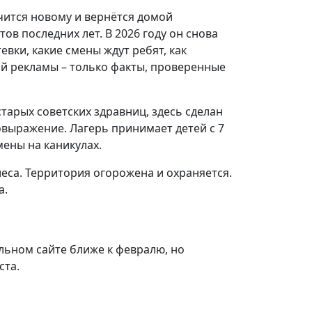
учится новому и вернётся домой
в последних лет. В 2026 году он снова
евки, какие смены ждут ребят, как
кой рекламы – только факты, проверенные
старых советских здравниц, здесь сделан
выражение. Лагерь принимает детей с 7
мены на каникулах.
еса. Территория огорожена и охраняется.
а.
альном сайте ближе к февралю, но
ста.