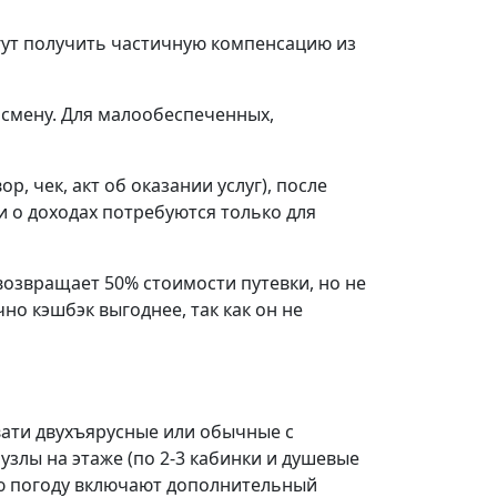
гут получить частичную компенсацию из
а смену. Для малообеспеченных,
, чек, акт об оказании услуг), после
и о доходах потребуются только для
 возвращает 50% стоимости путевки, но не
но кэшбэк выгоднее, так как он не
овати двухъярусные или обычные с
узлы на этаже (по 2-3 кабинки и душевые
ную погоду включают дополнительный