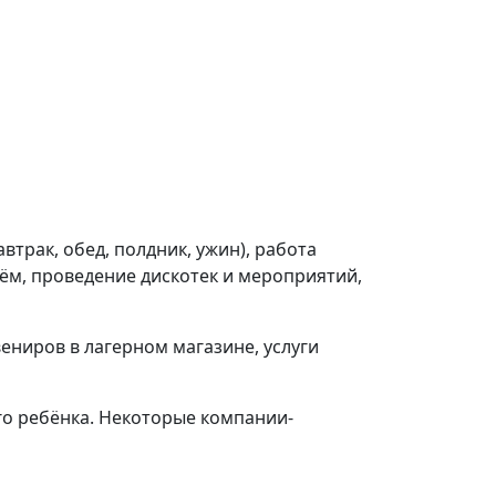
втрак, обед, полдник, ужин), работа
рём, проведение дискотек и мероприятий,
ениров в лагерном магазине, услуги
го ребёнка. Некоторые компании-