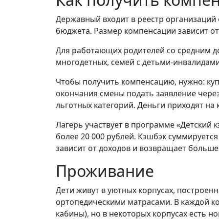
Державный входит в реестр организаций 
бюджета. Размер компенсации зависит от
Для работающих родителей со средним дох
многодетных, семей с детьми-инвалидами 
Чтобы получить компенсацию, нужно: купит
окончания смены подать заявление через 
льготных категорий. Деньги приходят на к
Лагерь участвует в программе «Детский кэ
более 20 000 рублей. Кэшбэк суммируется
зависит от доходов и возвращает больше
Проживание
Дети живут в уютных корпусах, построенн
ортопедическими матрасами. В каждой ком
кабины), но в некоторых корпусах есть 