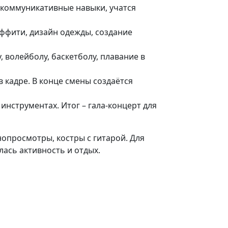
 коммуникативные навыки, учатся
аффити, дизайн одежды, создание
 волейболу, баскетболу, плавание в
в кадре. В конце смены создаётся
инструментах. Итог – гала-концерт для
опросмотры, костры с гитарой. Для
лась активность и отдых.