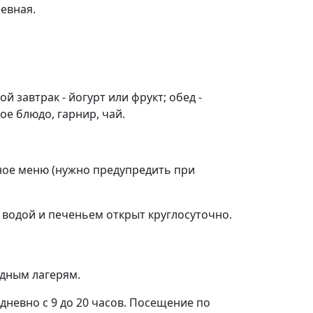
невная.
 завтрак - йогурт или фрукт; обед -
ое блюдо, гарнир, чай.
ное меню (нужно предупредить при
с водой и печеньем открыт круглосуточно.
одным лагерям.
едневно с 9 до 20 часов. Посещение по