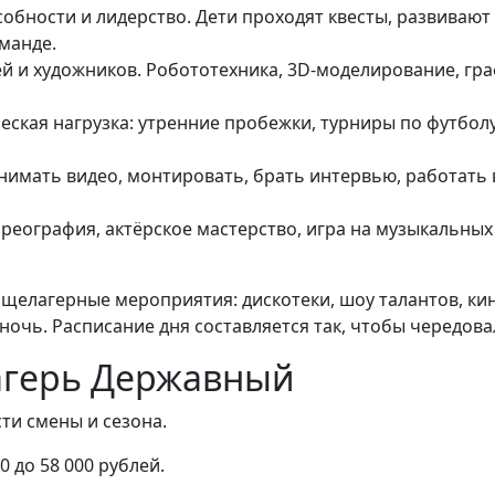
обности и лидерство. Дети проходят квесты, развивают
оманде.
й и художников. Робототехника, 3D-моделирование, гр
еская нагрузка: утренние пробежки, турниры по футболу,
 снимать видео, монтировать, брать интервью, работать 
ореография, актёрское мастерство, игра на музыкальных 
щелагерные мероприятия: дискотеки, шоу талантов, кин
 ночь. Расписание дня составляется так, чтобы чередова
лагерь Державный
ти смены и сезона.
00 до 58 000 рублей.