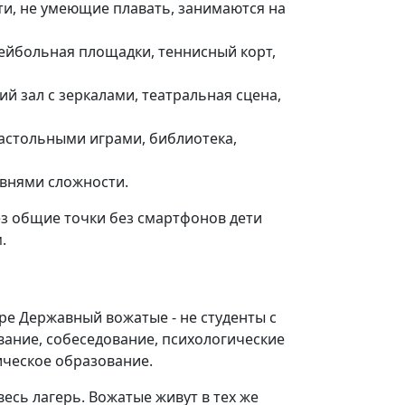
ети, не умеющие плавать, занимаются на
ейбольная площадки, теннисный корт,
й зал с зеркалами, театральная сцена,
астольными играми, библиотека,
овнями сложности.
рез общие точки без смартфонов дети
.
ере Державный вожатые - не студенты с
ование, собеседование, психологические
ическое образование.
весь лагерь. Вожатые живут в тех же