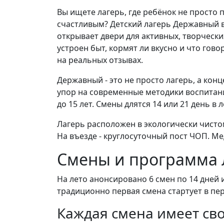
Вы ищете лагерь, где ребёнок не просто 
счастливым? Детский лагерь Державный в 
открывает двери для активных, творческих
устроен быт, кормят ли вкусно и что гов
на реальных отзывах.
Державный - это не просто лагерь, а конц
упор на современные методики воспитани
до 15 лет. Смены длятся 14 или 21 день в
Лагерь расположен в экологически чисто
На въезде - круглосуточный пост ЧОП. Мед
Смены и программа 
На лето анонсировано 6 смен по 14 дней 
традиционно первая смена стартует в пер
Каждая смена имеет сво