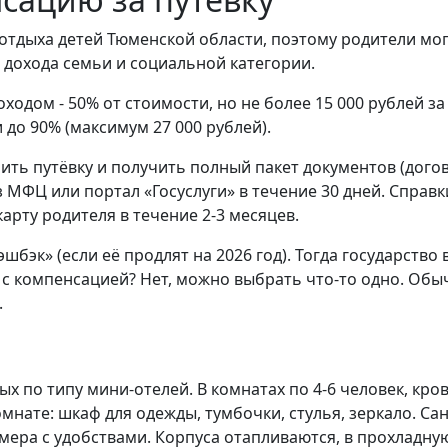
отдыха детей Тюменской области, поэтому родители мо
 дохода семьи и социальной категории.
одом - 50% от стоимости, но не более 15 000 рублей з
до 90% (максимум 27 000 рублей).
ь путёвку и получить полный пакет документов (договор
МФЦ или портал «Госуслуги» в течение 30 дней. Справк
арту родителя в течение 2-3 месяцев.
шбэк» (если её продлят на 2026 год). Тогда государство
 с компенсацией? Нет, можно выбрать что-то одно. Обыч
.
ых по типу мини-отелей. В комнатах по 4-6 человек, кр
нате: шкаф для одежды, тумбочки, стулья, зеркало. Сан
номера с удобствами. Корпуса отапливаются, в прохлад