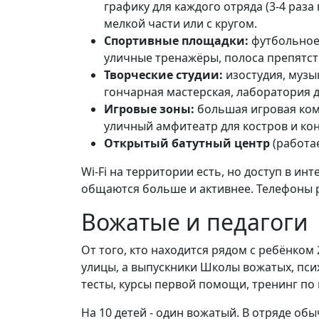
графику для каждого отряда (3-4 раза
мелкой части или с кругом.
Спортивные площадки:
футбольное 
уличные тренажёры, полоса препятст
Творческие студии:
изостудия, музы
гончарная мастерская, лаборатория д
Игровые зоны:
большая игровая ком
уличный амфитеатр для костров и ко
Открытый батутный центр
(работае
Wi-Fi на территории есть, но доступ в ин
общаются больше и активнее. Телефоны 
Вожатые и педагоги
От того, кто находится рядом с ребёнком 
улицы, а выпускники Школы вожатых, псих
тесты, курсы первой помощи, тренинг по
На 10 детей - один вожатый. В отряде обы