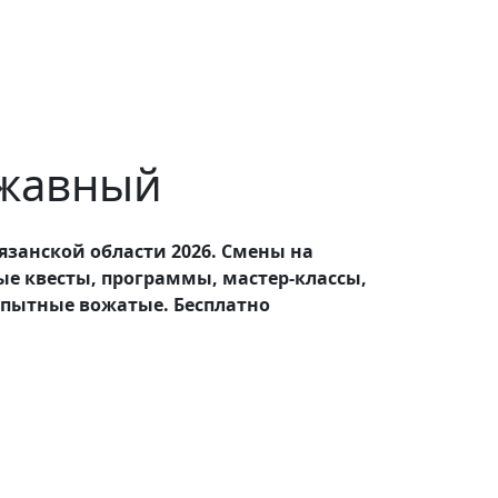
ржавный
язанской области 2026. Смены на
ные квесты, программы, мастер-классы,
опытные вожатые. Бесплатно