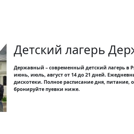
Детский лагерь Де
Державный – современный детский лагерь в Р
июнь, июль, август от 14 до 21 дней. Ежеднев
дискотеки. Полное расписание дня, питание, 
бронируйте пуевки ниже.