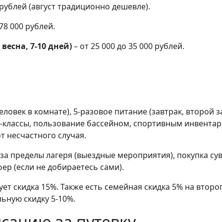
0 рублей (август традиционно дешевле).
 78 000 рублей.
весна, 7-10 дней)
– от 25 000 до 35 000 рублей.
ловек в комнате), 5-разовое питание (завтрак, второй за
ер-классы, пользование бассейном, спортивным инвента
т несчастного случая.
а пределы лагеря (выездные мероприятия), покупка сув
ер (если не добираетесь сами).
ет скидка 15%. Также есть семейная скидка 5% на второ
ьную скидку 5-10%.
сацию за путевку