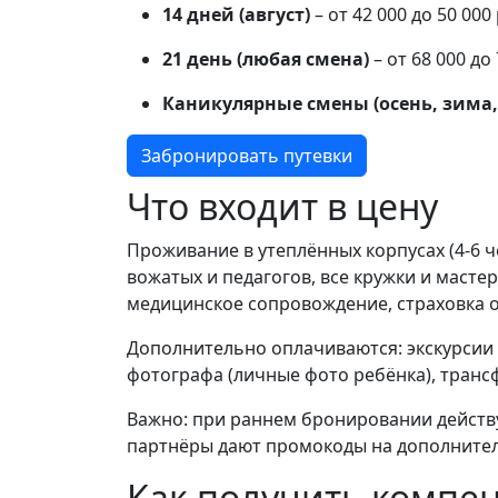
14 дней (август)
– от 42 000 до 50 00
21 день (любая смена)
– от 68 000 до
Каникулярные смены (осень, зима, 
Забронировать путевки
Что входит в цену
Проживание в утеплённых корпусах (4-6 че
вожатых и педагогов, все кружки и маст
медицинское сопровождение, страховка о
Дополнительно оплачиваются: экскурсии з
фотографа (личные фото ребёнка), трансф
Важно: при раннем бронировании действу
партнёры дают промокоды на дополнител
Как получить компен