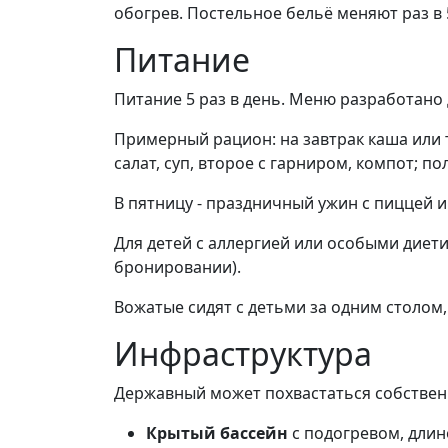
обогрев. Постельное бельё меняют раз в 5
Питание
Питание 5 раз в день. Меню разработано
Примерный рацион: на завтрак каша или т
салат, суп, второе с гарниром, компот; по
В пятницу - праздничный ужин с пиццей и
Для детей с аллергией или особыми дие
бронировании).
Вожатые сидят с детьми за одним столом,
Инфраструктура
Державный может похвастаться собствен
Крытый бассейн
с подогревом, длино