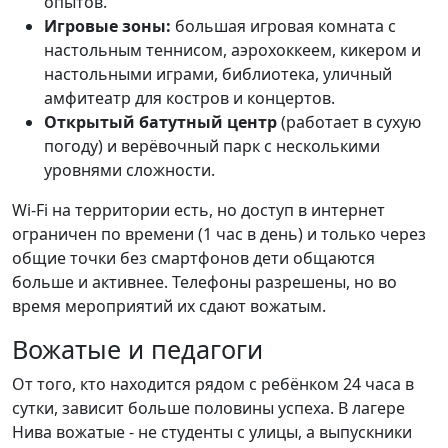
опытов.
Игровые зоны:
большая игровая комната с
настольным теннисом, аэрохоккеем, кикером и
настольными играми, библиотека, уличный
амфитеатр для костров и концертов.
Открытый батутный центр
(работает в сухую
погоду) и верёвочный парк с несколькими
уровнями сложности.
Wi-Fi на территории есть, но доступ в интернет
ограничен по времени (1 час в день) и только через
общие точки без смартфонов дети общаются
больше и активнее. Телефоны разрешены, но во
время мероприятий их сдают вожатым.
Вожатые и педагоги
От того, кто находится рядом с ребёнком 24 часа в
сутки, зависит больше половины успеха. В лагере
Нива вожатые - не студенты с улицы, а выпускники