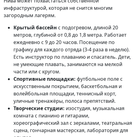
Нива может похвастаться собственной
инфраструктурой, которая не снится многим
загородным лагерям.
Крытый бассейн
с подогревом, длиной 20
метров, глубиной от 0,8 до 1,8 метра. Работает
ежедневно с 9 до 20 часов. Посещение по
графику для каждого отряда (3-4 раза в неделю).
Есть инструктор по плаванию и спасатель. Дети,
не умеющие плавать, занимаются на мелкой
части или с кругом.
Спортивные площадки:
футбольное поле с
искусственным покрытием, баскетбольная и
волейбольная площадки, теннисный корт,
уличные тренажёры, полоса препятствий.
Творческие студии:
изостудия, музыкальная
комната с пианино и гитарами,
хореографический зал с зеркалами, театральная
сцена, гончарная мастерская, лаборатория для