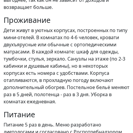
выгоднее, так как он не зависит от доходов и
возвращает больше.
Проживание
Дети живут в уютных корпусах, построенных по типу
мини-отелей. В комнатах по 4-6 человек, кровати
двухъярусные или обычные с ортопедическими
матрасами. В каждой комнате: шкаф для одежды,
тумбочки, стулья, зеркало. Санузлы на этаже (по 2-3
кабинки и душевые кабины), но в некоторых
корпусах есть номера с удобствами. Корпуса
отапливаются, в прохладную погоду включают
дополнительный обогрев. Постельное бельё меняют
раз в 5 дней, полотенца - раз в 3 дня. Уборка в
комнатах ежедневная.
Питание
Питание 5 раз в день. Меню разработано
диетологами и согласовано с Роспотребнадзором.