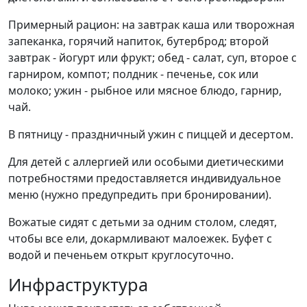
Примерный рацион: на завтрак каша или творожная
запеканка, горячий напиток, бутерброд; второй
завтрак - йогурт или фрукт; обед - салат, суп, второе с
гарниром, компот; полдник - печенье, сок или
молоко; ужин - рыбное или мясное блюдо, гарнир,
чай.
В пятницу - праздничный ужин с пиццей и десертом.
Для детей с аллергией или особыми диетическими
потребностями предоставляется индивидуальное
меню (нужно предупредить при бронировании).
Вожатые сидят с детьми за одним столом, следят,
чтобы все ели, докармливают малоежек. Буфет с
водой и печеньем открыт круглосуточно.
Инфраструктура