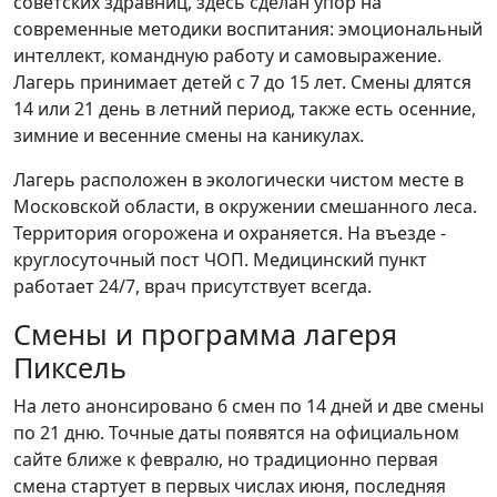
советских здравниц, здесь сделан упор на
современные методики воспитания: эмоциональный
интеллект, командную работу и самовыражение.
Лагерь принимает детей с 7 до 15 лет. Смены длятся
14 или 21 день в летний период, также есть осенние,
зимние и весенние смены на каникулах.
Лагерь расположен в экологически чистом месте в
Московской области, в окружении смешанного леса.
Территория огорожена и охраняется. На въезде -
круглосуточный пост ЧОП. Медицинский пункт
работает 24/7, врач присутствует всегда.
Смены и программа лагеря
Пиксель
На лето анонсировано 6 смен по 14 дней и две смены
по 21 дню. Точные даты появятся на официальном
сайте ближе к февралю, но традиционно первая
смена стартует в первых числах июня, последняя