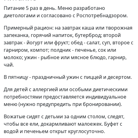
Питание 5 раз в день. Меню разработано
диетологами и согласовано с Роспотребнадзором.
Примерный рацион: на завтрак каша или творожная
запеканка, горячий напиток, бутерброд; второй
завтрак - йогурт или фрукт; обед - салат, суп, второе с
гарниром, компот; полдник - печенье, сок или
молоко; ужин - рыбное или мясное блюдо, гарнир,
чай.
В пятницу - праздничный ужин с пиццей и десертом.
Для детей с аллергией или особыми диетическими
потребностями предоставляется индивидуальное
меню (нужно предупредить при бронировании).
Вожатые сидят с детьми за одним столом, следят,
чтобы все ели, докармливают малоежек. Буфет с
водой и печеньем открыт круглосуточно.