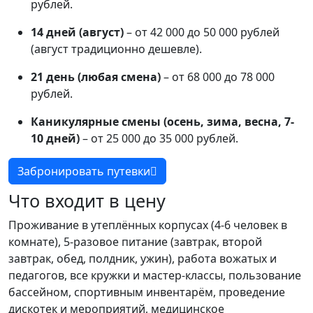
рублей.
14 дней (август)
– от 42 000 до 50 000 рублей
(август традиционно дешевле).
21 день (любая смена)
– от 68 000 до 78 000
рублей.
Каникулярные смены (осень, зима, весна, 7-
10 дней)
– от 25 000 до 35 000 рублей.
Забронировать путевки
Что входит в цену
Проживание в утеплённых корпусах (4-6 человек в
комнате), 5-разовое питание (завтрак, второй
завтрак, обед, полдник, ужин), работа вожатых и
педагогов, все кружки и мастер-классы, пользование
бассейном, спортивным инвентарём, проведение
дискотек и мероприятий, медицинское