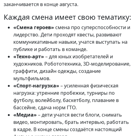
заканчивается в конце августа.
Каждая смена имеет свою тематику:
«Смена героев»
смена про суперспособности и
лидерство. Дети проходят квесты, развивают
коммуникативные навыки, учатся выступать на
публике и работать в команде.
«Техно-арт»
– для юных изобретателей и
художников. Робототехника, 3D-моделирование,
граффити, дизайн одежды, создание
мультфильмов.
«Спорт-нагрузка»
– усиленная физическая
нагрузка: утренние пробежки, турниры по
футболу, волейболу, баскетболу, плавание в
бассейне, сдача норм ГТО.
«Медиа»
– дети учатся вести блоги, снимать
видео, монтировать, брать интервью, работать
в кадре. В конце смены создаётся настоящий