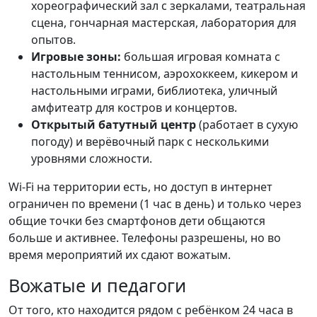
хореографический зал с зеркалами, театральная
сцена, гончарная мастерская, лаборатория для
опытов.
Игровые зоны:
большая игровая комната с
настольным теннисом, аэрохоккеем, кикером и
настольными играми, библиотека, уличный
амфитеатр для костров и концертов.
Открытый батутный центр
(работает в сухую
погоду) и верёвочный парк с несколькими
уровнями сложности.
Wi-Fi на территории есть, но доступ в интернет
ограничен по времени (1 час в день) и только через
общие точки без смартфонов дети общаются
больше и активнее. Телефоны разрешены, но во
время мероприятий их сдают вожатым.
Вожатые и педагоги
От того, кто находится рядом с ребёнком 24 часа в