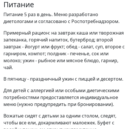
Питание
Питание 5 раз в день. Меню разработано
диетологами и согласовано с Роспотребнадзором.
Примерный рацион: на завтрак каша или творожная
запеканка, горячий напиток, бутерброд; второй
завтрак - йогурт или фрукт; обед - салат, суп, второе с
гарниром, компот; полдник - печенье, сок или
молоко; ужин - рыбное или мясное блюдо, гарнир,
чай.
В пятницу - праздничный ужин с пиццей и десертом.
Для детей с аллергией или особыми диетическими
потребностями предоставляется индивидуальное
меню (нужно предупредить при бронировании).
Вожатые сидят с детьми за одним столом, следят,
чтобы все ели, докармливают малоежек. Буфет с