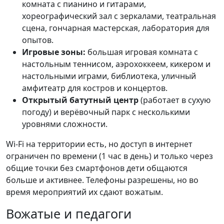
комната с пианино и гитарами,
хореографический зал с зеркалами, театральная
сцена, гончарная мастерская, лаборатория для
опытов.
Игровые зоны:
большая игровая комната с
настольным теннисом, аэрохоккеем, кикером и
настольными играми, библиотека, уличный
амфитеатр для костров и концертов.
Открытый батутный центр
(работает в сухую
погоду) и верёвочный парк с несколькими
уровнями сложности.
Wi-Fi на территории есть, но доступ в интернет
ограничен по времени (1 час в день) и только через
общие точки без смартфонов дети общаются
больше и активнее. Телефоны разрешены, но во
время мероприятий их сдают вожатым.
Вожатые и педагоги