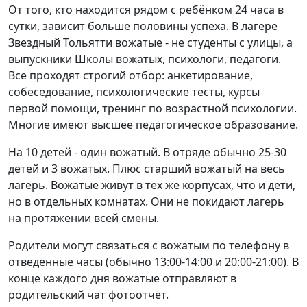
От того, кто находится рядом с ребёнком 24 часа в
сутки, зависит больше половины успеха. В лагере
Звездный Тольятти вожатые - не студенты с улицы, а
выпускники Школы вожатых, психологи, педагоги.
Все проходят строгий отбор: анкетирование,
собеседование, психологические тесты, курсы
первой помощи, тренинг по возрастной психологии.
Многие имеют высшее педагогическое образование.
На 10 детей - один вожатый. В отряде обычно 25-30
детей и 3 вожатых. Плюс старший вожатый на весь
лагерь. Вожатые живут в тех же корпусах, что и дети,
но в отдельных комнатах. Они не покидают лагерь
на протяжении всей смены.
Родители могут связаться с вожатым по телефону в
отведённые часы (обычно 13:00-14:00 и 20:00-21:00). В
конце каждого дня вожатые отправляют в
родительский чат фотоотчёт.