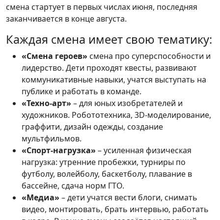
смена стартует в первых числах июня, последняя
заканчивается в конце августа.
Каждая смена имеет свою тематику:
«Смена героев»
смена про суперспособности и
лидерство. Дети проходят квесты, развивают
коммуникативные навыки, учатся выступать на
публике и работать в команде.
«Техно-арт»
– для юных изобретателей и
художников. Робототехника, 3D-моделирование,
граффити, дизайн одежды, создание
мультфильмов.
«Спорт-нагрузка»
– усиленная физическая
нагрузка: утренние пробежки, турниры по
футболу, волейболу, баскетболу, плавание в
бассейне, сдача норм ГТО.
«Медиа»
– дети учатся вести блоги, снимать
видео, монтировать, брать интервью, работать