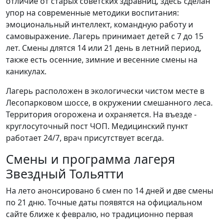
отличие от старых советских здравниц, здесь сделан
упор на современные методики воспитания:
эмоциональный интеллект, командную работу и
самовыражение. Лагерь принимает детей с 7 до 15
лет. Смены длятся 14 или 21 день в летний период,
также есть осенние, зимние и весенние смены на
каникулах.
Лагерь расположен в экологически чистом месте в
Лесопарковом шоссе, в окружении смешанного леса.
Территория огорожена и охраняется. На въезде -
круглосуточный пост ЧОП. Медицинский пункт
работает 24/7, врач присутствует всегда.
Смены и программа лагеря
Звездный Тольятти
На лето анонсировано 6 смен по 14 дней и две смены
по 21 дню. Точные даты появятся на официальном
сайте ближе к февралю, но традиционно первая