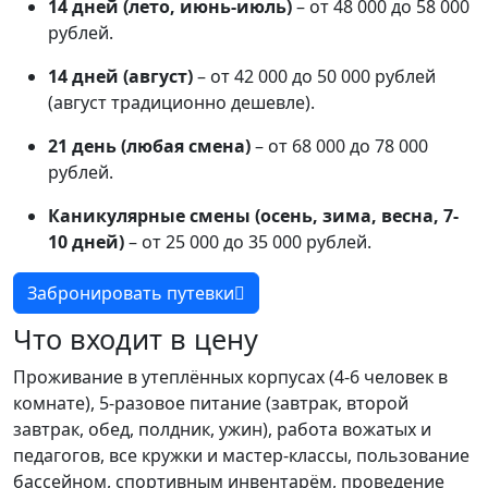
14 дней (лето, июнь-июль)
– от 48 000 до 58 000
рублей.
14 дней (август)
– от 42 000 до 50 000 рублей
(август традиционно дешевле).
21 день (любая смена)
– от 68 000 до 78 000
рублей.
Каникулярные смены (осень, зима, весна, 7-
10 дней)
– от 25 000 до 35 000 рублей.
Забронировать путевки
Что входит в цену
Проживание в утеплённых корпусах (4-6 человек в
комнате), 5-разовое питание (завтрак, второй
завтрак, обед, полдник, ужин), работа вожатых и
педагогов, все кружки и мастер-классы, пользование
бассейном, спортивным инвентарём, проведение