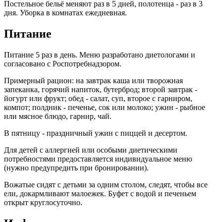
Постельное бельё меняют раз в 5 дней, полотенца - раз в 3
дня. Уборка в комнатах ежедневная.
Питание
Питание 5 раз в день. Меню разработано диетологами и
согласовано с Роспотребнадзором.
Примерный рацион: на завтрак каша или творожная
запеканка, горячий напиток, бутерброд; второй завтрак -
йогурт или фрукт; обед - салат, суп, второе с гарниром,
компот; полдник - печенье, сок или молоко; ужин - рыбное
или мясное блюдо, гарнир, чай.
В пятницу - праздничный ужин с пиццей и десертом.
Для детей с аллергией или особыми диетическими
потребностями предоставляется индивидуальное меню
(нужно предупредить при бронировании).
Вожатые сидят с детьми за одним столом, следят, чтобы все
ели, докармливают малоежек. Буфет с водой и печеньем
открыт круглосуточно.