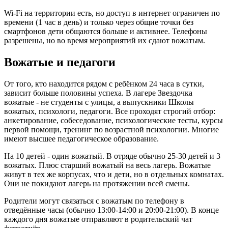
Wi-Fi на территории есть, но доступ в интернет ограничен по
времени (1 час в день) и только через общие точки без
смартфонов дети общаются больше и активнее. Телефоны
разрешены, но во время мероприятий их сдают вожатым.
Вожатые и педагоги
От того, кто находится рядом с ребёнком 24 часа в сутки,
зависит больше половины успеха. В лагере Звездочка
вожатые - не студенты с улицы, а выпускники Школы
вожатых, психологи, педагоги. Все проходят строгий отбор:
анкетирование, собеседование, психологические тесты, курсы
первой помощи, тренинг по возрастной психологии. Многие
имеют высшее педагогическое образование.
На 10 детей - один вожатый. В отряде обычно 25-30 детей и 3
вожатых. Плюс старший вожатый на весь лагерь. Вожатые
живут в тех же корпусах, что и дети, но в отдельных комнатах.
Они не покидают лагерь на протяжении всей смены.
Родители могут связаться с вожатым по телефону в
отведённые часы (обычно 13:00-14:00 и 20:00-21:00). В конце
каждого дня вожатые отправляют в родительский чат