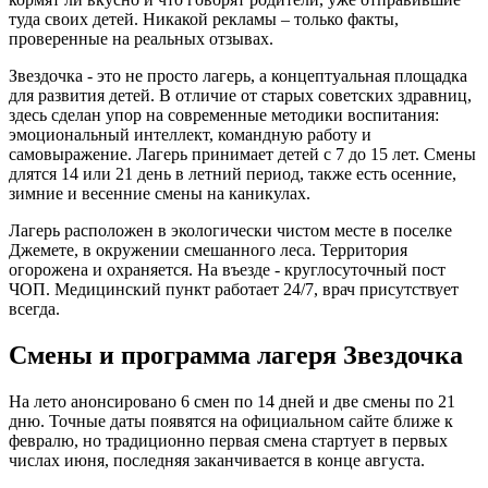
туда своих детей. Никакой рекламы – только факты,
проверенные на реальных отзывах.
Звездочка - это не просто лагерь, а концептуальная площадка
для развития детей. В отличие от старых советских здравниц,
здесь сделан упор на современные методики воспитания:
эмоциональный интеллект, командную работу и
самовыражение. Лагерь принимает детей с 7 до 15 лет. Смены
длятся 14 или 21 день в летний период, также есть осенние,
зимние и весенние смены на каникулах.
Лагерь расположен в экологически чистом месте в поселке
Джемете, в окружении смешанного леса. Территория
огорожена и охраняется. На въезде - круглосуточный пост
ЧОП. Медицинский пункт работает 24/7, врач присутствует
всегда.
Смены и программа лагеря Звездочка
На лето анонсировано 6 смен по 14 дней и две смены по 21
дню. Точные даты появятся на официальном сайте ближе к
февралю, но традиционно первая смена стартует в первых
числах июня, последняя заканчивается в конце августа.