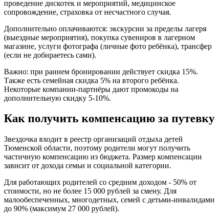
проведение дискотек и мероприятий, медицинское
сопровождение, страховка от несчастного случая.
Дополнительно оплачиваются: экскурсии за пределы лагеря
(выездные мероприятия), покупка сувениров в лагерном
магазине, услуги фотографа (личные фото ребёнка), трансфер
(если не добираетесь сами).
Важно: при раннем бронировании действует скидка 15%.
Также есть семейная скидка 5% на второго ребёнка.
Некоторые компании-партнёры дают промокоды на
дополнительную скидку 5-10%.
Как получить компенсацию за путевку
Звездочка входит в реестр организаций отдыха детей
Тюменской области, поэтому родители могут получить
частичную компенсацию из бюджета. Размер компенсации
зависит от дохода семьи и социальной категории.
Для работающих родителей со средним доходом - 50% от
стоимости, но не более 15 000 рублей за смену. Для
малообеспеченных, многодетных, семей с детьми-инвалидами
до 90% (максимум 27 000 рублей).