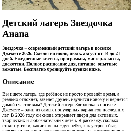
Детский лагерь Звездочка
Анапа
Звездочка – современный детский лагерь в поселке
Джемете 2026. Смены на июнь, июль, август от 14 до 21
дней. Ежедневные квесты, программы, мастер-классы,
дискотеки. Полное расписание дня, питание, опытные
вожатые. Бесплатно бронируйте пуевки ниже.
Описание
Вы ищете лагерь, где ребёнок не просто проведёт время, а
реально отдохнёт, заведёт друзей, научится новому и вернётся
домой счастливым? Детский лагерь Звездочка в поселке
Джемете – один из самых популярных вариантов последних
лет. В 2026 году он снова открывает двери для активных,
творческих и любознательных детей. Я расскажу, сколько
стоят путевки, какие смены ждут ребят, как устроен быт,
кормят ли вкусно и что говорят родители, уже отправившие