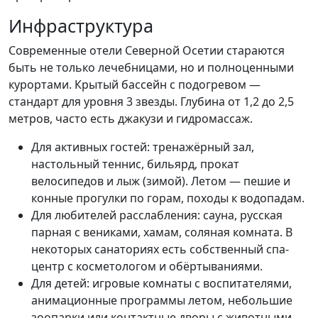
Инфраструктура
Современные отели Северной Осетии стараются
быть не только лечебницами, но и полноценными
курортами. Крытый бассейн с подогревом —
стандарт для уровня 3 звезды. Глубина от 1,2 до 2,5
метров, часто есть джакузи и гидромассаж.
Для активных гостей: тренажёрный зал,
настольный теннис, бильярд, прокат
велосипедов и лыж (зимой). Летом — пешие и
конные прогулки по горам, походы к водопадам.
Для любителей расслабления: сауна, русская
парная с вениками, хамам, соляная комната. В
некоторых санаториях есть собственный спа-
центр с косметологом и обёртываниями.
Для детей: игровые комнаты с воспитателями,
анимационные программы летом, небольшие
зоопарки или контактные дворы с животными.