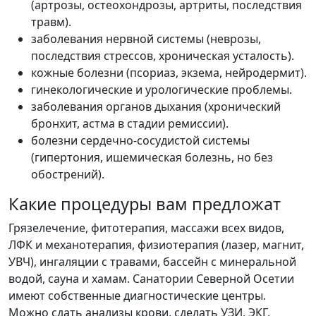
(артрозы, остеохондрозы, артриты, последствия
травм).
заболевания нервной системы (неврозы,
последствия стрессов, хроническая усталость).
кожные болезни (псориаз, экзема, нейродермит).
гинекологические и урологические проблемы.
заболевания органов дыхания (хронический
бронхит, астма в стадии ремиссии).
болезни сердечно-сосудистой системы
(гипертония, ишемическая болезнь, но без
обострений).
Какие процедуры вам предложат
Грязелечение, фитотерапия, массажи всех видов,
ЛФК и механотерапия, физиотерапия (лазер, магнит,
УВЧ), ингаляции с травами, бассейн с минеральной
водой, сауна и хамам. Санатории Северной Осетии
имеют собственные диагностические центры.
Можно сдать анализы крови, сделать УЗИ, ЭКГ,