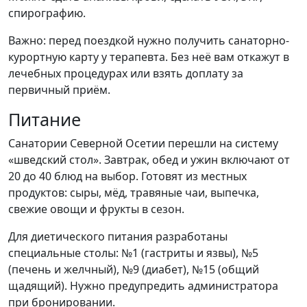
спирографию.
Важно: перед поездкой нужно получить санаторно-
курортную карту у терапевта. Без неё вам откажут в
лечебных процедурах или взять доплату за
первичный приём.
Питание
Cанатории Северной Осетии перешли на систему
«шведский стол». Завтрак, обед и ужин включают от
20 до 40 блюд на выбор. Готовят из местных
продуктов: сыры, мёд, травяные чаи, выпечка,
свежие овощи и фрукты в сезон.
Для диетического питания разработаны
специальные столы: №1 (гастриты и язвы), №5
(печень и желчный), №9 (диабет), №15 (общий
щадящий). Нужно предупредить администратора
при бронировании.