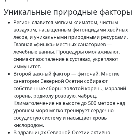
Уникальные природные факторы
Регион славится мягким климатом, чистым
воздухом, насыщенным фитонцидами хвойных
лесов, и уникальными природными ресурсами.
Главная «фишка» местных санаториев —
лечебные ванны. Процедуры омолаживают,
снимают воспаление в суставах, укрепляют
иммунитет.
Второй важный фактор — фиточай. Многие
санатории Северной Осетии собирают
собственные сборы: золотой корень, маралий
корень, родиолу розовую, чабрец.
Климатолечение на высоте до 500 метров над
уровнем моря мягко тренирует сердечно-
сосудистую систему и насыщает кровь
кислородом.
В здравницах Северной Осетии активно