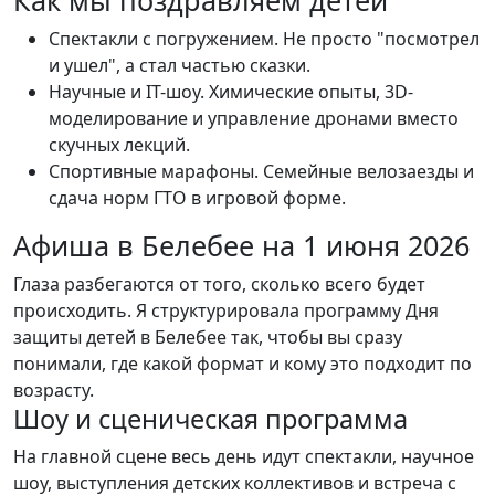
Как мы поздравляем детей
Спектакли с погружением. Не просто "посмотрел
и ушел", а стал частью сказки.
Научные и IT-шоу. Химические опыты, 3D-
моделирование и управление дронами вместо
скучных лекций.
Спортивные марафоны. Семейные велозаезды и
сдача норм ГТО в игровой форме.
Афиша в Белебее на 1 июня 2026
Глаза разбегаются от того, сколько всего будет
происходить. Я структурировала программу Дня
защиты детей в Белебее так, чтобы вы сразу
понимали, где какой формат и кому это подходит по
возрасту.
Шоу и сценическая программа
На главной сцене весь день идут спектакли, научное
шоу, выступления детских коллективов и встреча с