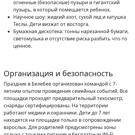
огненные (безопасные) пузыри и гигантский
пузырь, в который помещается ребенок.
Научное шоу: жидкий азот, сухой лед и катушка
Теслы. Дети визжат от восторга.
Бумажная дискотека: тонны нарезанной бумаги,
светомузыка и отсутствие риска разбить что-то
ценное.
Организация и безопасность
Праздник в Белебее организован командой с 7-
летним опытом проведения семейных событий. Все
площадки проходят предварительный техосмотр,
снаряды сертифицированы. На территории
работают медики и охранники. Дети до 7 лет
находятся на площадке только в сопровождении
взрослых. Для родителей предусмотрены зоны
отдыха с точками питания и бесплатным Wi-Fi.