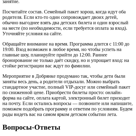
занятие.
Посчитайте состав. Семейный пакет хорош, когда идут оба
родителя. Если кто-то один сопровождает двоих детей,
обычно выгоднее взять два детских билета и один взрослый
на месте (по необходимости, если требуется оплата за вход).
Уточняйте условия на сайте.
Обращайте внимание на время. Программа длится с 11:00 до
19:00. Вход возможен в любое время, но чтобы успеть на
главные шоу, планируйте прийти до 12:00. Раннее
бронирование не только даёт скидку, но и упрощает вход: на
стойке регистрации вас ждут по фамилии.
Мероприятие в Добрянке продумано так, чтобы дети были
заняты весь день, а родители отдыхали. Можно выбрать
стандартное участие, полный VIP-досуг или семейный пакет
по сниженной цене. Приобрести билеты просто: онлайн-
форма на сайте, оплата картой, электронный билет приходит
на почту. Если остались вопросы — позвоните или напишите,
поможем подобрать программу и ответим по условиям. Будем
рады видеть вас на самом ярком детском событии лета.
Вопросы-Ответы