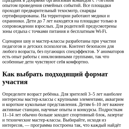
Праздник в Добрянке организован командой с 7-летним
опытом проведения семейных событий. Все площадки
проходят предварительный техосмотр, снаряды
сертифицированы. На территории работают медики и
охранники. Дети до 7 лет находятся на площадке только в
сопровождении взрослых. Для родителей предусмотрены
зоны отдыха с точками питания и бесплатным Wi-Fi.
Сценарии шоу и мастер-классы разработаны при участии
педагогов и детских психологов. Контент безопасен для
любого возраста, без пугающих спецэффектов. У аниматоров
есть опыт работы с инклюзивными группами, так что
особенные дети чувствуют себя комфортно.
Как выбрать подходящий формат
участия
Определите возраст ребёнка. Для зрителей 3–5 лет наиболее
интересны мастер-классы с крупными элементами, аквагрим
и короткие кукольные представления. Детям 6–10 лет важнее
активные станции, научные опыты и конкурсы. Подросткам
11–14 лет обычно больше заходит спортивный блок, лазертаг
и технические мастер-классы. Выбирайте, исходя из
интересов, — программа построена так, что каждый найдёт