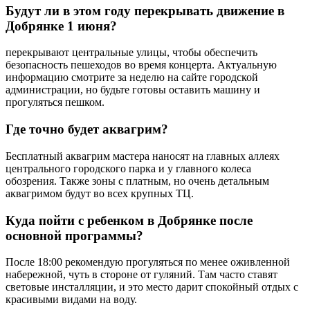
Будут ли в этом году перекрывать движение в
Добрянке 1 июня?
перекрывают центральные улицы, чтобы обеспечить
безопасность пешеходов во время концерта. Актуальную
информацию смотрите за неделю на сайте городской
администрации, но будьте готовы оставить машину и
прогуляться пешком.
Где точно будет аквагрим?
Бесплатный аквагрим мастера наносят на главных аллеях
центрального городского парка и у главного колеса
обозрения. Также зоны с платным, но очень детальным
аквагримом будут во всех крупных ТЦ.
Куда пойти с ребенком в Добрянке после
основной программы?
После 18:00 рекомендую прогуляться по менее оживленной
набережной, чуть в стороне от гуляний. Там часто ставят
световые инсталляции, и это место дарит спокойный отдых с
красивыми видами на воду.