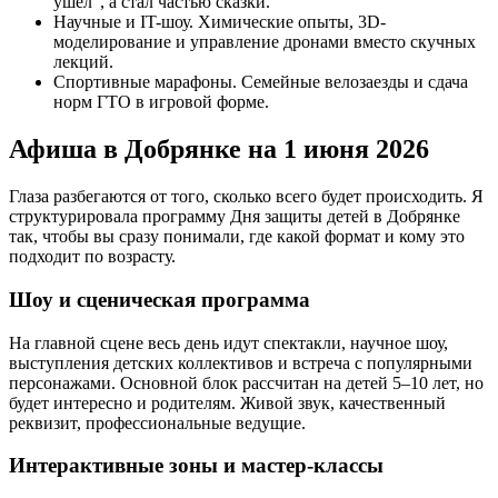
ушел", а стал частью сказки.
Научные и IT-шоу. Химические опыты, 3D-
моделирование и управление дронами вместо скучных
лекций.
Спортивные марафоны. Семейные велозаезды и сдача
норм ГТО в игровой форме.
Афиша в Добрянке на 1 июня 2026
Глаза разбегаются от того, сколько всего будет происходить. Я
структурировала программу Дня защиты детей в Добрянке
так, чтобы вы сразу понимали, где какой формат и кому это
подходит по возрасту.
Шоу и сценическая программа
На главной сцене весь день идут спектакли, научное шоу,
выступления детских коллективов и встреча с популярными
персонажами. Основной блок рассчитан на детей 5–10 лет, но
будет интересно и родителям. Живой звук, качественный
реквизит, профессиональные ведущие.
Интерактивные зоны и мастер-классы