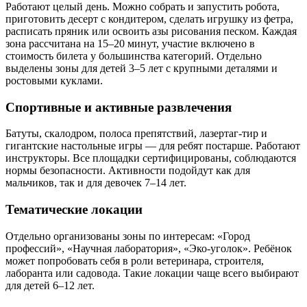
Работают целый день. Можно собрать и запустить робота,
приготовить десерт с кондитером, сделать игрушку из фетра,
расписать пряник или освоить азы рисования песком. Каждая
зона рассчитана на 15–20 минут, участие включено в
стоимость билета у большинства категорий. Отдельно
выделены зоны для детей 3–5 лет с крупными деталями и
ростовыми куклами.
Спортивные и активные развлечения
Батуты, скалодром, полоса препятствий, лазертаг-тир и
гигантские настольные игры — для ребят постарше. Работают
инструкторы. Все площадки сертифицированы, соблюдаются
нормы безопасности. Активности подойдут как для
мальчиков, так и для девочек 7–14 лет.
Тематические локации
Отдельно организованы зоны по интересам: «Город
профессий», «Научная лаборатория», «Эко-уголок». Ребёнок
может попробовать себя в роли ветеринара, строителя,
лаборанта или садовода. Такие локации чаще всего выбирают
для детей 6–12 лет.