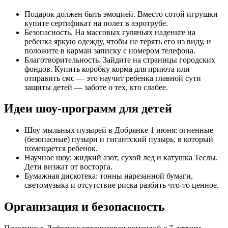
Подарок должен быть эмоцией. Вместо сотой игрушки
купите сертификат на полет в аэротрубе.
Безопасность. На массовых гуляньях наденьте на
ребенка яркую одежду, чтобы не терять его из виду, и
положите в карман записку с номером телефона.
Благотворительность. Зайдите на страницы городских
фондов. Купить коробку корма для приюта или
отправить смс — это научит ребенка главной сути
защиты детей — заботе о тех, кто слабее.
Идеи шоу-программ для детей
Шоу мыльных пузырей в Добрянке 1 июня: огненные
(безопасные) пузыри и гигантский пузырь, в который
помещается ребенок.
Научное шоу: жидкий азот, сухой лед и катушка Теслы.
Дети визжат от восторга.
Бумажная дискотека: тонны нарезанной бумаги,
светомузыка и отсутствие риска разбить что-то ценное.
Организация и безопасность