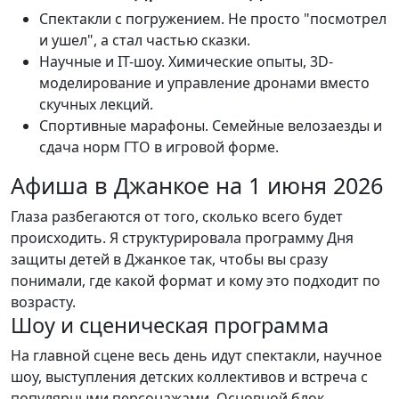
Спектакли с погружением. Не просто "посмотрел
и ушел", а стал частью сказки.
Научные и IT-шоу. Химические опыты, 3D-
моделирование и управление дронами вместо
скучных лекций.
Спортивные марафоны. Семейные велозаезды и
сдача норм ГТО в игровой форме.
Афиша в Джанкое на 1 июня 2026
Глаза разбегаются от того, сколько всего будет
происходить. Я структурировала программу Дня
защиты детей в Джанкое так, чтобы вы сразу
понимали, где какой формат и кому это подходит по
возрасту.
Шоу и сценическая программа
На главной сцене весь день идут спектакли, научное
шоу, выступления детских коллективов и встреча с
популярными персонажами. Основной блок