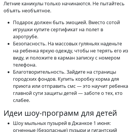
Летние каникулы только начинаются. Не пытайтесь
объять необъятное.
Подарок должен быть эмоцией. Вместо сотой
игрушки купите сертификат на полет в
аэротрубе.
Безопасность. На массовых гуляньях наденьте
на ребенка яркую одежду, чтобы не терять его из
виду, и положите в карман записку с номером
телефона.
Благотворительность. Зайдите на страницы
городских фондов. Купить коробку корма для
приюта или отправить смс — это научит ребенка
главной сути защиты детей — заботе о тех, кто
слабее.
Идеи шоу-программ для детей
Шоу мыльных пузырей в Джанкое 1 июня:
огненные (безопасные) пузыри и гигантский