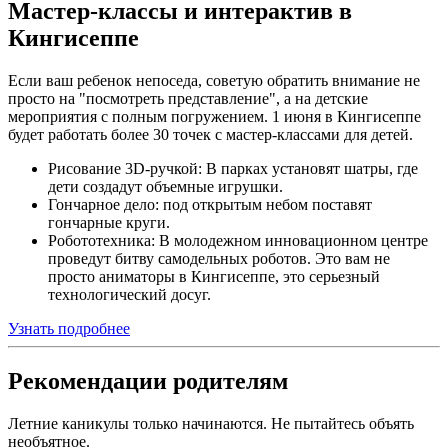
Мастер-классы и интерактив в
Кингисеппе
Если ваш ребенок непоседа, советую обратить внимание не
просто на "посмотреть представление", а на детские
мероприятия с полным погружением. 1 июня в Кингисеппе
будет работать более 30 точек с мастер-классами для детей.
Рисование 3D-ручкой: В парках установят шатры, где
дети создадут объемные игрушки.
Гончарное дело: под открытым небом поставят
гончарные круги.
Робототехника: В молодежном инновационном центре
проведут битву самодельных роботов. Это вам не
просто аниматоры в Кингисеппе, это серьезный
технологический досуг.
Узнать подробнее
Рекомендации родителям
Летние каникулы только начинаются. Не пытайтесь объять
необъятное.