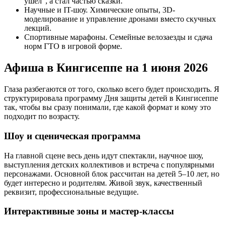
ушел", а стал частью сказки.
Научные и IT-шоу. Химические опыты, 3D-
моделирование и управление дронами вместо скучных
лекций.
Спортивные марафоны. Семейные велозаезды и сдача
норм ГТО в игровой форме.
Афиша в Кингисеппе на 1 июня 2026
Глаза разбегаются от того, сколько всего будет происходить. Я
структурировала программу Дня защиты детей в Кингисеппе
так, чтобы вы сразу понимали, где какой формат и кому это
подходит по возрасту.
Шоу и сценическая программа
На главной сцене весь день идут спектакли, научное шоу,
выступления детских коллективов и встреча с популярными
персонажами. Основной блок рассчитан на детей 5–10 лет, но
будет интересно и родителям. Живой звук, качественный
реквизит, профессиональные ведущие.
Интерактивные зоны и мастер-классы