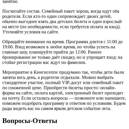
занятие.
Посчитайте состав. Семейный пакет хорош, когда идут оба
родителя. Если кто-то один сопровождает двоих детей,
обычно выгоднее взять два детских билета и один взрослый
на месте (по необходимости, если требуется оплата за вход).
Уточняйте условия на сайте.
Обращайте внимание на время. Программа длится с 11:00 до
19:00. Вход возможен в любое время, но чтобы успеть на
главные шоу, планируйте прийти до 12:00. Раннее
бронирование не только даёт скидку, но и упрощает вход: на
стойке регистрации вас ждут по фамилии.
Мероприятие в Кингисеппе продумано так, чтобы дети были
заняты весь день, а родители отдыхали. Можно выбрать
стандартное участие, полный VIP-досуг или семейный пакет
по сниженной цене. Приобрести билеты просто: онлайн-
форма на сайте, оплата картой, электронный билет приходит
на почту. Если остались вопросы — позвоните или напишите,
поможем подобрать программу и ответим по условиям. Будем
рады видеть вас на самом ярком детском событии лета.
Вопросы-Ответы