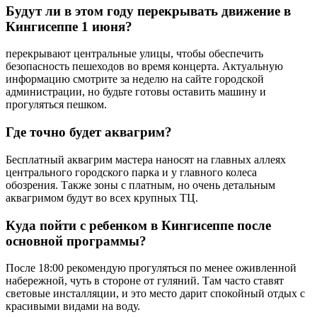
Будут ли в этом году перекрывать движение в
Кингисеппе 1 июня?
перекрывают центральные улицы, чтобы обеспечить
безопасность пешеходов во время концерта. Актуальную
информацию смотрите за неделю на сайте городской
администрации, но будьте готовы оставить машину и
прогуляться пешком.
Где точно будет аквагрим?
Бесплатный аквагрим мастера наносят на главных аллеях
центрального городского парка и у главного колеса
обозрения. Также зоны с платным, но очень детальным
аквагримом будут во всех крупных ТЦ.
Куда пойти с ребенком в Кингисеппе после
основной программы?
После 18:00 рекомендую прогуляться по менее оживленной
набережной, чуть в стороне от гуляний. Там часто ставят
световые инсталляции, и это место дарит спокойный отдых с
красивыми видами на воду.