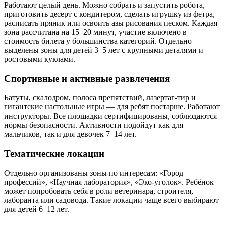
Работают целый день. Можно собрать и запустить робота,
приготовить десерт с кондитером, сделать игрушку из фетра,
расписать пряник или освоить азы рисования песком. Каждая
зона рассчитана на 15–20 минут, участие включено в
стоимость билета у большинства категорий. Отдельно
выделены зоны для детей 3–5 лет с крупными деталями и
ростовыми куклами.
Спортивные и активные развлечения
Батуты, скалодром, полоса препятствий, лазертаг-тир и
гигантские настольные игры — для ребят постарше. Работают
инструкторы. Все площадки сертифицированы, соблюдаются
нормы безопасности. Активности подойдут как для
мальчиков, так и для девочек 7–14 лет.
Тематические локации
Отдельно организованы зоны по интересам: «Город
профессий», «Научная лаборатория», «Эко-уголок». Ребёнок
может попробовать себя в роли ветеринара, строителя,
лаборанта или садовода. Такие локации чаще всего выбирают
для детей 6–12 лет.