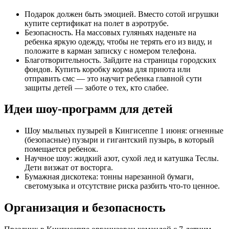
Подарок должен быть эмоцией. Вместо сотой игрушки
купите сертификат на полет в аэротрубе.
Безопасность. На массовых гуляньях наденьте на
ребенка яркую одежду, чтобы не терять его из виду, и
положите в карман записку с номером телефона.
Благотворительность. Зайдите на страницы городских
фондов. Купить коробку корма для приюта или
отправить смс — это научит ребенка главной сути
защиты детей — заботе о тех, кто слабее.
Идеи шоу-программ для детей
Шоу мыльных пузырей в Кингисеппе 1 июня: огненные
(безопасные) пузыри и гигантский пузырь, в который
помещается ребенок.
Научное шоу: жидкий азот, сухой лед и катушка Теслы.
Дети визжат от восторга.
Бумажная дискотека: тонны нарезанной бумаги,
светомузыка и отсутствие риска разбить что-то ценное.
Организация и безопасность