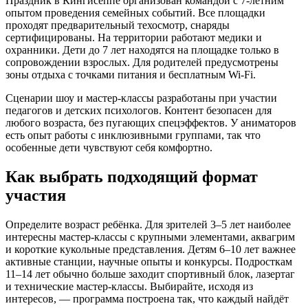
Праздник в Кингисеппе организован командой с 7-летним
опытом проведения семейных событий. Все площадки
проходят предварительный техосмотр, снаряды
сертифицированы. На территории работают медики и
охранники. Дети до 7 лет находятся на площадке только в
сопровождении взрослых. Для родителей предусмотрены
зоны отдыха с точками питания и бесплатным Wi-Fi.
Сценарии шоу и мастер-классы разработаны при участии
педагогов и детских психологов. Контент безопасен для
любого возраста, без пугающих спецэффектов. У аниматоров
есть опыт работы с инклюзивными группами, так что
особенные дети чувствуют себя комфортно.
Как выбрать подходящий формат
участия
Определите возраст ребёнка. Для зрителей 3–5 лет наиболее
интересны мастер-классы с крупными элементами, аквагрим
и короткие кукольные представления. Детям 6–10 лет важнее
активные станции, научные опыты и конкурсы. Подросткам
11–14 лет обычно больше заходит спортивный блок, лазертаг
и технические мастер-классы. Выбирайте, исходя из
интересов, — программа построена так, что каждый найдёт