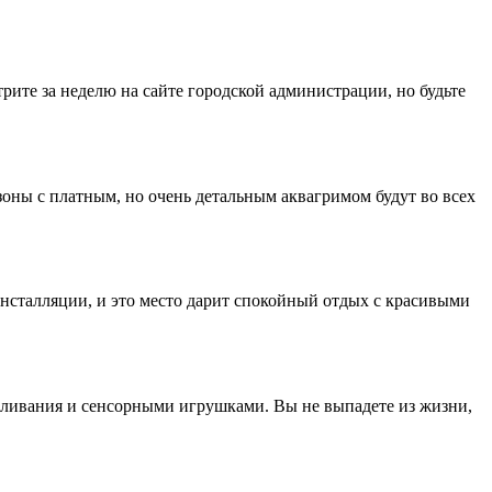
ите за неделю на сайте городской администрации, но будьте
 зоны с платным, но очень детальным аквагримом будут во всех
инсталляции, и это место дарит спокойный отдых с красивыми
мливания и сенсорными игрушками. Вы не выпадете из жизни,