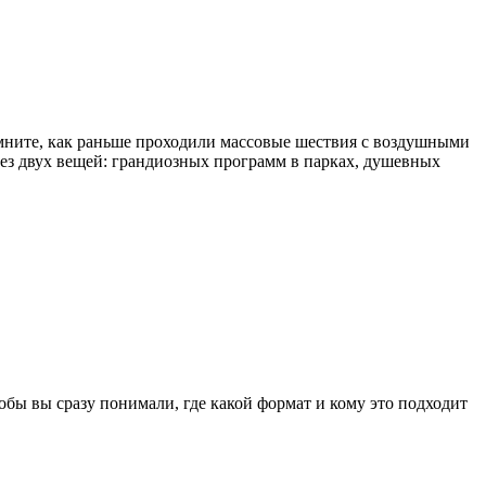
помните, как раньше проходили массовые шествия с воздушными
ез двух вещей: грандиозных программ в парках, душевных
тобы вы сразу понимали, где какой формат и кому это подходит