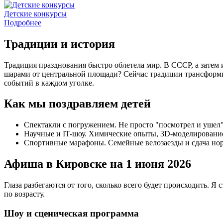
Детские конкурсы
Подробнее
Традиции и история
Традиция празднования быстро облетела мир. В СССР, а затем
шарами от центральной площади? Сейчас традиции трансформи
событий в каждом уголке.
Как мы поздравляем детей
Спектакли с погружением. Не просто "посмотрел и ушел",
Научные и IT-шоу. Химические опыты, 3D-моделирование
Спортивные марафоны. Семейные велозаезды и сдача но
Афиша в Кировске на 1 июня 2026
Глаза разбегаются от того, сколько всего будет происходить. 
по возрасту.
Шоу и сценическая программа