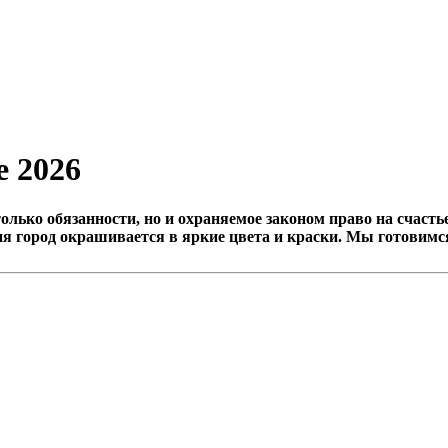
е 2026
только обязанности, но и охраняемое законом право на счас
ня город окрашивается в яркие цвета и краски. Мы готовимся