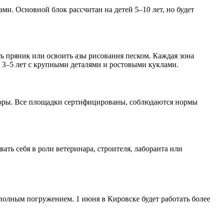
ми. Основной блок рассчитан на детей 5–10 лет, но будет
ть пряник или освоить азы рисования песком. Каждая зона
й 3–5 лет с крупными деталями и ростовыми куклами.
кторы. Все площадки сертифицированы, соблюдаются нормы
ть себя в роли ветеринара, строителя, лаборанта или
 полным погружением. 1 июня в Кировске будет работать более