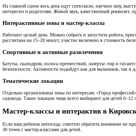
На главной сцене весь день идут спектакли, научное шоу, выст
интересно и родителям. Живой звук, качественный реквизит, 
Интерактивные зоны и мастер-классы
Работают целый день. Можно собрать и запустить робота, приго
рассчитана на 15–20 минут, участие включено в стоимость бил
Спортивные и активные развлечения
Батуты, скалодром, полоса препятствий, лазертаг-тир и гига
безопасности. Активности подойдут как для мальчиков, так и дл
Тематические локации
Отдельно организованы зоны по интересам: «Город профессий»,
садовода. Такие локации чаще всего выбирают для детей 6–12 л
Мастер-классы и интерактив в Кировс
Если ваш ребенок непоседа, советую обратить внимание не про
30 точек с мастер-классами для детей.