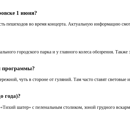
ровске 1 июня?
ть пешеходов во время концерта. Актуальную информацию смотр
ального городского парка и у главного колеса обозрения. Также
ой программы?
режной, чуть в стороне от гуляний. Там часто ставят световые 
о года)?
 «Тихий шатер» с пеленальным столиком, зоной грудного вскар