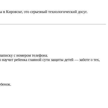
 в Кировске, это серьезный технологический досуг.
 записку с номером телефона.
 научит ребенка главной сути защиты детей — заботе о тех,
ебенок.