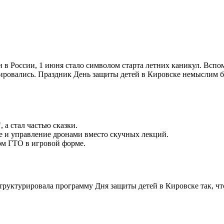
 и в России, 1 июня стало символом старта летних каникул. Вс
ровались. Праздник День защиты детей в Кировске немыслим б
 а стал частью сказки.
 и управление дронами вместо скучных лекций.
рм ГТО в игровой форме.
Я структурировала программу Дня защиты детей в Кировске так, ч