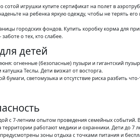
 сотой игрушки купите сертификат на полет в аэротруб
аденьте на ребенка яркую одежду, чтобы не терять его и
аницы городских фондов. Купить коробку корма для при
заботе о тех, кто слабее.
для детей
юня: огненные (безопасные) пузыри и гигантский пузыр
и катушка Теслы. Дети визжат от восторга.
й бумаги, светомузыка и отсутствие риска разбить что-
пасность
дой с 7-летним опытом проведения семейных событий.
 территории работают медики и охранники. Дети до 7 л
предусмотрены зоны отдыха с точками питания и беспла