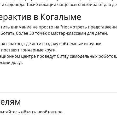
ли садовода. Такие локации чаще всего выбирают для дет
ерактив в Когалыме
атить внимание не просто на "посмотреть представлени
ботать более 30 точек с мастер-классами для детей.
овят шатры, где дети создадут объемные игрушки.
 поставят гончарные круги.
ционном центре проведут битву самодельных роботов.
ский досуг.
телям
пытайтесь объять необъятное.