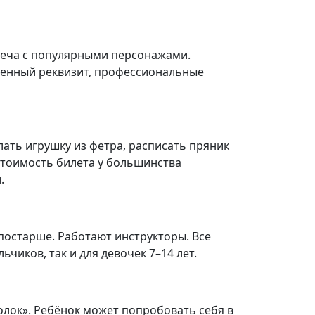
треча с популярными персонажами.
ственный реквизит, профессиональные
лать игрушку из фетра, расписать пряник
 стоимость билета у большинства
.
 постарше. Работают инструкторы. Все
иков, так и для девочек 7–14 лет.
олок». Ребёнок может попробовать себя в