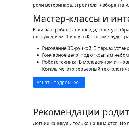
роли ветеринара, строителя, лаборанта и
Мастер-классы и инт
Если ваш ребенок непоседа, советую обр
погружением. 1 июня в Когалыме будет ра
Рисование 3D-ручкой: В парках устан
Гончарное дело: под открытым небом
Робототехника: В молодежном иннова
Когалыме, это серьезный технологиче
Узнать подробнее
Рекомендации роди
Летние каникулы только начинаются. Не 