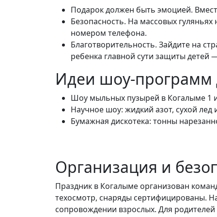
Подарок должен быть эмоцией. Вместо
Безопасность. На массовых гуляньях н
номером телефона.
Благотворительность. Зайдите на стр
ребенка главной сути защиты детей — 
Идеи шоу-программ 
Шоу мыльных пузырей в Когалыме 1 и
Научное шоу: жидкий азот, сухой лед 
Бумажная дискотека: тонны нарезанно
Организация и безо
Праздник в Когалыме организован коман
техосмотр, снаряды сертифицированы. На
сопровождении взрослых. Для родителей 