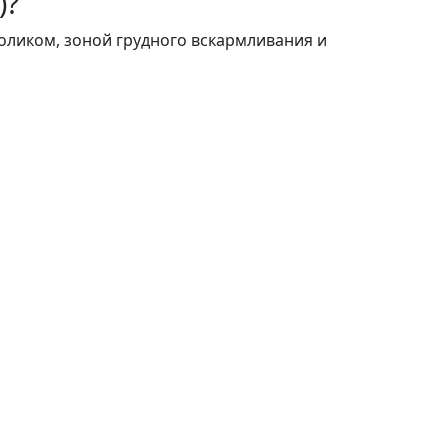
)?
оликом, зоной грудного вскармливания и