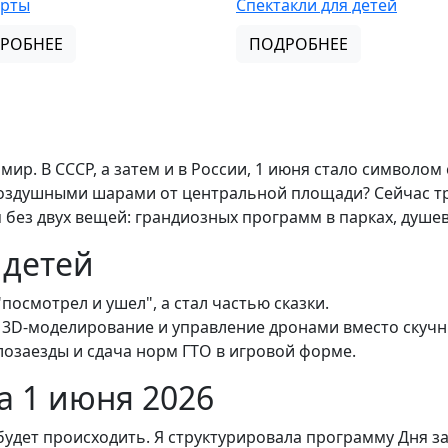
ерты
Спектакли для детей
РОБНЕЕ
ПОДРОБНЕЕ
р. В СССР, а затем и в России, 1 июня стало символом 
воздушными шарами от центральной площади? Сейчас т
без двух вещей: грандиозных программ в парках, душев
 детей
посмотрел и ушел", а стал частью сказки.
, 3D-моделирование и управление дронами вместо скучн
озаезды и сдача норм ГТО в игровой форме.
а 1 июня 2026
о будет происходить. Я структурировала программу Дня з