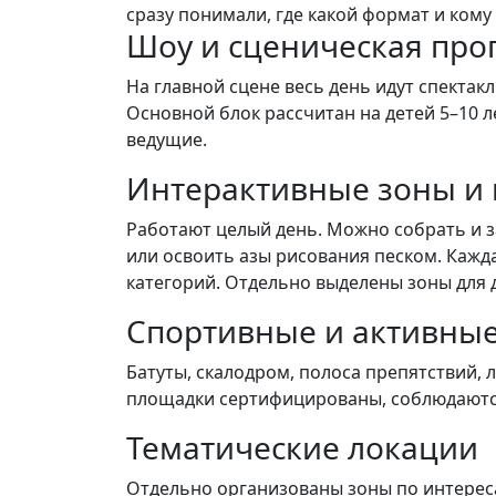
сразу понимали, где какой формат и кому 
Шоу и сценическая про
На главной сцене весь день идут спектак
Основной блок рассчитан на детей 5–10 л
ведущие.
Интерактивные зоны и 
Работают целый день. Можно собрать и за
или освоить азы рисования песком. Кажда
категорий. Отдельно выделены зоны для 
Спортивные и активны
Батуты, скалодром, полоса препятствий, 
площадки сертифицированы, соблюдаются 
Тематические локации
Отдельно организованы зоны по интереса