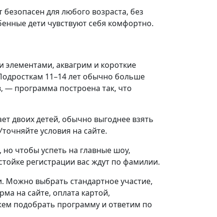
 безопасен для любого возраста, без
бенные дети чувствуют себя комфортно.
и элементами, аквагрим и короткие
 Подросткам 11–14 лет обычно больше
в, — программа построена так, что
ает двоих детей, обычно выгоднее взять
Уточняйте условия на сайте.
 но чтобы успеть на главные шоу,
 стойке регистрации вас ждут по фамилии.
и. Можно выбрать стандартное участие,
ма на сайте, оплата картой,
жем подобрать программу и ответим по