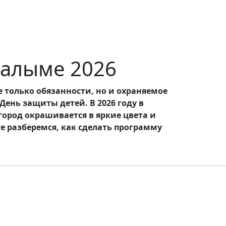
галыме 2026
е только обязанности, но и охраняемое
ень защиты детей. В 2026 году в
ород окрашивается в яркие цвета и
е разберемся, как сделать программу