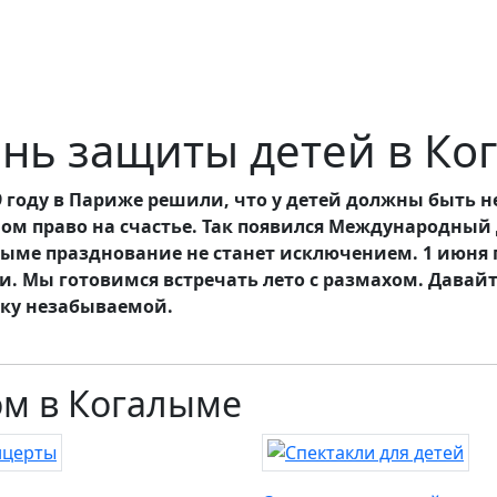
нь защиты детей в Ко
9 году в Париже решили, что у детей должны быть н
ом право на счастье. Так появился Международный Д
ыме празднование не станет исключением. 1 июня г
и. Мы готовимся встречать лето с размахом. Давайт
ку незабываемой.
ом в Когалыме