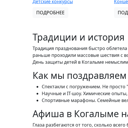
Детские конкурсы
Конц
ПОДРОБНЕЕ
ПОД
Традиции и история
Традиция празднования быстро облетела ми
раньше проходили массовые шествия с 
День защиты детей в Когалыме немыслим 
Как мы поздравляем
Спектакли с погружением. Не просто "
Научные и IT-шоу. Химические опыты
Спортивные марафоны. Семейные вел
Афиша в Когалыме н
Глаза разбегаются от того, сколько всег