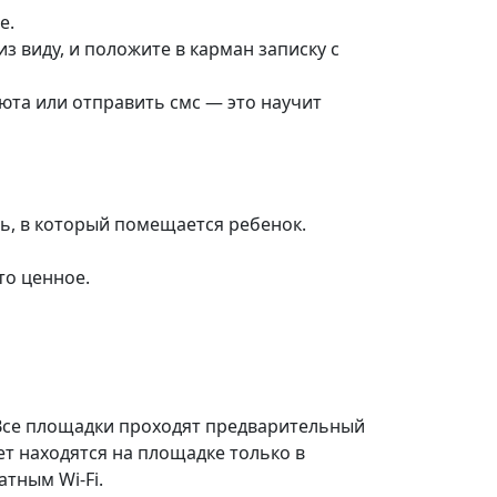
е.
з виду, и положите в карман записку с
юта или отправить смс — это научит
ь, в который помещается ребенок.
то ценное.
 Все площадки проходят предварительный
ет находятся на площадке только в
тным Wi-Fi.