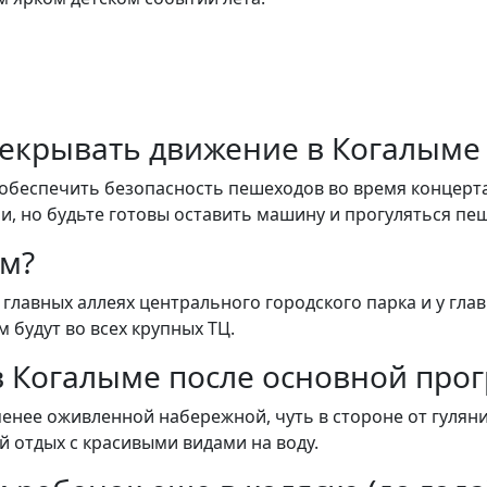
ерекрывать движение в Когалыме
обеспечить безопасность пешеходов во время концерт
и, но будьте готовы оставить машину и прогуляться пе
им?
главных аллеях центрального городского парка и у глав
 будут во всех крупных ТЦ.
 в Когалыме после основной про
енее оживленной набережной, чуть в стороне от гуляни
й отдых с красивыми видами на воду.