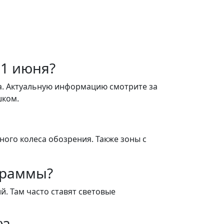
 1 июня?
а. Актуальную информацию смотрите за
шком.
ного колеса обозрения. Также зоны с
граммы?
й. Там часто ставят световые