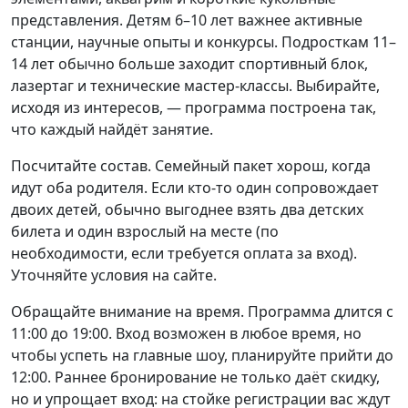
представления. Детям 6–10 лет важнее активные
станции, научные опыты и конкурсы. Подросткам 11–
14 лет обычно больше заходит спортивный блок,
лазертаг и технические мастер-классы. Выбирайте,
исходя из интересов, — программа построена так,
что каждый найдёт занятие.
Посчитайте состав. Семейный пакет хорош, когда
идут оба родителя. Если кто-то один сопровождает
двоих детей, обычно выгоднее взять два детских
билета и один взрослый на месте (по
необходимости, если требуется оплата за вход).
Уточняйте условия на сайте.
Обращайте внимание на время. Программа длится с
11:00 до 19:00. Вход возможен в любое время, но
чтобы успеть на главные шоу, планируйте прийти до
12:00. Раннее бронирование не только даёт скидку,
но и упрощает вход: на стойке регистрации вас ждут