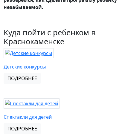
разберемся, как сделать программу ребенку
незабываемой.
Куда пойти с ребенком в
Краснокаменске
Детские конкурсы
ПОДРОБНЕЕ
Спектакли для детей
ПОДРОБНЕЕ