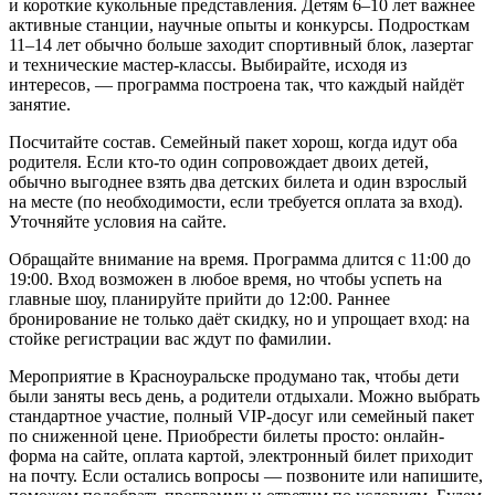
и короткие кукольные представления. Детям 6–10 лет важнее
активные станции, научные опыты и конкурсы. Подросткам
11–14 лет обычно больше заходит спортивный блок, лазертаг
и технические мастер-классы. Выбирайте, исходя из
интересов, — программа построена так, что каждый найдёт
занятие.
Посчитайте состав. Семейный пакет хорош, когда идут оба
родителя. Если кто-то один сопровождает двоих детей,
обычно выгоднее взять два детских билета и один взрослый
на месте (по необходимости, если требуется оплата за вход).
Уточняйте условия на сайте.
Обращайте внимание на время. Программа длится с 11:00 до
19:00. Вход возможен в любое время, но чтобы успеть на
главные шоу, планируйте прийти до 12:00. Раннее
бронирование не только даёт скидку, но и упрощает вход: на
стойке регистрации вас ждут по фамилии.
Мероприятие в Красноуральске продумано так, чтобы дети
были заняты весь день, а родители отдыхали. Можно выбрать
стандартное участие, полный VIP-досуг или семейный пакет
по сниженной цене. Приобрести билеты просто: онлайн-
форма на сайте, оплата картой, электронный билет приходит
на почту. Если остались вопросы — позвоните или напишите,