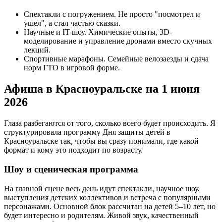
Спектакли с погружением. Не просто "посмотрел и
ушел", а стал частью сказки.
Научные и IT-шоу. Химические опыты, 3D-
моделирование и управление дронами вместо скучных
лекций.
Спортивные марафоны. Семейные велозаезды и сдача
норм ГТО в игровой форме.
Афиша в Красноуральске на 1 июня
2026
Глаза разбегаются от того, сколько всего будет происходить. Я
структурировала программу Дня защиты детей в
Красноуральске так, чтобы вы сразу понимали, где какой
формат и кому это подходит по возрасту.
Шоу и сценическая программа
На главной сцене весь день идут спектакли, научное шоу,
выступления детских коллективов и встреча с популярными
персонажами. Основной блок рассчитан на детей 5–10 лет, но
будет интересно и родителям. Живой звук, качественный