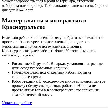
может попробовать себя в роли ветеринара, строителя,
лаборанта или садовода. Такие локации чаще всего выбирают
для детей 6–12 лет.
Мастер-классы и интерактив в
Красноуральске
Если ваш ребенок непоседа, советую обратить внимание не
просто на "посмотреть представление", а на детские
мероприятия с полным погружением. 1 июня в
Красноуральске будет работать более 30 точек с мастер-
классами для детей.
Рисование 3D-ручкой: В парках установят шатры, где
дети создадут объемные игрушки.
Гончарное дело: под открытым небом поставят
гончарные круги.
Робототехника: В молодежном инновационном центре
проведут битву самодельных роботов. Это вам не
просто аниматоры в Красноуральске, это серьезный
технологический досуг.
Узнать подробнее