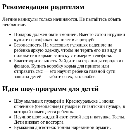
Рекомендации родителям
Летние каникулы только начинаются. Не пытайтесь объять
необъятное.
Подарок должен быть эмоцией. Вместо сотой игрушки
купите сертификат на полет в аэротрубе.
Безопасность. На массовых гуляньях наденьте на
ребенка яркую одежду, чтобы не терять его из виду, и
положите в карман записку с номером телефона.
Благотворительность. Зайдите на страницы городских
фондов. Купить коробку корма для приюта или
отправить смс — это научит ребенка главной сути
защиты детей — заботе о тех, кто слабее.
Идеи шоу-программ для детей
Шоу мыльных пузырей в Красноуральске 1 июня:
огненные (безопасные) пузыри и гигантский пузырь, в
который помещается ребенок.
Научное шоу: жидкий азот, сухой лед и катушка Теслы.
Дети визжат от восторга.
Бумажная дискотека: тонны нарезанной бумаги,