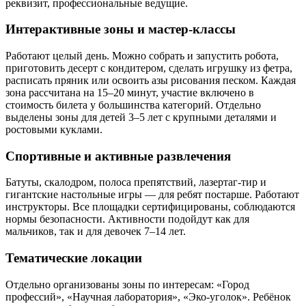
реквизит, профессиональные ведущие.
Интерактивные зоны и мастер-классы
Работают целый день. Можно собрать и запустить робота,
приготовить десерт с кондитером, сделать игрушку из фетра,
расписать пряник или освоить азы рисования песком. Каждая
зона рассчитана на 15–20 минут, участие включено в
стоимость билета у большинства категорий. Отдельно
выделены зоны для детей 3–5 лет с крупными деталями и
ростовыми куклами.
Спортивные и активные развлечения
Батуты, скалодром, полоса препятствий, лазертаг-тир и
гигантские настольные игры — для ребят постарше. Работают
инструкторы. Все площадки сертифицированы, соблюдаются
нормы безопасности. Активности подойдут как для
мальчиков, так и для девочек 7–14 лет.
Тематические локации
Отдельно организованы зоны по интересам: «Город
профессий», «Научная лаборатория», «Эко-уголок». Ребёнок