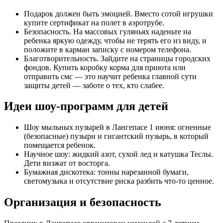
Подарок должен быть эмоцией. Вместо сотой игрушки
купите сертификат на полет в аэротрубе.
Безопасность. На массовых гуляньях наденьте на
ребенка яркую одежду, чтобы не терять его из виду, и
положите в карман записку с номером телефона.
Благотворительность. Зайдите на страницы городских
фондов. Купить коробку корма для приюта или
отправить смс — это научит ребенка главной сути
защиты детей — заботе о тех, кто слабее.
Идеи шоу-программ для детей
Шоу мыльных пузырей в Лангепасе 1 июня: огненные
(безопасные) пузыри и гигантский пузырь, в который
помещается ребенок.
Научное шоу: жидкий азот, сухой лед и катушка Теслы.
Дети визжат от восторга.
Бумажная дискотека: тонны нарезанной бумаги,
светомузыка и отсутствие риска разбить что-то ценное.
Организация и безопасность