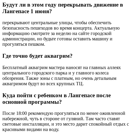
Будут ли в этом году перекрывать движение в
Лангепасе 1 июня?
перекрывают центральные улицы, чтобы обеспечить
безопасность пешеходов во время концерта. Актуальную
информацию смотрите за неделю на сайте городской
администрации, но будьте готовы оставить машину и
прогуляться пешком.
Где точно будет аквагрим?
Бесплатный аквагрим мастера наносят на главных аллеях
центрального городского парка и у главного колеса
обозрения. Также зоны с платным, но очень детальным
аквагримом будут во всех крупных ТЦ.
Куда пойти с ребенком в Лангепасе после
основной программы?
После 18:00 рекомендую прогуляться по менее оживленной
набережной, чуть в стороне от гуляний. Там часто ставят
световые инсталляции, и это место дарит спокойный отдых с
красивыми видами на воду.