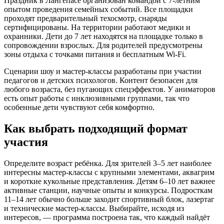
Праздник в Лангепасе организован командой с 7-летним
опытом проведения семейных событий. Все площадки
проходят предварительный техосмотр, снаряды
сертифицированы. На территории работают медики и
охранники. Дети до 7 лет находятся на площадке только в
сопровождении взрослых. Для родителей предусмотрены
зоны отдыха с точками питания и бесплатным Wi-Fi.
Сценарии шоу и мастер-классы разработаны при участии
педагогов и детских психологов. Контент безопасен для
любого возраста, без пугающих спецэффектов. У аниматоров
есть опыт работы с инклюзивными группами, так что
особенные дети чувствуют себя комфортно.
Как выбрать подходящий формат
участия
Определите возраст ребёнка. Для зрителей 3–5 лет наиболее
интересны мастер-классы с крупными элементами, аквагрим
и короткие кукольные представления. Детям 6–10 лет важнее
активные станции, научные опыты и конкурсы. Подросткам
11–14 лет обычно больше заходит спортивный блок, лазертаг
и технические мастер-классы. Выбирайте, исходя из
интересов, — программа построена так, что каждый найдёт