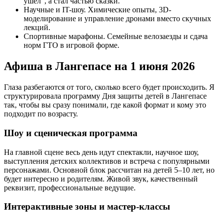
ушел", а стал частью сказки.
Научные и IT-шоу. Химические опыты, 3D-
моделирование и управление дронами вместо скучных
лекций.
Спортивные марафоны. Семейные велозаезды и сдача
норм ГТО в игровой форме.
Афиша в Лангепасе на 1 июня 2026
Глаза разбегаются от того, сколько всего будет происходить. Я
структурировала программу Дня защиты детей в Лангепасе
так, чтобы вы сразу понимали, где какой формат и кому это
подходит по возрасту.
Шоу и сценическая программа
На главной сцене весь день идут спектакли, научное шоу,
выступления детских коллективов и встреча с популярными
персонажами. Основной блок рассчитан на детей 5–10 лет, но
будет интересно и родителям. Живой звук, качественный
реквизит, профессиональные ведущие.
Интерактивные зоны и мастер-классы