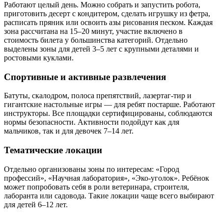
Работают целый день. Можно собрать и запустить робота,
приготовить десерт с кондитером, сделать игрушку из фетра,
расписать пряник или освоить азы рисования песком. Каждая
зона рассчитана на 15–20 минут, участие включено в
стоимость билета у большинства категорий. Отдельно
выделены зоны для детей 3–5 лет с крупными деталями и
ростовыми куклами.
Спортивные и активные развлечения
Батуты, скалодром, полоса препятствий, лазертаг-тир и
гигантские настольные игры — для ребят постарше. Работают
инструкторы. Все площадки сертифицированы, соблюдаются
нормы безопасности. Активности подойдут как для
мальчиков, так и для девочек 7–14 лет.
Тематические локации
Отдельно организованы зоны по интересам: «Город
профессий», «Научная лаборатория», «Эко-уголок». Ребёнок
может попробовать себя в роли ветеринара, строителя,
лаборанта или садовода. Такие локации чаще всего выбирают
для детей 6–12 лет.