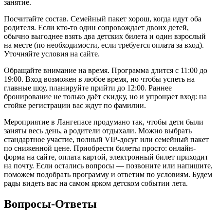
занятие.
Посчитайте состав. Семейный пакет хорош, когда идут оба
родителя. Если кто-то один сопровождает двоих детей,
обычно выгоднее взять два детских билета и один взрослый
на месте (по необходимости, если требуется оплата за вход).
Уточняйте условия на сайте.
Обращайте внимание на время. Программа длится с 11:00 до
19:00. Вход возможен в любое время, но чтобы успеть на
главные шоу, планируйте прийти до 12:00. Раннее
бронирование не только даёт скидку, но и упрощает вход: на
стойке регистрации вас ждут по фамилии.
Мероприятие в Лангепасе продумано так, чтобы дети были
заняты весь день, а родители отдыхали. Можно выбрать
стандартное участие, полный VIP-досуг или семейный пакет
по сниженной цене. Приобрести билеты просто: онлайн-
форма на сайте, оплата картой, электронный билет приходит
на почту. Если остались вопросы — позвоните или напишите,
поможем подобрать программу и ответим по условиям. Будем
рады видеть вас на самом ярком детском событии лета.
Вопросы-Ответы