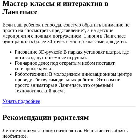
Мастер-классы и интерактив в
Лангепасе
Если ваш ребенок непоседа, советую обратить внимание не
просто на "посмотреть представление", а на детские
мероприятия с полным погружением. 1 июня в Лангепасе
будет работать более 30 точек с мастер-классами для детей.
Рисование 3D-ручкой: В парках установят шатры, где
дети создадут объемные игрушки.
Гончарное дело: под открытым небом поставят
гончарные круги.
Робототехника: В молодежном инновационном центре
проведут битву самодельных роботов. Это вам не
просто аниматоры в Лангепасе, это серьезный
технологический досуг.
Узнать подробнее
Рекомендации родителям
Летние каникулы только начинаются. Не пытайтесь объять
необъятное.