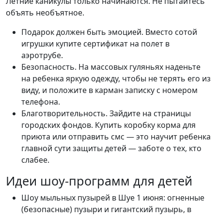
Летние каникулы только начинаются. Не пытайтесь
объять необъятное.
Подарок должен быть эмоцией. Вместо сотой
игрушки купите сертификат на полет в
аэротрубе.
Безопасность. На массовых гуляньях наденьте
на ребенка яркую одежду, чтобы не терять его из
виду, и положите в карман записку с номером
телефона.
Благотворительность. Зайдите на страницы
городских фондов. Купить коробку корма для
приюта или отправить смс — это научит ребенка
главной сути защиты детей — заботе о тех, кто
слабее.
Идеи шоу-программ для детей
Шоу мыльных пузырей в Шуе 1 июня: огненные
(безопасные) пузыри и гигантский пузырь, в