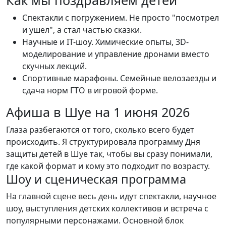
Как мы поздравляем детей
Спектакли с погружением. Не просто "посмотрел
и ушел", а стал частью сказки.
Научные и IT-шоу. Химические опыты, 3D-
моделирование и управление дронами вместо
скучных лекций.
Спортивные марафоны. Семейные велозаезды и
сдача норм ГТО в игровой форме.
Афиша в Шуе на 1 июня 2026
Глаза разбегаются от того, сколько всего будет
происходить. Я структурировала программу Дня
защиты детей в Шуе так, чтобы вы сразу понимали,
где какой формат и кому это подходит по возрасту.
Шоу и сценическая программа
На главной сцене весь день идут спектакли, научное
шоу, выступления детских коллективов и встреча с
популярными персонажами. Основной блок