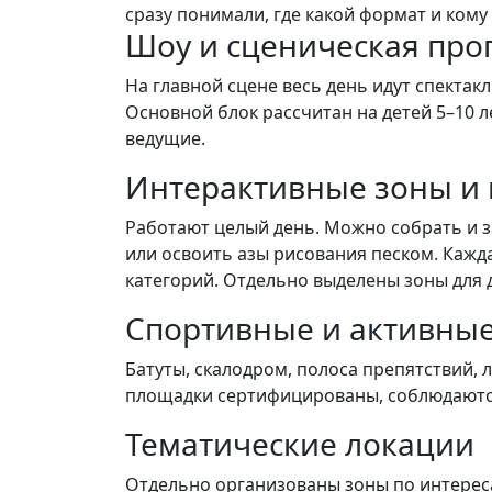
сразу понимали, где какой формат и кому 
Шоу и сценическая про
На главной сцене весь день идут спектак
Основной блок рассчитан на детей 5–10 л
ведущие.
Интерактивные зоны и 
Работают целый день. Можно собрать и за
или освоить азы рисования песком. Кажда
категорий. Отдельно выделены зоны для 
Спортивные и активны
Батуты, скалодром, полоса препятствий, 
площадки сертифицированы, соблюдаются 
Тематические локации
Отдельно организованы зоны по интереса