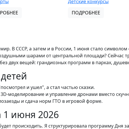
ерты
Детские конкурсы
РОБНЕЕ
ПОДРОБНЕЕ
р. В СССР, а затем и в России, 1 июня стало символом 
воздушными шарами от центральной площади? Сейчас т
без двух вещей: грандиозных программ в парках, душев
 детей
посмотрел и ушел", а стал частью сказки.
, 3D-моделирование и управление дронами вместо скучн
озаезды и сдача норм ГТО в игровой форме.
 1 июня 2026
 будет происходить. Я структурировала программу Дня з