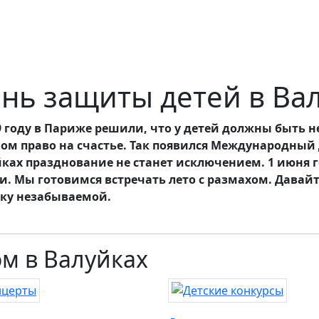
нь защиты детей в Ва
9 году в Париже решили, что у детей должны быть н
ом право на счастье. Так появился Международный Д
ках празднование не станет исключением. 1 июня г
и. Мы готовимся встречать лето с размахом. Давайт
ку незабываемой.
ом в Валуйках