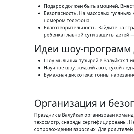
Подарок должен быть эмоцией. Вместо
Безопасность. На массовых гуляньях н
номером телефона.
Благотворительность. Зайдите на стр
ребенка главной сути защиты детей — 
Идеи шоу-программ 
Шоу мыльных пузырей в Валуйках 1 и
Научное шоу: жидкий азот, сухой лед 
Бумажная дискотека: тонны нарезанно
Организация и безо
Праздник в Валуйках организован коман
техосмотр, снаряды сертифицированы. На
сопровождении взрослых. Для родителей 