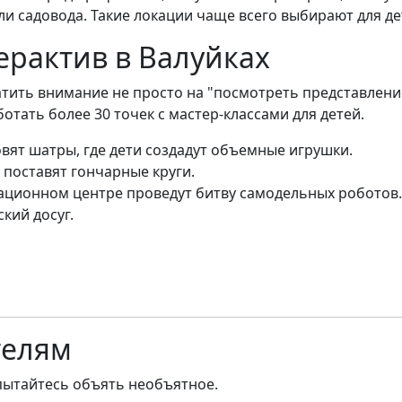
ли садовода. Такие локации чаще всего выбирают для дет
ерактив в Валуйках
атить внимание не просто на "посмотреть представлени
отать более 30 точек с мастер-классами для детей.
овят шатры, где дети создадут объемные игрушки.
 поставят гончарные круги.
ционном центре проведут битву самодельных роботов.
кий досуг.
телям
пытайтесь объять необъятное.