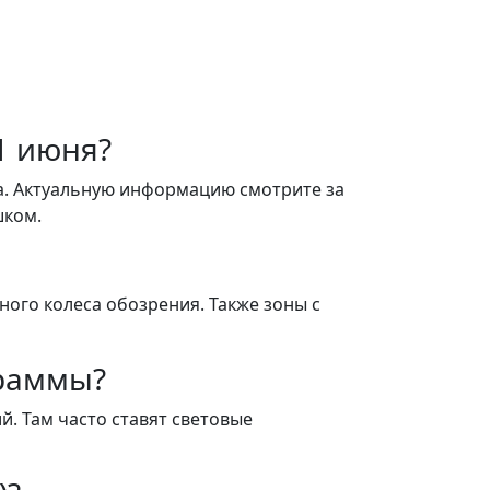
1 июня?
а. Актуальную информацию смотрите за
шком.
ного колеса обозрения. Также зоны с
граммы?
й. Там часто ставят световые