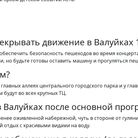
ерекрывать движение в Валуйках 
обеспечить безопасность пешеходов во время концерт
и, но будьте готовы оставить машину и прогуляться пе
им?
главных аллеях центрального городского парка и у глав
 будут во всех крупных ТЦ.
в Валуйках после основной про
енее оживленной набережной, чуть в стороне от гуляни
й отдых с красивыми видами на воду.