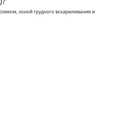
)?
оликом, зоной грудного вскармливания и