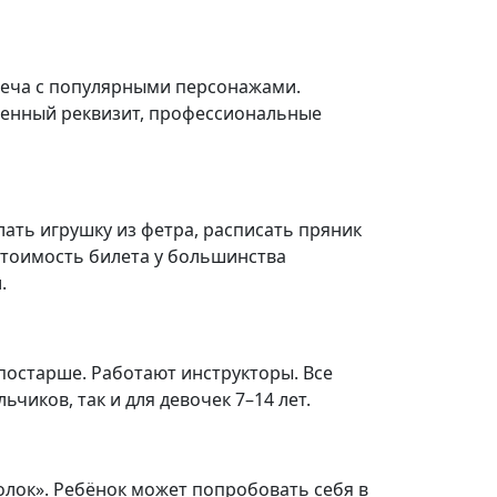
треча с популярными персонажами.
ственный реквизит, профессиональные
лать игрушку из фетра, расписать пряник
 стоимость билета у большинства
.
 постарше. Работают инструкторы. Все
иков, так и для девочек 7–14 лет.
олок». Ребёнок может попробовать себя в