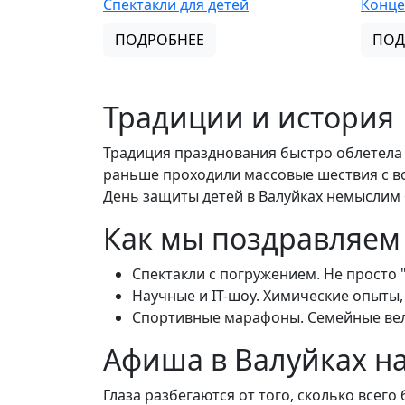
Спектакли для детей
Конц
ПОДРОБНЕЕ
ПОД
Традиции и история
Традиция празднования быстро облетела ми
раньше проходили массовые шествия с 
День защиты детей в Валуйках немыслим 
Как мы поздравляем
Спектакли с погружением. Не просто "
Научные и IT-шоу. Химические опыты
Спортивные марафоны. Семейные вел
Афиша в Валуйках на
Глаза разбегаются от того, сколько всего