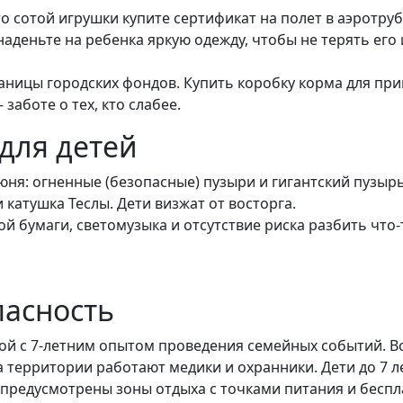
 сотой игрушки купите сертификат на полет в аэротруб
аденьте на ребенка яркую одежду, чтобы не терять его и
аницы городских фондов. Купить коробку корма для при
заботе о тех, кто слабее.
для детей
юня: огненные (безопасные) пузыри и гигантский пузыр
и катушка Теслы. Дети визжат от восторга.
й бумаги, светомузыка и отсутствие риска разбить что-
пасность
дой с 7-летним опытом проведения семейных событий. 
 территории работают медики и охранники. Дети до 7 л
предусмотрены зоны отдыха с точками питания и беспла