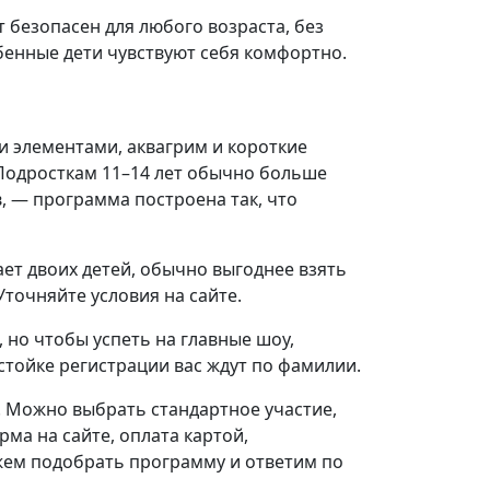
 безопасен для любого возраста, без
бенные дети чувствуют себя комфортно.
и элементами, аквагрим и короткие
 Подросткам 11–14 лет обычно больше
в, — программа построена так, что
ает двоих детей, обычно выгоднее взять
Уточняйте условия на сайте.
 но чтобы успеть на главные шоу,
 стойке регистрации вас ждут по фамилии.
. Можно выбрать стандартное участие,
ма на сайте, оплата картой,
жем подобрать программу и ответим по