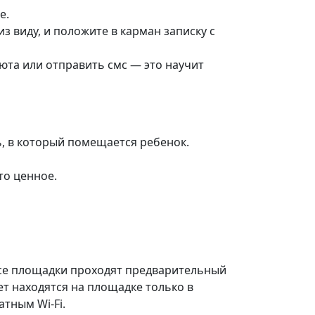
е.
з виду, и положите в карман записку с
юта или отправить смс — это научит
ь, в который помещается ребенок.
то ценное.
Все площадки проходят предварительный
ет находятся на площадке только в
тным Wi-Fi.