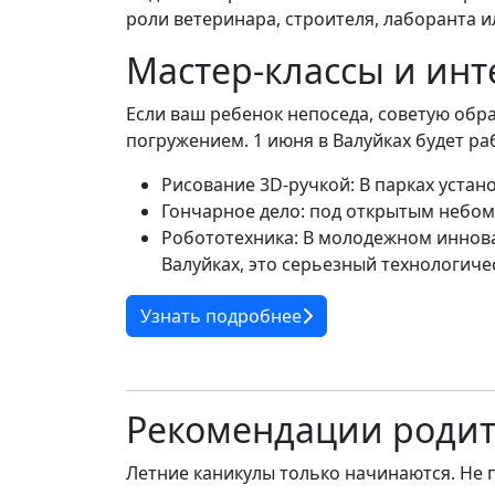
роли ветеринара, строителя, лаборанта и
Мастер-классы и инт
Если ваш ребенок непоседа, советую обр
погружением. 1 июня в Валуйках будет раб
Рисование 3D-ручкой: В парках устан
Гончарное дело: под открытым небом
Робототехника: В молодежном иннова
Валуйках, это серьезный технологичес
Узнать подробнее
Рекомендации роди
Летние каникулы только начинаются. Не 