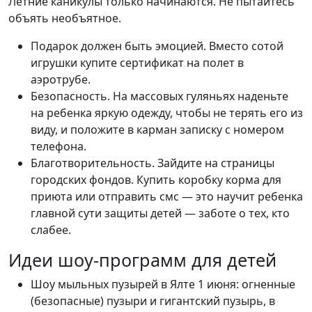
Летние каникулы только начинаются. Не пытайтесь
объять необъятное.
Подарок должен быть эмоцией. Вместо сотой
игрушки купите сертификат на полет в
аэротрубе.
Безопасность. На массовых гуляньях наденьте
на ребенка яркую одежду, чтобы не терять его из
виду, и положите в карман записку с номером
телефона.
Благотворительность. Зайдите на страницы
городских фондов. Купить коробку корма для
приюта или отправить смс — это научит ребенка
главной сути защиты детей — заботе о тех, кто
слабее.
Идеи шоу-программ для детей
Шоу мыльных пузырей в Ялте 1 июня: огненные
(безопасные) пузыри и гигантский пузырь, в