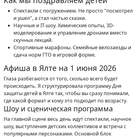
Как мы поздравляем детей
Спектакли с погружением. Не просто "посмотрел
и ушел", а стал частью сказки.
Научные и IT-шоу. Химические опыты, 3D-
моделирование и управление дронами вместо
скучных лекций.
Спортивные марафоны. Семейные велозаезды и
сдача норм ГТО в игровой форме.
Афиша в Ялте на 1 июня 2026
Глаза разбегаются от того, сколько всего будет
происходить. Я структурировала программу Дня
защиты детей в Ялте так, чтобы вы сразу понимали,
где какой формат и кому это подходит по возрасту.
Шоу и сценическая программа
На главной сцене весь день идут спектакли, научное
шоу, выступления детских коллективов и встреча с
популярными персонажами. Основной блок