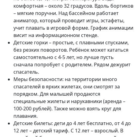
комфортная – около 32 градусов. Вдоль бортиков
– мягкие поручни. Над бассейном работает
аниматор, который проводит игры, эстафеты,
учит плавать в игровой форме. График анимации
висит на информационном стенде.
Детские горки – простые, с плавными спусками,
без резких поворотов. Ребёнок может кататься
самостоятельно с 4-5 лет, но лучше пусть
сначала попробует с родителем. Рядом дежурит
спасатель.
Меры безопасности: на территории много
спасателей в ярких жилетах, они смотрят за
порядком. Для малышей продаются
специальные жилеты и нарукавники (аренда –
100-200 рублей). Также можно взять круг для
плавания.
Детские билеты: дети до 4 лет бесплатно, от 4 до
12 лет – детский тариф. С 12 лет – взрослый. В