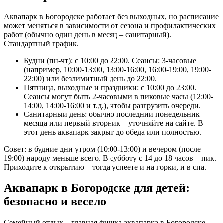
Аквапарк в Богородске работает без выходных, но расписание
может меняться в зависимости от сезона и профилактических
работ (обычно один день в месяц – санитарный).
Стандартный график.
Будни (пн-чт): с 10:00 до 22:00. Сеансы: 3-часовые
(например, 10:00-13:00, 13:00-16:00, 16:00-19:00, 19:00-
22:00) или безлимитный день до 22:00.
Пятница, выходные и праздники: с 10:00 до 23:00.
Сеансы могут быть 2-часовыми в пиковые часы (12:00-
14:00, 14:00-16:00 и т.д.), чтобы разгрузить очереди.
Санитарный день: обычно последний понедельник
месяца или первый вторник – уточняйте на сайте. В
этот день аквапарк закрыт до обеда или полностью.
Совет: в будние дни утром (10:00-13:00) и вечером (после
19:00) народу меньше всего. В субботу с 14 до 18 часов – пик.
Приходите к открытию – тогда успеете и на горки, и в спа.
Аквапарк в Богородске для детей:
безопасно и весело
Семейный отдых – главная фишка аквапарка в Богородске.