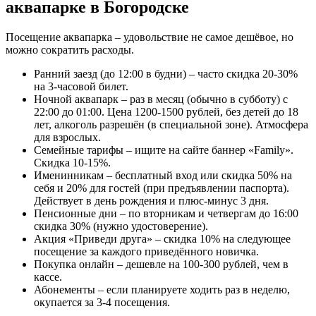
аквапарке в Богородске
Посещение аквапарка – удовольствие не самое дешёвое, но
можно сократить расходы.
Ранний заезд (до 12:00 в будни) – часто скидка 20-30%
на 3-часовой билет.
Ночной аквапарк – раз в месяц (обычно в субботу) с
22:00 до 01:00. Цена 1200-1500 рублей, без детей до 18
лет, алкоголь разрешён (в специальной зоне). Атмосфера
для взрослых.
Семейные тарифы – ищите на сайте баннер «Family».
Скидка 10-15%.
Именинникам – бесплатный вход или скидка 50% на
себя и 20% для гостей (при предъявлении паспорта).
Действует в день рождения и плюс-минус 3 дня.
Пенсионные дни – по вторникам и четвергам до 16:00
скидка 30% (нужно удостоверение).
Акция «Приведи друга» – скидка 10% на следующее
посещение за каждого приведённого новичка.
Покупка онлайн – дешевле на 100-300 рублей, чем в
кассе.
Абонементы – если планируете ходить раз в неделю,
окупается за 3-4 посещения.