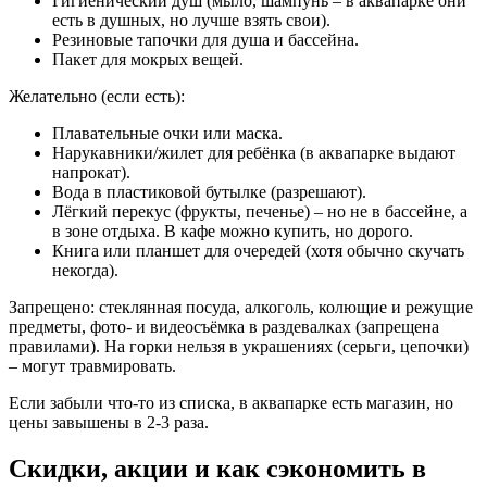
Гигиенический душ (мыло, шампунь – в аквапарке они
есть в душных, но лучше взять свои).
Резиновые тапочки для душа и бассейна.
Пакет для мокрых вещей.
Желательно (если есть):
Плавательные очки или маска.
Нарукавники/жилет для ребёнка (в аквапарке выдают
напрокат).
Вода в пластиковой бутылке (разрешают).
Лёгкий перекус (фрукты, печенье) – но не в бассейне, а
в зоне отдыха. В кафе можно купить, но дорого.
Книга или планшет для очередей (хотя обычно скучать
некогда).
Запрещено: стеклянная посуда, алкоголь, колющие и режущие
предметы, фото- и видеосъёмка в раздевалках (запрещена
правилами). На горки нельзя в украшениях (серьги, цепочки)
– могут травмировать.
Если забыли что-то из списка, в аквапарке есть магазин, но
цены завышены в 2-3 раза.
Скидки, акции и как сэкономить в