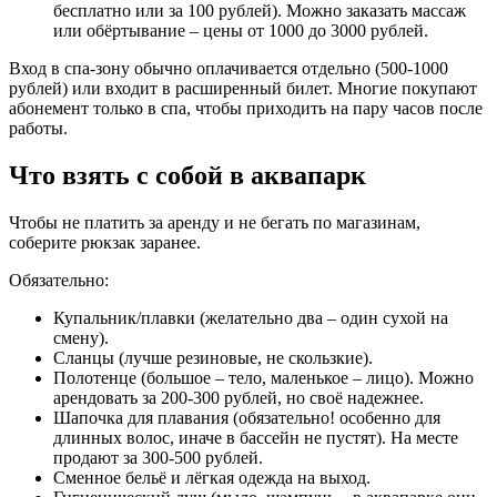
бесплатно или за 100 рублей). Можно заказать массаж
или обёртывание – цены от 1000 до 3000 рублей.
Вход в спа-зону обычно оплачивается отдельно (500-1000
рублей) или входит в расширенный билет. Многие покупают
абонемент только в спа, чтобы приходить на пару часов после
работы.
Что взять с собой в аквапарк
Чтобы не платить за аренду и не бегать по магазинам,
соберите рюкзак заранее.
Обязательно:
Купальник/плавки (желательно два – один сухой на
смену).
Сланцы (лучше резиновые, не скользкие).
Полотенце (большое – тело, маленькое – лицо). Можно
арендовать за 200-300 рублей, но своё надежнее.
Шапочка для плавания (обязательно! особенно для
длинных волос, иначе в бассейн не пустят). На месте
продают за 300-500 рублей.
Сменное бельё и лёгкая одежда на выход.