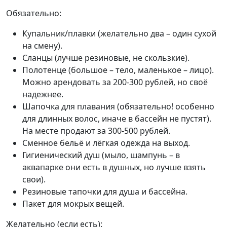
Обязательно:
Купальник/плавки (желательно два – один сухой
на смену).
Сланцы (лучше резиновые, не скользкие).
Полотенце (большое – тело, маленькое – лицо).
Можно арендовать за 200-300 рублей, но своё
надежнее.
Шапочка для плавания (обязательно! особенно
для длинных волос, иначе в бассейн не пустят).
На месте продают за 300-500 рублей.
Сменное бельё и лёгкая одежда на выход.
Гигиенический душ (мыло, шампунь – в
аквапарке они есть в душных, но лучше взять
свои).
Резиновые тапочки для душа и бассейна.
Пакет для мокрых вещей.
Желательно (если есть):