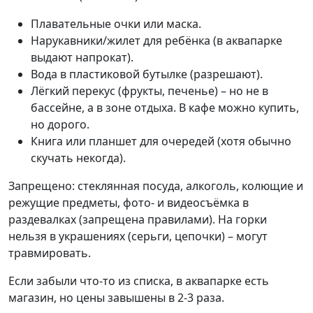
Плавательные очки или маска.
Нарукавники/жилет для ребёнка (в аквапарке
выдают напрокат).
Вода в пластиковой бутылке (разрешают).
Лёгкий перекус (фрукты, печенье) – но не в
бассейне, а в зоне отдыха. В кафе можно купить,
но дорого.
Книга или планшет для очередей (хотя обычно
скучать некогда).
Запрещено: стеклянная посуда, алкоголь, колющие и
режущие предметы, фото- и видеосъёмка в
раздевалках (запрещена правилами). На горки
нельзя в украшениях (серьги, цепочки) – могут
травмировать.
Если забыли что-то из списка, в аквапарке есть
магазин, но цены завышены в 2-3 раза.