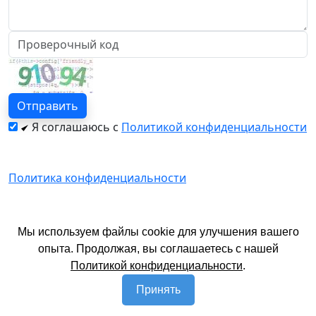
Я соглашаюсь с
Политикой конфиденциальности
Политика конфиденциальности
© 2026 год. Официальный сайт АЗТИ.
Мы используем файлы cookie для улучшения вашего
Имеются противопоказания. Необходима
опыта. Продолжая, вы соглашаетесь с нашей
консультация специалиста.
Политикой конфиденциальности
.
Принять