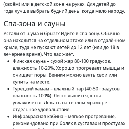
(своём) или в детской зоне на руках. Для детей до
года лучше выбрать будний день, когда мало народу.
Спа-зона и сауны
Устали от шума и брызг? Идите в спа-зону. Обычно
она находится на отдельном этаже или в отдалённом
крыле, туда не пускают детей до 12 лет (или до 18 в
вечернее время). Что вас ждёт.
Финская сауна – сухой жар 80-100 градусов,
влажность 10-20%. Хорошо прогревает мышцы и
очищает поры. Веники можно взять свои или
купить на месте.
Турецкий хамам – влажный пар (40-50 градусов,
влажность 100%). Легко дышится, кожа
увлажняется. Лежать на тёплом мраморе –
отдельное удовольствие.
Инфракрасная кабина – мягкое прогревание,
рекомендовано при болях в суставах и простудах