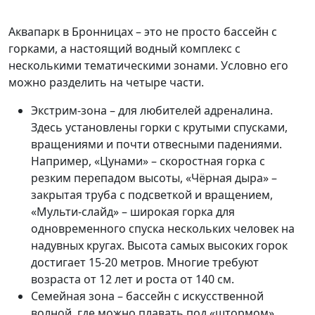
Аквапарк в Бронницах – это не просто бассейн с
горками, а настоящий водный комплекс с
несколькими тематическими зонами. Условно его
можно разделить на четыре части.
Экстрим-зона – для любителей адреналина.
Здесь установлены горки с крутыми спусками,
вращениями и почти отвесными падениями.
Например, «Цунами» – скоростная горка с
резким перепадом высоты, «Чёрная дыра» –
закрытая труба с подсветкой и вращением,
«Мульти-слайд» – широкая горка для
одновременного спуска нескольких человек на
надувных кругах. Высота самых высоких горок
достигает 15-20 метров. Многие требуют
возраста от 12 лет и роста от 140 см.
Семейная зона – бассейн с искусственной
волной, где можно плавать под «штормом»,