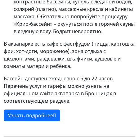
контрастные бассейны, купель с ледяной водой,
солярий (платно), массажные кресла и кабинеты
массажа. Обязательно попробуйте процедуру
«Крио-бассейн» – окунуться после горячей сауны
в ледяную воду. Бодрит невероятно.
В аквапарке есть кафе с фастфудом (пицца, картошка
фри, хот-доги, мороженое), зона отдыха с
шезлонгами, раздевалки, шкафчики, душевые и
комнаты матери и ребёнка.
Бассейн доступен ежедневно с 6 до 22 часов.
Перечень услуг и тарифы можно узнать на
официальном сайте аквапарка в Бронницах в
соответствующем разделе.
Узнать подробнее