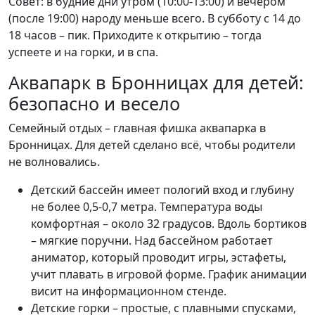
Совет: в будние дни утром (10:00-13:00) и вечером
(после 19:00) народу меньше всего. В субботу с 14 до
18 часов – пик. Приходите к открытию – тогда
успеете и на горки, и в спа.
Аквапарк в Бронницах для детей:
безопасно и весело
Семейный отдых – главная фишка аквапарка в
Бронницах. Для детей сделано всё, чтобы родители
не волновались.
Детский бассейн имеет пологий вход и глубину
не более 0,5-0,7 метра. Температура воды
комфортная – около 32 градусов. Вдоль бортиков
– мягкие поручни. Над бассейном работает
аниматор, который проводит игры, эстафеты,
учит плавать в игровой форме. График анимации
висит на информационном стенде.
Детские горки – простые, с плавными спусками,