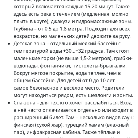
который включается каждые 15-20 минут. Также
здесь есть река с течением (медленная, можно
плыть в круге), джакузи и гидромассажные зоны.
Глубина – от 0,5 до 1,8 метра. Подходит для всех
возрастов, но маленьких детей держите за руку.
Детская зона – отдельный мелкий бассейн с
температурой воды +30…+32 градуса. Там стоят
маленькие горки (не выше 1,5-2 метров), грибки-
водопады, фонтанчики, пистолеты-брызгалки.
Вокруг мягкое покрытие, вода теплее, чем в
общем бассейне. Для детей от 0 до 10 лет –
самое безопасное и весёлое место. Родители
могут находиться рядом, есть шезлонги и зонты.
Спа-зона – для тех, кто хочет расслабиться. Вход
в неё часто оплачивается отдельно или входит в
расширенный билет. Там – несколько видов саун:
финская (сухой жар), турецкий хамам (влажный
пар), инфракрасная кабина. Также тёплые и