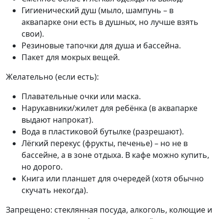
Гигиенический душ (мыло, шампунь – в
аквапарке они есть в душных, но лучше взять
свои).
Резиновые тапочки для душа и бассейна.
Пакет для мокрых вещей.
Желательно (если есть):
Плавательные очки или маска.
Нарукавники/жилет для ребёнка (в аквапарке
выдают напрокат).
Вода в пластиковой бутылке (разрешают).
Лёгкий перекус (фрукты, печенье) – но не в
бассейне, а в зоне отдыха. В кафе можно купить,
но дорого.
Книга или планшет для очередей (хотя обычно
скучать некогда).
Запрещено: стеклянная посуда, алкоголь, колющие и