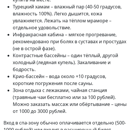
Турецкий хамам – влажный пар (40-50 градусов,
влажность 100%). Легко дышится, кожа
увлажняется. Лежать на тёплом мраморе –
отдельное удовольствие.
Инфракрасная кабина – мягкое прогревание,
рекомендовано при болях в суставах и простудах
(не в острой фазе).
Контрастные бассейны – один тёплый, другой
холодный (ледяная купель). Закаливание и
бодрость.
Крио-бассейн – вода около +10 градусов,
короткие погружения после сауны.
Зона отдыха с лежаками, чайная станция
(травяные чаи бесплатно или за 100 рублей).
Можно заказать массаж или обёртывание – цены
от 1000 до 3000 рублей.
Вход в спа-зону обычно оплачивается отдельно (500-
1000 рублей) или входит в расширенный билет.