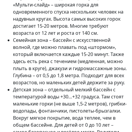
«Мульти-слайд» – широкая горка для
одновременного спуска нескольких человек на
надувных кругах. Высота самых высоких горок
достигает 15-20 метров. Многие требуют
возраста от 12 лет и роста от 140 см.
Семейная зона – бассейн с искусственной
волной, где можно плавать под «штормом»,
который включается каждые 15-20 минут. Также
здесь есть река с течением (медленная, можно
плыть в круге), джакузи и гидромассажные зоны.
Глубина – от 0,5 до 1,8 метра. Подходит для всех
возрастов, но маленьких детей держите за руку.
Детская зона – отдельный мелкий бассейн с
температурой воды +30…+32 градуса. Там стоят
маленькие горки (не выше 1,5-2 метров), грибки-
водопады, фонтанчики, пистолеты-брызгалки.
Вокруг мягкое покрытие, вода теплее, чем в
общем бассейне. Для детей от 0 до 10 лет –