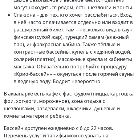
самое безопасное и весёлое место. Родители
могут находиться рядом, есть шезлонги и зонты.
Спа-зона – для тех, кто хочет расслабиться. Вход
в неё часто оплачивается отдельно или входит в
расширенный билет. Там – несколько видов саун:
финская (сухой жар), турецкий хамам (влажный
пар), инфракрасная кабина. Также тёплые и
контрастные бассейны, купель с ледяной водой,
солярий (платно), массажные кресла и кабинеты
массажа. Обязательно попробуйте процедуру
«Крио-бассейн» – окунуться после горячей сауны
в ледяную воду. Бодрит невероятно.
В аквапарке есть кафе с фастфудом (пицца, картошка
фри, хот-доги, мороженое), зона отдыха с
шезлонгами, раздевалки, шкафчики, душевые и
комнаты матери и ребёнка.
Бассейн доступен ежедневно с 6 до 22 часов.
Перечень услуг и тарифы можно узнать на