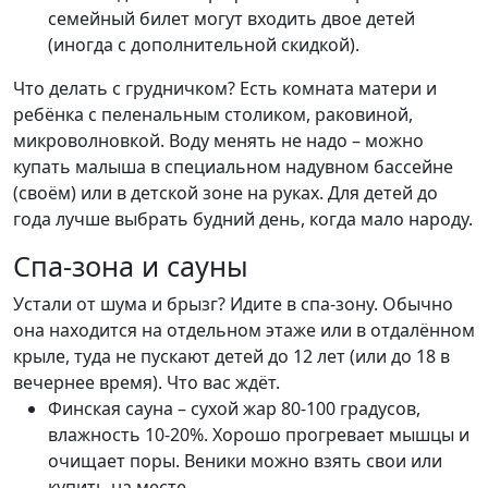
семейный билет могут входить двое детей
(иногда с дополнительной скидкой).
Что делать с грудничком? Есть комната матери и
ребёнка с пеленальным столиком, раковиной,
микроволновкой. Воду менять не надо – можно
купать малыша в специальном надувном бассейне
(своём) или в детской зоне на руках. Для детей до
года лучше выбрать будний день, когда мало народу.
Спа-зона и сауны
Устали от шума и брызг? Идите в спа-зону. Обычно
она находится на отдельном этаже или в отдалённом
крыле, туда не пускают детей до 12 лет (или до 18 в
вечернее время). Что вас ждёт.
Финская сауна – сухой жар 80-100 градусов,
влажность 10-20%. Хорошо прогревает мышцы и
очищает поры. Веники можно взять свои или
купить на месте.