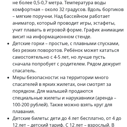
не более 0,5-0,7 метра. Температура воды
комфортная – около 32 градусов. Вдоль бортиков
– мягкие поручни. Над бассейном работает
аниматор, который проводит игры, эстафеты,
учит плавать в игровой форме. График анимации
висит на информационном стенде.
Детские горки – простые, с плавными спусками,
без резких поворотов. Ребёнок может кататься
самостоятельно с 4-5 лет, но лучше пусть
сначала попробует с родителем. Рядом дежурит
спасатель.
Меры безопасности: на территории много
спасателей в ярких жилетах, они смотрят за
порядком. Для малышей продаются
специальные жилеты и нарукавники (аренда –
100-200 рублей). Также можно взять круг для
плавания.
Детские билеты: дети до 4 лет бесплатно, от 4 до
12 лет – детский тариф. С 12 лет – взрослый. В