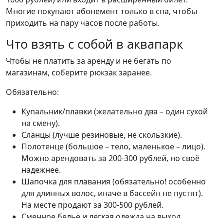
Многие покупают абонемент только в спа, чтобы
приходить на пару часов после работы.
Что взять с собой в аквапарк
Чтобы не платить за аренду и не бегать по
магазинам, соберите рюкзак заранее.
Обязательно:
Купальник/плавки (желательно два – один сухой
на смену).
Сланцы (лучше резиновые, не скользкие).
Полотенце (большое – тело, маленькое – лицо).
Можно арендовать за 200-300 рублей, но своё
надежнее.
Шапочка для плавания (обязательно! особенно
для длинных волос, иначе в бассейн не пустят).
На месте продают за 300-500 рублей.
Сменное бельё и лёгкая одежда на выход.