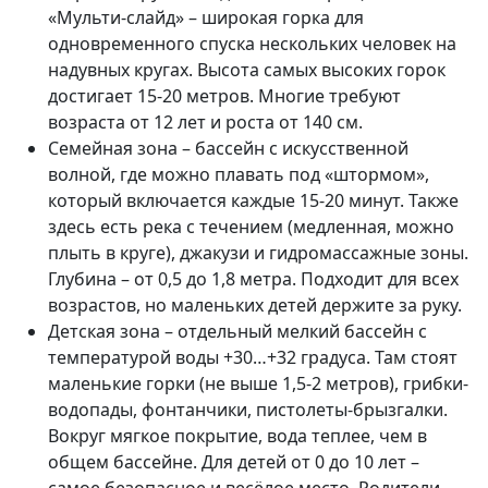
«Мульти-слайд» – широкая горка для
одновременного спуска нескольких человек на
надувных кругах. Высота самых высоких горок
достигает 15-20 метров. Многие требуют
возраста от 12 лет и роста от 140 см.
Семейная зона – бассейн с искусственной
волной, где можно плавать под «штормом»,
который включается каждые 15-20 минут. Также
здесь есть река с течением (медленная, можно
плыть в круге), джакузи и гидромассажные зоны.
Глубина – от 0,5 до 1,8 метра. Подходит для всех
возрастов, но маленьких детей держите за руку.
Детская зона – отдельный мелкий бассейн с
температурой воды +30…+32 градуса. Там стоят
маленькие горки (не выше 1,5-2 метров), грибки-
водопады, фонтанчики, пистолеты-брызгалки.
Вокруг мягкое покрытие, вода теплее, чем в
общем бассейне. Для детей от 0 до 10 лет –