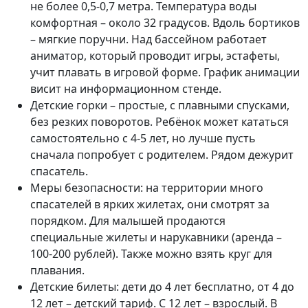
не более 0,5-0,7 метра. Температура воды
комфортная – около 32 градусов. Вдоль бортиков
– мягкие поручни. Над бассейном работает
аниматор, который проводит игры, эстафеты,
учит плавать в игровой форме. График анимации
висит на информационном стенде.
Детские горки – простые, с плавными спусками,
без резких поворотов. Ребёнок может кататься
самостоятельно с 4-5 лет, но лучше пусть
сначала попробует с родителем. Рядом дежурит
спасатель.
Меры безопасности: на территории много
спасателей в ярких жилетах, они смотрят за
порядком. Для малышей продаются
специальные жилеты и нарукавники (аренда –
100-200 рублей). Также можно взять круг для
плавания.
Детские билеты: дети до 4 лет бесплатно, от 4 до
12 лет – детский тариф. С 12 лет – взрослый. В