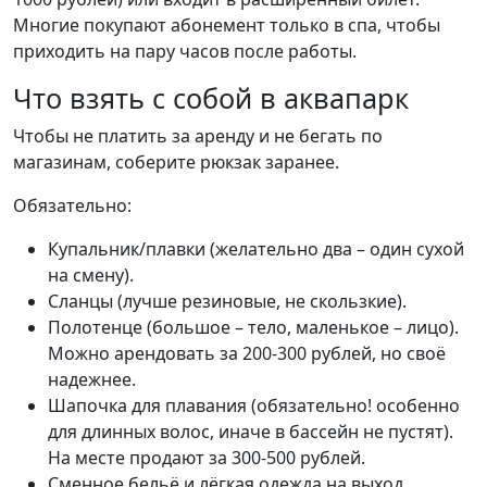
Многие покупают абонемент только в спа, чтобы
приходить на пару часов после работы.
Что взять с собой в аквапарк
Чтобы не платить за аренду и не бегать по
магазинам, соберите рюкзак заранее.
Обязательно:
Купальник/плавки (желательно два – один сухой
на смену).
Сланцы (лучше резиновые, не скользкие).
Полотенце (большое – тело, маленькое – лицо).
Можно арендовать за 200-300 рублей, но своё
надежнее.
Шапочка для плавания (обязательно! особенно
для длинных волос, иначе в бассейн не пустят).
На месте продают за 300-500 рублей.
Сменное бельё и лёгкая одежда на выход.