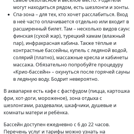
самое безопасное и весёлое место. Родители
могут находиться рядом, есть шезлонги и зонты.
Спа-зона – для тех, кто хочет расслабиться. Вход
в неё часто оплачивается отдельно или входит в
расширенный билет. Там – несколько видов саун:
финская (сухой жар), турецкий хамам (влажный
пар), инфракрасная кабина. Также тёплые и
контрастные бассейны, купель с ледяной водой,
солярий (платно), массажные кресла и кабинеты
массажа. Обязательно попробуйте процедуру
«Крио-бассейн» – окунуться после горячей сауны
в ледяную воду. Бодрит невероятно.
В аквапарке есть кафе с фастфудом (пицца, картошка
фри, хот-доги, мороженое), зона отдыха с
шезлонгами, раздевалки, шкафчики, душевые и
комнаты матери и ребёнка.
Бассейн доступен ежедневно с 6 до 22 часов.
Перечень услуг и тарифы можно узнать на