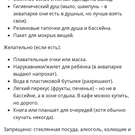
Гигиенический душ (мыло, шампунь – в
аквапарке они есть в душных, но лучше взять
свои).
Резиновые тапочки для душа и бассейна.
Пакет для мокрых вещей.
Желательно (если есть):
Плавательные очки или маска.
Нарукавники/жилет для ребёнка (в аквапарке
выдают напрокат).
Вода в пластиковой бутылке (разрешают).
Лёгкий перекус (фрукты, печенье) – но не в
бассейне, а в зоне отдыха. В кафе можно купить,
но дорого.
Книга или планшет для очередей (хотя обычно
скучать некогда).
Запрещено: стеклянная посуда, алкоголь, колющие и