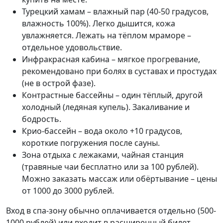
Турецкий хамам – влажный пар (40-50 градусов,
влажность 100%). Легко дышится, кожа
увлажняется. Лежать на тёплом мраморе –
отдельное удовольствие.
Инфракрасная кабина – мягкое прогревание,
рекомендовано при болях в суставах и простудах
(не в острой фазе).
Контрастные бассейны – один тёплый, другой
холодный (ледяная купель). Закаливание и
бодрость.
Крио-бассейн – вода около +10 градусов,
короткие погружения после сауны.
Зона отдыха с лежаками, чайная станция
(травяные чаи бесплатно или за 100 рублей).
Можно заказать массаж или обёртывание – цены
от 1000 до 3000 рублей.
Вход в спа-зону обычно оплачивается отдельно (500-
1000 рублей) или входит в расширенный билет.