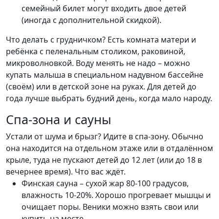
семейный билет могут входить двое детей
(иногда с дополнительной скидкой).
Что делать с грудничком? Есть комната матери и
ребёнка с пеленальным столиком, раковиной,
микроволновкой. Воду менять не надо – можно
купать малыша в специальном надувном бассейне
(своём) или в детской зоне на руках. Для детей до
года лучше выбрать будний день, когда мало народу.
Спа-зона и сауны
Устали от шума и брызг? Идите в спа-зону. Обычно
она находится на отдельном этаже или в отдалённом
крыле, туда не пускают детей до 12 лет (или до 18 в
вечернее время). Что вас ждёт.
Финская сауна – сухой жар 80-100 градусов,
влажность 10-20%. Хорошо прогревает мышцы и
очищает поры. Веники можно взять свои или
купить на месте.