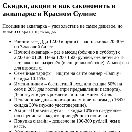
Скидки, акции и как сэкономить в
аквапарке в Красном Сулине
Посещение аквапарка – удовольствие не самое дешёвое, но
можно сократить расходы.
Ранний заезд (до 12:00 в будни) – часто скидка 20-30%
на 3-часовой билет.
Ночной аквапарк – раз в месяц (обычно в субботу) с
22:00 до 01:00. Цена 1200-1500 рублей, без детей до 18
лет, алкоголь разрешён (в специальной зоне). Атмосфера
для взрослых.
Семейные тарифы – ищите на сайте баннер «Family».
Скидка 10-15%.
Именинникам – бесплатный вход или скидка 50% на
себя и 20% для гостей (при предъявлении паспорта).
Действует в день рождения и плюс-минус 3 дня.
Пенсионные дни – по вторникам и четвергам до 16:00
скидка 30% (нужно удостоверение).
Акция «Приведи друга» – скидка 10% на следующее
посещение за каждого приведённого новичка.
Покупка онлайн – дешевле на 100-300 рублей, чем в
кассе.
Абонементы – если планируете ходить раз в неделю,