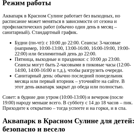
Режим работы
Аквапарк в Красном Сулине работает без выходных, но
расписание может меняться в зависимости от сезона и
профилактических работ (обычно один день в месяц –
санитарный). Стандартный график.
Будни (пн-чт): с 10:00 до 22:00. Сеансы: 3-часовые
(например, 10:00-13:00, 13:00-16:00, 16:00-19:00, 19:00-
22:00) или безлимитный день до 22:00.
Пятница, выходные и праздники: с 10:00 до 23:00.
Сеансы могут быть 2-часовыми в пиковые часы (12:00-
14:00, 14:00-16:00 и т.д.), чтобы разгрузить очереди.
Санитарный день: обычно последний понедельник
месяца или первый вторник – уточняйте на сайте. В
этот день аквапарк закрыт до обеда или полностью.
Совет: в будние дни утром (10:00-13:00) и вечером (после
19:00) народу меньше всего. В субботу с 14 до 18 часов – пик.
Приходите к открытию – тогда успеете и на горки, и в спа.
Аквапарк в Красном Сулине для детей:
безопасно и весело