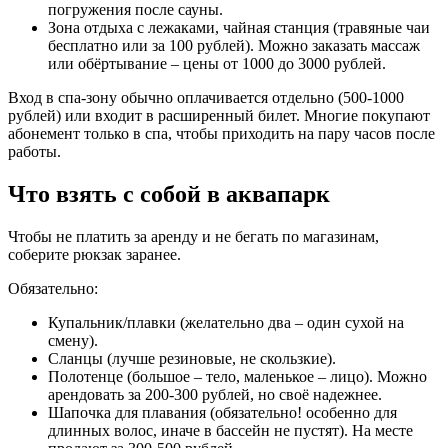
погружения после сауны.
Зона отдыха с лежаками, чайная станция (травяные чаи
бесплатно или за 100 рублей). Можно заказать массаж
или обёртывание – цены от 1000 до 3000 рублей.
Вход в спа-зону обычно оплачивается отдельно (500-1000
рублей) или входит в расширенный билет. Многие покупают
абонемент только в спа, чтобы приходить на пару часов после
работы.
Что взять с собой в аквапарк
Чтобы не платить за аренду и не бегать по магазинам,
соберите рюкзак заранее.
Обязательно:
Купальник/плавки (желательно два – один сухой на
смену).
Сланцы (лучше резиновые, не скользкие).
Полотенце (большое – тело, маленькое – лицо). Можно
арендовать за 200-300 рублей, но своё надежнее.
Шапочка для плавания (обязательно! особенно для
длинных волос, иначе в бассейн не пустят). На месте