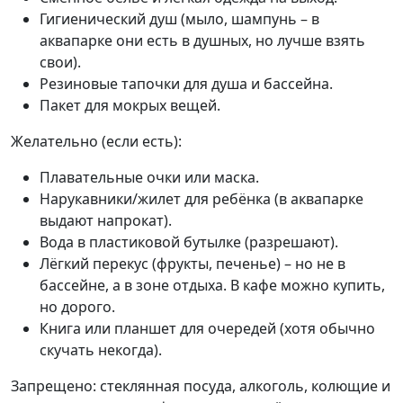
Гигиенический душ (мыло, шампунь – в
аквапарке они есть в душных, но лучше взять
свои).
Резиновые тапочки для душа и бассейна.
Пакет для мокрых вещей.
Желательно (если есть):
Плавательные очки или маска.
Нарукавники/жилет для ребёнка (в аквапарке
выдают напрокат).
Вода в пластиковой бутылке (разрешают).
Лёгкий перекус (фрукты, печенье) – но не в
бассейне, а в зоне отдыха. В кафе можно купить,
но дорого.
Книга или планшет для очередей (хотя обычно
скучать некогда).
Запрещено: стеклянная посуда, алкоголь, колющие и