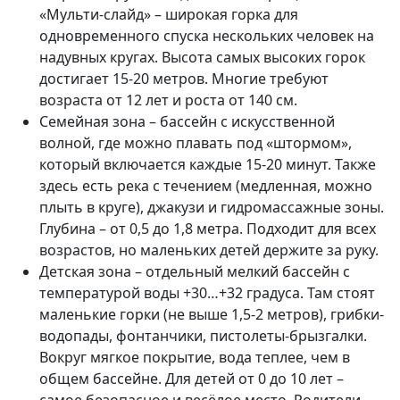
«Мульти-слайд» – широкая горка для
одновременного спуска нескольких человек на
надувных кругах. Высота самых высоких горок
достигает 15-20 метров. Многие требуют
возраста от 12 лет и роста от 140 см.
Семейная зона – бассейн с искусственной
волной, где можно плавать под «штормом»,
который включается каждые 15-20 минут. Также
здесь есть река с течением (медленная, можно
плыть в круге), джакузи и гидромассажные зоны.
Глубина – от 0,5 до 1,8 метра. Подходит для всех
возрастов, но маленьких детей держите за руку.
Детская зона – отдельный мелкий бассейн с
температурой воды +30…+32 градуса. Там стоят
маленькие горки (не выше 1,5-2 метров), грибки-
водопады, фонтанчики, пистолеты-брызгалки.
Вокруг мягкое покрытие, вода теплее, чем в
общем бассейне. Для детей от 0 до 10 лет –