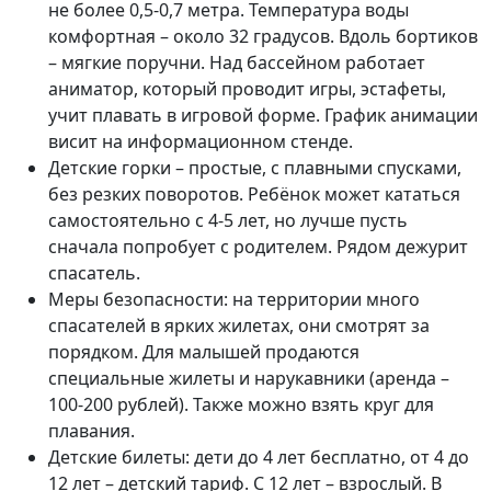
не более 0,5-0,7 метра. Температура воды
комфортная – около 32 градусов. Вдоль бортиков
– мягкие поручни. Над бассейном работает
аниматор, который проводит игры, эстафеты,
учит плавать в игровой форме. График анимации
висит на информационном стенде.
Детские горки – простые, с плавными спусками,
без резких поворотов. Ребёнок может кататься
самостоятельно с 4-5 лет, но лучше пусть
сначала попробует с родителем. Рядом дежурит
спасатель.
Меры безопасности: на территории много
спасателей в ярких жилетах, они смотрят за
порядком. Для малышей продаются
специальные жилеты и нарукавники (аренда –
100-200 рублей). Также можно взять круг для
плавания.
Детские билеты: дети до 4 лет бесплатно, от 4 до
12 лет – детский тариф. С 12 лет – взрослый. В