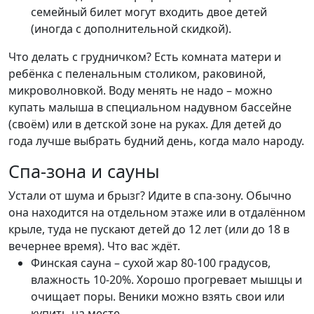
семейный билет могут входить двое детей
(иногда с дополнительной скидкой).
Что делать с грудничком? Есть комната матери и
ребёнка с пеленальным столиком, раковиной,
микроволновкой. Воду менять не надо – можно
купать малыша в специальном надувном бассейне
(своём) или в детской зоне на руках. Для детей до
года лучше выбрать будний день, когда мало народу.
Спа-зона и сауны
Устали от шума и брызг? Идите в спа-зону. Обычно
она находится на отдельном этаже или в отдалённом
крыле, туда не пускают детей до 12 лет (или до 18 в
вечернее время). Что вас ждёт.
Финская сауна – сухой жар 80-100 градусов,
влажность 10-20%. Хорошо прогревает мышцы и
очищает поры. Веники можно взять свои или
купить на месте.