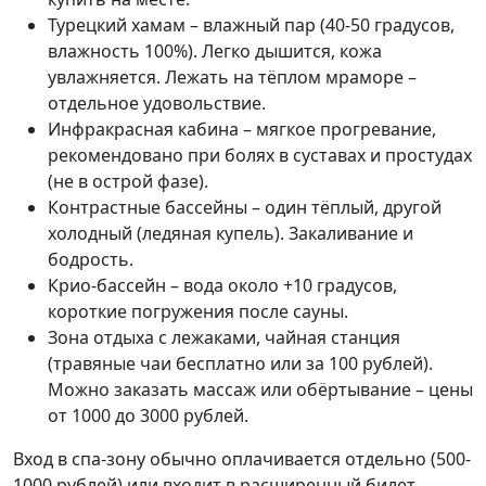
Турецкий хамам – влажный пар (40-50 градусов,
влажность 100%). Легко дышится, кожа
увлажняется. Лежать на тёплом мраморе –
отдельное удовольствие.
Инфракрасная кабина – мягкое прогревание,
рекомендовано при болях в суставах и простудах
(не в острой фазе).
Контрастные бассейны – один тёплый, другой
холодный (ледяная купель). Закаливание и
бодрость.
Крио-бассейн – вода около +10 градусов,
короткие погружения после сауны.
Зона отдыха с лежаками, чайная станция
(травяные чаи бесплатно или за 100 рублей).
Можно заказать массаж или обёртывание – цены
от 1000 до 3000 рублей.
Вход в спа-зону обычно оплачивается отдельно (500-
1000 рублей) или входит в расширенный билет.