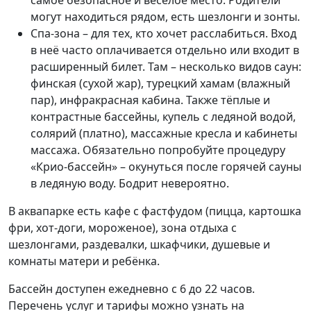
самое безопасное и весёлое место. Родители
могут находиться рядом, есть шезлонги и зонты.
Спа-зона – для тех, кто хочет расслабиться. Вход
в неё часто оплачивается отдельно или входит в
расширенный билет. Там – несколько видов саун:
финская (сухой жар), турецкий хамам (влажный
пар), инфракрасная кабина. Также тёплые и
контрастные бассейны, купель с ледяной водой,
солярий (платно), массажные кресла и кабинеты
массажа. Обязательно попробуйте процедуру
«Крио-бассейн» – окунуться после горячей сауны
в ледяную воду. Бодрит невероятно.
В аквапарке есть кафе с фастфудом (пицца, картошка
фри, хот-доги, мороженое), зона отдыха с
шезлонгами, раздевалки, шкафчики, душевые и
комнаты матери и ребёнка.
Бассейн доступен ежедневно с 6 до 22 часов.
Перечень услуг и тарифы можно узнать на