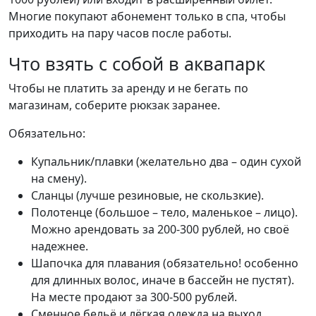
Многие покупают абонемент только в спа, чтобы
приходить на пару часов после работы.
Что взять с собой в аквапарк
Чтобы не платить за аренду и не бегать по
магазинам, соберите рюкзак заранее.
Обязательно:
Купальник/плавки (желательно два – один сухой
на смену).
Сланцы (лучше резиновые, не скользкие).
Полотенце (большое – тело, маленькое – лицо).
Можно арендовать за 200-300 рублей, но своё
надежнее.
Шапочка для плавания (обязательно! особенно
для длинных волос, иначе в бассейн не пустят).
На месте продают за 300-500 рублей.
Сменное бельё и лёгкая одежда на выход.