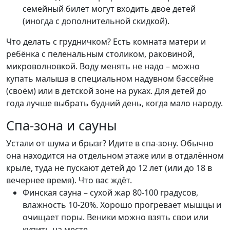
семейный билет могут входить двое детей
(иногда с дополнительной скидкой).
Что делать с грудничком? Есть комната матери и
ребёнка с пеленальным столиком, раковиной,
микроволновкой. Воду менять не надо – можно
купать малыша в специальном надувном бассейне
(своём) или в детской зоне на руках. Для детей до
года лучше выбрать будний день, когда мало народу.
Спа-зона и сауны
Устали от шума и брызг? Идите в спа-зону. Обычно
она находится на отдельном этаже или в отдалённом
крыле, туда не пускают детей до 12 лет (или до 18 в
вечернее время). Что вас ждёт.
Финская сауна – сухой жар 80-100 градусов,
влажность 10-20%. Хорошо прогревает мышцы и
очищает поры. Веники можно взять свои или
купить на месте.