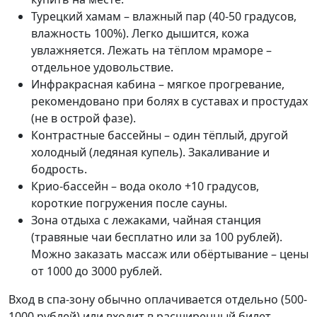
Турецкий хамам – влажный пар (40-50 градусов,
влажность 100%). Легко дышится, кожа
увлажняется. Лежать на тёплом мраморе –
отдельное удовольствие.
Инфракрасная кабина – мягкое прогревание,
рекомендовано при болях в суставах и простудах
(не в острой фазе).
Контрастные бассейны – один тёплый, другой
холодный (ледяная купель). Закаливание и
бодрость.
Крио-бассейн – вода около +10 градусов,
короткие погружения после сауны.
Зона отдыха с лежаками, чайная станция
(травяные чаи бесплатно или за 100 рублей).
Можно заказать массаж или обёртывание – цены
от 1000 до 3000 рублей.
Вход в спа-зону обычно оплачивается отдельно (500-
1000 рублей) или входит в расширенный билет.