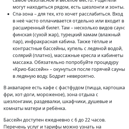
самое безопасное и весёлое место. Родители
могут находиться рядом, есть шезлонги и зонты.
Спа-зона – для тех, кто хочет расслабиться. Вход
в неё часто оплачивается отдельно или входит в
расширенный билет. Там – несколько видов саун:
финская (сухой жар), турецкий хамам (влажный
пар), инфракрасная кабина. Также тёплые и
контрастные бассейны, купель с ледяной водой,
солярий (платно), массажные кресла и кабинеты
массажа. Обязательно попробуйте процедуру
«Крио-бассейн» – окунуться после горячей сауны
в ледяную воду. Бодрит невероятно.
В аквапарке есть кафе с фастфудом (пицца, картошка
фри, хот-доги, мороженое), зона отдыха с
шезлонгами, раздевалки, шкафчики, душевые и
комнаты матери и ребёнка.
Бассейн доступен ежедневно с 6 до 22 часов.
Перечень услуг и тарифы можно узнать на