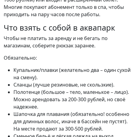
Многие покупают абонемент только в спа, чтобы
приходить на пару часов после работы.
Что взять с собой в аквапарк
Чтобы не платить за аренду и не бегать по
магазинам, соберите рюкзак заранее.
Обязательно:
Купальник/плавки (желательно два – один сухой
на смену).
Сланцы (лучше резиновые, не скользкие).
Полотенце (большое – тело, маленькое – лицо).
Можно арендовать за 200-300 рублей, но своё
надежнее.
Шапочка для плавания (обязательно! особенно
для длинных волос, иначе в бассейн не пустят).
На месте продают за 300-500 рублей.
Сменное бельё и лёгкая одежда на выход.