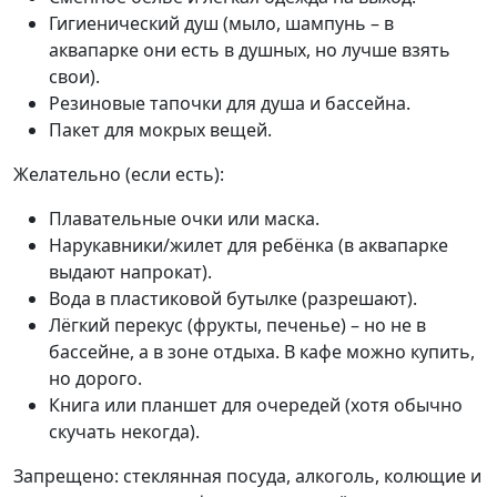
Гигиенический душ (мыло, шампунь – в
аквапарке они есть в душных, но лучше взять
свои).
Резиновые тапочки для душа и бассейна.
Пакет для мокрых вещей.
Желательно (если есть):
Плавательные очки или маска.
Нарукавники/жилет для ребёнка (в аквапарке
выдают напрокат).
Вода в пластиковой бутылке (разрешают).
Лёгкий перекус (фрукты, печенье) – но не в
бассейне, а в зоне отдыха. В кафе можно купить,
но дорого.
Книга или планшет для очередей (хотя обычно
скучать некогда).
Запрещено: стеклянная посуда, алкоголь, колющие и