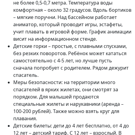
не более 0,5-0,7 метра. Температура воды
комфортная – около 32 градусов. Вдоль бортиков
– мягкие поручни. Над бассейном работает
аниматор, который проводит игры, эстафеты,
учит плавать в игровой форме. График анимации
висит на информационном стенде.
Детские горки – простые, с плавными спусками,
без резких поворотов. Ребёнок может кататься
самостоятельно с 4-5 лет, но лучше пусть
сначала попробует с родителем. Рядом дежурит
спасатель.
Меры безопасности: на территории много
спасателей в ярких жилетах, они смотрят за
порядком. Для малышей продаются
специальные жилеты и нарукавники (аренда –
100-200 рублей). Также можно взять круг для
плавания.
Детские билеты: дети до 4 лет бесплатно, от 4 до
12 лет – детский тариф. С 12 лет – взрослый. В