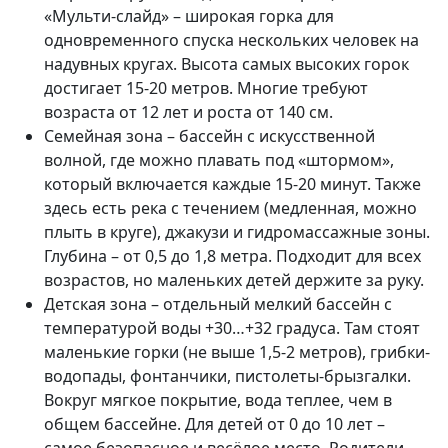
«Мульти-слайд» – широкая горка для
одновременного спуска нескольких человек на
надувных кругах. Высота самых высоких горок
достигает 15-20 метров. Многие требуют
возраста от 12 лет и роста от 140 см.
Семейная зона – бассейн с искусственной
волной, где можно плавать под «штормом»,
который включается каждые 15-20 минут. Также
здесь есть река с течением (медленная, можно
плыть в круге), джакузи и гидромассажные зоны.
Глубина – от 0,5 до 1,8 метра. Подходит для всех
возрастов, но маленьких детей держите за руку.
Детская зона – отдельный мелкий бассейн с
температурой воды +30…+32 градуса. Там стоят
маленькие горки (не выше 1,5-2 метров), грибки-
водопады, фонтанчики, пистолеты-брызгалки.
Вокруг мягкое покрытие, вода теплее, чем в
общем бассейне. Для детей от 0 до 10 лет –