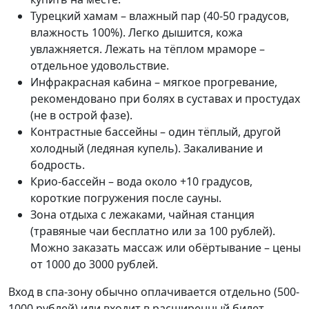
Турецкий хамам – влажный пар (40-50 градусов,
влажность 100%). Легко дышится, кожа
увлажняется. Лежать на тёплом мраморе –
отдельное удовольствие.
Инфракрасная кабина – мягкое прогревание,
рекомендовано при болях в суставах и простудах
(не в острой фазе).
Контрастные бассейны – один тёплый, другой
холодный (ледяная купель). Закаливание и
бодрость.
Крио-бассейн – вода около +10 градусов,
короткие погружения после сауны.
Зона отдыха с лежаками, чайная станция
(травяные чаи бесплатно или за 100 рублей).
Можно заказать массаж или обёртывание – цены
от 1000 до 3000 рублей.
Вход в спа-зону обычно оплачивается отдельно (500-
1000 рублей) или входит в расширенный билет.