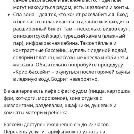
самое безопасное и весёлое место. Родители
могут находиться рядом, есть шезлонги и зонты.
Спа-зона – для тех, кто хочет расслабиться. Вход
в неё часто оплачивается отдельно или входит в
расширенный билет. Там – несколько видов саун:
финская (сухой жар), турецкий хамам (влажный
пар), инфракрасная кабина. Также тёплые и
контрастные бассейны, купель с ледяной водой,
солярий (платно), массажные кресла и кабинеты
массажа. Обязательно попробуйте процедуру
«Крио-бассейн» – окунуться после горячей сауны
в ледяную воду. Бодрит невероятно.
В аквапарке есть кафе с фастфудом (пицца, картошка
фри, хот-доги, мороженое), зона отдыха с
шезлонгами, раздевалки, шкафчики, душевые и
комнаты матери и ребёнка.
Бассейн доступен ежедневно с 6 до 22 часов.
Перечень услуг и тарифы можно узнать на