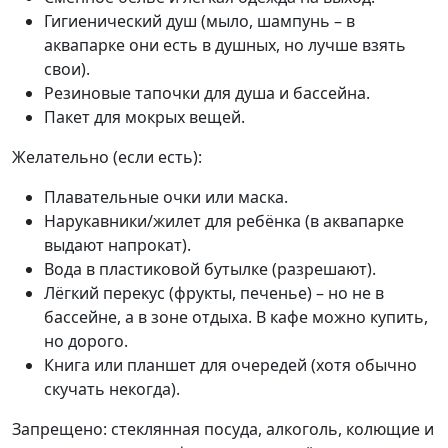
Гигиенический душ (мыло, шампунь – в
аквапарке они есть в душных, но лучше взять
свои).
Резиновые тапочки для душа и бассейна.
Пакет для мокрых вещей.
Желательно (если есть):
Плавательные очки или маска.
Нарукавники/жилет для ребёнка (в аквапарке
выдают напрокат).
Вода в пластиковой бутылке (разрешают).
Лёгкий перекус (фрукты, печенье) – но не в
бассейне, а в зоне отдыха. В кафе можно купить,
но дорого.
Книга или планшет для очередей (хотя обычно
скучать некогда).
Запрещено: стеклянная посуда, алкоголь, колющие и