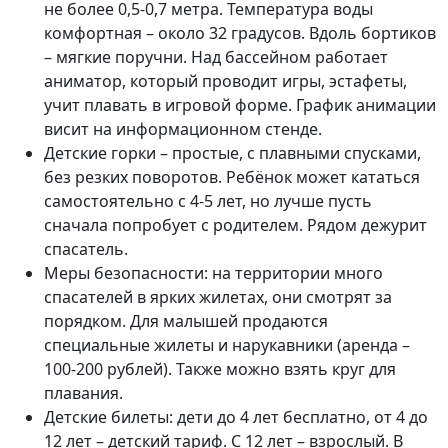
не более 0,5-0,7 метра. Температура воды
комфортная – около 32 градусов. Вдоль бортиков
– мягкие поручни. Над бассейном работает
аниматор, который проводит игры, эстафеты,
учит плавать в игровой форме. График анимации
висит на информационном стенде.
Детские горки – простые, с плавными спусками,
без резких поворотов. Ребёнок может кататься
самостоятельно с 4-5 лет, но лучше пусть
сначала попробует с родителем. Рядом дежурит
спасатель.
Меры безопасности: на территории много
спасателей в ярких жилетах, они смотрят за
порядком. Для малышей продаются
специальные жилеты и нарукавники (аренда –
100-200 рублей). Также можно взять круг для
плавания.
Детские билеты: дети до 4 лет бесплатно, от 4 до
12 лет – детский тариф. С 12 лет – взрослый. В