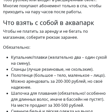
Многие покупают абонемент только в спа, чтобы
приходить на пару часов после работы.
Что взять с собой в аквапарк
Чтобы не платить за аренду и не бегать по
магазинам, соберите рюкзак заранее.
Обязательно:
Купальник/плавки (желательно два – один сухой
на смену).
Сланцы (лучше резиновые, не скользкие).
Полотенце (большое – тело, маленькое – лицо).
Можно арендовать за 200-300 рублей, но своё
надежнее.
Шапочка для плавания (обязательно! особенно
для длинных волос, иначе в бассейн не пустят).
На месте продают за 300-500 рублей.
Сменное бельё и лёгкая одежда на выход.