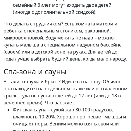
семейный билет могут входить двое детей
(иногда с дополнительной скидкой).
Что делать с грудничком? Есть комната матери и
ребёнка с пеленальным столиком, раковиной,
микроволновкой. Воду менять не надо – можно
купать малыша в специальном надувном бассейне
(своём) или в детской зоне на руках. Для детей до
года лучше выбрать будний день, когда мало народу.
Спа-зона и сауны
Устали от шума и брызг? Идите в спа-зону. Обычно
она находится на отдельном этаже или в отдалённом
крыле, туда не пускают детей до 12 лет (или до 18 в
вечернее время). Что вас ждёт.
Финская сауна – сухой жар 80-100 градусов,
влажность 10-20%. Хорошо прогревает мышцы и
очищает поры. Веники можно взять свои или
купить на месте.