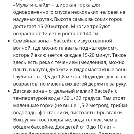
«Мульти-слайд» – широкая горка для
одновременного спуска нескольких человек на
надувных кругах. Высота самых высоких горок
достигает 15-20 метров. Многие требуют
возраста от 12 лет и роста от 140 см.
Семейная зона – бассейн с искусственной
волной, где можно плавать под «штормом»,
который включается каждые 15-20 минут. Также
здесь есть река с течением (медленная, можно
плыть в круге), джакузи и гидромассажные зоны.
Глубина – от 0,5 до 1,8 метра. Подходит для всех
возрастов, но маленьких детей держите за руку.
Детская зона – отдельный мелкий бассейн с
температурой воды +30…+32 градуса. Там стоят
маленькие горки (не выше 1,5-2 метров), грибки-
водопады, фонтанчики, пистолеты-брызгалки.
Вокруг мягкое покрытие, вода теплее, чем в
общем бассейне. Для детей от 0 до 10 лет –