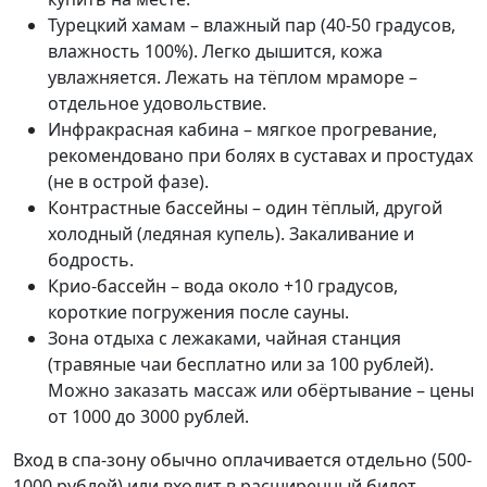
Турецкий хамам – влажный пар (40-50 градусов,
влажность 100%). Легко дышится, кожа
увлажняется. Лежать на тёплом мраморе –
отдельное удовольствие.
Инфракрасная кабина – мягкое прогревание,
рекомендовано при болях в суставах и простудах
(не в острой фазе).
Контрастные бассейны – один тёплый, другой
холодный (ледяная купель). Закаливание и
бодрость.
Крио-бассейн – вода около +10 градусов,
короткие погружения после сауны.
Зона отдыха с лежаками, чайная станция
(травяные чаи бесплатно или за 100 рублей).
Можно заказать массаж или обёртывание – цены
от 1000 до 3000 рублей.
Вход в спа-зону обычно оплачивается отдельно (500-
1000 рублей) или входит в расширенный билет.