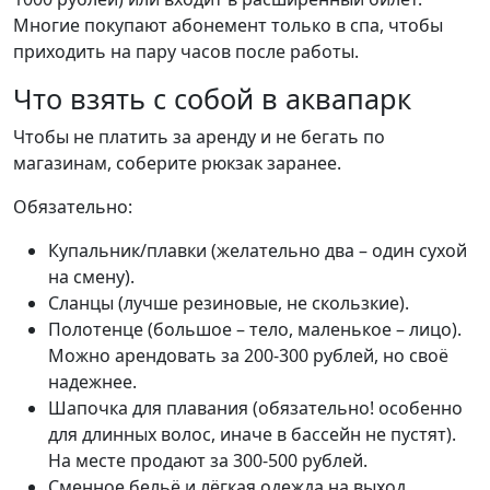
Многие покупают абонемент только в спа, чтобы
приходить на пару часов после работы.
Что взять с собой в аквапарк
Чтобы не платить за аренду и не бегать по
магазинам, соберите рюкзак заранее.
Обязательно:
Купальник/плавки (желательно два – один сухой
на смену).
Сланцы (лучше резиновые, не скользкие).
Полотенце (большое – тело, маленькое – лицо).
Можно арендовать за 200-300 рублей, но своё
надежнее.
Шапочка для плавания (обязательно! особенно
для длинных волос, иначе в бассейн не пустят).
На месте продают за 300-500 рублей.
Сменное бельё и лёгкая одежда на выход.