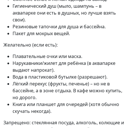
Гигиенический душ (мыло, шампунь – в
аквапарке они есть в душных, но лучше взять
свои).
Резиновые тапочки для душа и бассейна.
Пакет для мокрых вещей.
Желательно (если есть):
Плавательные очки или маска.
Нарукавники/жилет для ребёнка (в аквапарке
выдают напрокат).
Вода в пластиковой бутылке (разрешают).
Лёгкий перекус (фрукты, печенье) – но не в
бассейне, а в зоне отдыха. В кафе можно купить,
но дорого.
Книга или планшет для очередей (хотя обычно
скучать некогда).
Запрещено: стеклянная посуда, алкоголь, колющие и