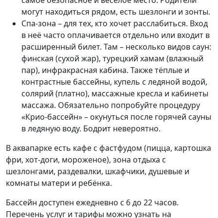
самое безопасное и весёлое место. Родители
могут находиться рядом, есть шезлонги и зонты.
Спа-зона – для тех, кто хочет расслабиться. Вход
в неё часто оплачивается отдельно или входит в
расширенный билет. Там – несколько видов саун:
финская (сухой жар), турецкий хамам (влажный
пар), инфракрасная кабина. Также тёплые и
контрастные бассейны, купель с ледяной водой,
солярий (платно), массажные кресла и кабинеты
массажа. Обязательно попробуйте процедуру
«Крио-бассейн» – окунуться после горячей сауны
в ледяную воду. Бодрит невероятно.
В аквапарке есть кафе с фастфудом (пицца, картошка
фри, хот-доги, мороженое), зона отдыха с
шезлонгами, раздевалки, шкафчики, душевые и
комнаты матери и ребёнка.
Бассейн доступен ежедневно с 6 до 22 часов.
Перечень услуг и тарифы можно узнать на