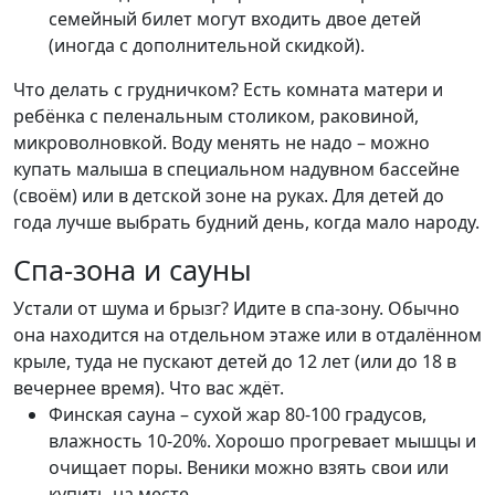
семейный билет могут входить двое детей
(иногда с дополнительной скидкой).
Что делать с грудничком? Есть комната матери и
ребёнка с пеленальным столиком, раковиной,
микроволновкой. Воду менять не надо – можно
купать малыша в специальном надувном бассейне
(своём) или в детской зоне на руках. Для детей до
года лучше выбрать будний день, когда мало народу.
Спа-зона и сауны
Устали от шума и брызг? Идите в спа-зону. Обычно
она находится на отдельном этаже или в отдалённом
крыле, туда не пускают детей до 12 лет (или до 18 в
вечернее время). Что вас ждёт.
Финская сауна – сухой жар 80-100 градусов,
влажность 10-20%. Хорошо прогревает мышцы и
очищает поры. Веники можно взять свои или
купить на месте.