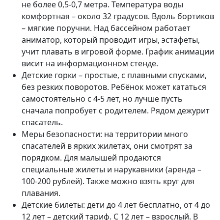
не более 0,5-0,7 метра. Температура воды
комфортная – около 32 градусов. Вдоль бортиков
– мягкие поручни. Над бассейном работает
аниматор, который проводит игры, эстафеты,
учит плавать в игровой форме. График анимации
висит на информационном стенде.
Детские горки – простые, с плавными спусками,
без резких поворотов. Ребёнок может кататься
самостоятельно с 4-5 лет, но лучше пусть
сначала попробует с родителем. Рядом дежурит
спасатель.
Меры безопасности: на территории много
спасателей в ярких жилетах, они смотрят за
порядком. Для малышей продаются
специальные жилеты и нарукавники (аренда –
100-200 рублей). Также можно взять круг для
плавания.
Детские билеты: дети до 4 лет бесплатно, от 4 до
12 лет – детский тариф. С 12 лет – взрослый. В