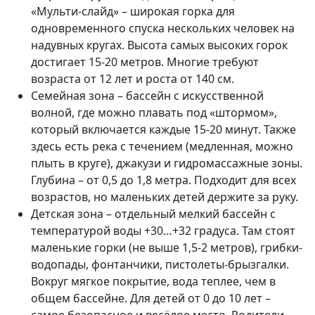
«Мульти-слайд» – широкая горка для
одновременного спуска нескольких человек на
надувных кругах. Высота самых высоких горок
достигает 15-20 метров. Многие требуют
возраста от 12 лет и роста от 140 см.
Семейная зона – бассейн с искусственной
волной, где можно плавать под «штормом»,
который включается каждые 15-20 минут. Также
здесь есть река с течением (медленная, можно
плыть в круге), джакузи и гидромассажные зоны.
Глубина – от 0,5 до 1,8 метра. Подходит для всех
возрастов, но маленьких детей держите за руку.
Детская зона – отдельный мелкий бассейн с
температурой воды +30…+32 градуса. Там стоят
маленькие горки (не выше 1,5-2 метров), грибки-
водопады, фонтанчики, пистолеты-брызгалки.
Вокруг мягкое покрытие, вода теплее, чем в
общем бассейне. Для детей от 0 до 10 лет –