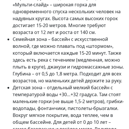
«Мульти-слайд» – широкая горка для
одновременного спуска нескольких человек на
надувных кругах. Высота самых высоких горок
достигает 15-20 метров. Многие требуют
возраста от 12 лет и роста от 140 см.
Семейная зона – бассейн с искусственной
волной, где можно плавать под «штормом»,
который включается каждые 15-20 минут. Также
здесь есть река с течением (медленная, можно
плыть в круге), джакузи и гидромассажные зоны.
Глубина – от 0,5 до 1,8 метра. Подходит для всех
возрастов, но маленьких детей держите за руку.
Детская зона – отдельный мелкий бассейн с
температурой воды +30…+32 градуса. Там стоят
маленькие горки (не выше 1,5-2 метров), грибки-
водопады, фонтанчики, пистолеты-брызгалки.
Вокруг мягкое покрытие, вода теплее, чем в
общем бассейне. Для детей от 0 до 10 лет –