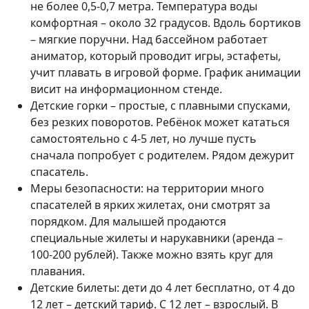
не более 0,5-0,7 метра. Температура воды
комфортная – около 32 градусов. Вдоль бортиков
– мягкие поручни. Над бассейном работает
аниматор, который проводит игры, эстафеты,
учит плавать в игровой форме. График анимации
висит на информационном стенде.
Детские горки – простые, с плавными спусками,
без резких поворотов. Ребёнок может кататься
самостоятельно с 4-5 лет, но лучше пусть
сначала попробует с родителем. Рядом дежурит
спасатель.
Меры безопасности: на территории много
спасателей в ярких жилетах, они смотрят за
порядком. Для малышей продаются
специальные жилеты и нарукавники (аренда –
100-200 рублей). Также можно взять круг для
плавания.
Детские билеты: дети до 4 лет бесплатно, от 4 до
12 лет – детский тариф. С 12 лет – взрослый. В