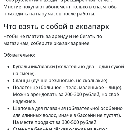
Многие покупают абонемент только в спа, чтобы
приходить на пару часов после работы.
Что взять с собой в аквапарк
Чтобы не платить за аренду и не бегать по
магазинам, соберите рюкзак заранее.
Обязательно:
Купальник/плавки (желательно два – один сухой
на смену).
Сланцы (лучше резиновые, не скользкие).
Полотенце (большое – тело, маленькое – лицо).
Можно арендовать за 200-300 рублей, но своё
надежнее.
Шапочка для плавания (обязательно! особенно
для длинных волос, иначе в бассейн не пустят).
На месте продают за 300-500 рублей.
Сменное бельё и лёгкая одежда на выход.