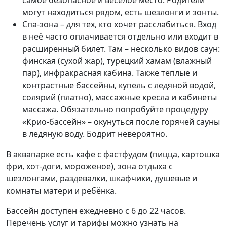
самое безопасное и весёлое место. Родители
могут находиться рядом, есть шезлонги и зонты.
Спа-зона – для тех, кто хочет расслабиться. Вход
в неё часто оплачивается отдельно или входит в
расширенный билет. Там – несколько видов саун:
финская (сухой жар), турецкий хамам (влажный
пар), инфракрасная кабина. Также тёплые и
контрастные бассейны, купель с ледяной водой,
солярий (платно), массажные кресла и кабинеты
массажа. Обязательно попробуйте процедуру
«Крио-бассейн» – окунуться после горячей сауны
в ледяную воду. Бодрит невероятно.
В аквапарке есть кафе с фастфудом (пицца, картошка
фри, хот-доги, мороженое), зона отдыха с
шезлонгами, раздевалки, шкафчики, душевые и
комнаты матери и ребёнка.
Бассейн доступен ежедневно с 6 до 22 часов.
Перечень услуг и тарифы можно узнать на