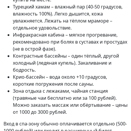
Турецкий хамам – влажный пар (40-50 градусов,
влажность 100%). Легко дышится, кожа
увлажняется. Лежать на тёплом мраморе –
отдельное удовольствие.
Инфракрасная кабина – мягкое прогревание,
рекомендовано при болях в суставах и простудах
(не в острой фазе).
Контрастные бассейны – один тёплый, другой
холодный (ледяная купель). Закаливание и
бодрость.
Крио-бассейн – вода около +10 градусов,
короткие погружения после сауны.
Зона отдыха с лежаками, чайная станция
(травяные чаи бесплатно или за 100 рублей).
Можно заказать массаж или обёртывание – цены
от 1000 до 3000 рублей.
Вход в спа-зону обычно оплачивается отдельно (500-
1000 рублей) или входит в расширенный билет.