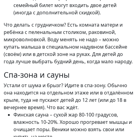
семейный билет могут входить двое детей
(иногда с дополнительной скидкой).
Что делать с грудничком? Есть комната матери и
ребёнка с пеленальным столиком, раковиной,
микроволновкой. Воду менять не надо – можно
купать малыша в специальном надувном бассейне
(своём) или в детской зоне на руках. Для детей до
года лучше выбрать будний день, когда мало народу.
Спа-зона и сауны
Устали от шума и брызг? Идите в спа-зону. Обычно
она находится на отдельном этаже или в отдалённом
крыле, туда не пускают детей до 12 лет (или до 18 в
вечернее время). Что вас ждёт.
Финская сауна – сухой жар 80-100 градусов,
влажность 10-20%. Хорошо прогревает мышцы и
очищает поры. Веники можно взять свои или
купить на месте.