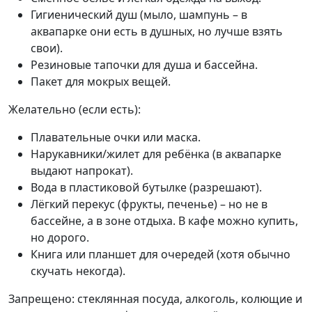
Гигиенический душ (мыло, шампунь – в
аквапарке они есть в душных, но лучше взять
свои).
Резиновые тапочки для душа и бассейна.
Пакет для мокрых вещей.
Желательно (если есть):
Плавательные очки или маска.
Нарукавники/жилет для ребёнка (в аквапарке
выдают напрокат).
Вода в пластиковой бутылке (разрешают).
Лёгкий перекус (фрукты, печенье) – но не в
бассейне, а в зоне отдыха. В кафе можно купить,
но дорого.
Книга или планшет для очередей (хотя обычно
скучать некогда).
Запрещено: стеклянная посуда, алкоголь, колющие и