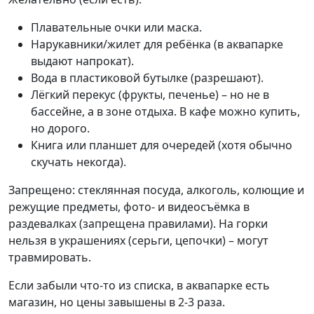
Плавательные очки или маска.
Нарукавники/жилет для ребёнка (в аквапарке
выдают напрокат).
Вода в пластиковой бутылке (разрешают).
Лёгкий перекус (фрукты, печенье) – но не в
бассейне, а в зоне отдыха. В кафе можно купить,
но дорого.
Книга или планшет для очередей (хотя обычно
скучать некогда).
Запрещено: стеклянная посуда, алкоголь, колющие и
режущие предметы, фото- и видеосъёмка в
раздевалках (запрещена правилами). На горки
нельзя в украшениях (серьги, цепочки) – могут
травмировать.
Если забыли что-то из списка, в аквапарке есть
магазин, но цены завышены в 2-3 раза.