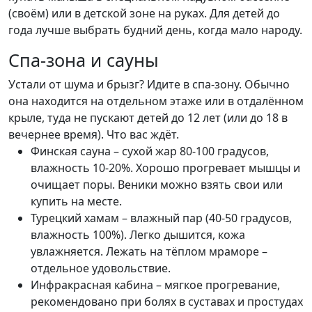
(своём) или в детской зоне на руках. Для детей до
года лучше выбрать будний день, когда мало народу.
Спа-зона и сауны
Устали от шума и брызг? Идите в спа-зону. Обычно
она находится на отдельном этаже или в отдалённом
крыле, туда не пускают детей до 12 лет (или до 18 в
вечернее время). Что вас ждёт.
Финская сауна – сухой жар 80-100 градусов,
влажность 10-20%. Хорошо прогревает мышцы и
очищает поры. Веники можно взять свои или
купить на месте.
Турецкий хамам – влажный пар (40-50 градусов,
влажность 100%). Легко дышится, кожа
увлажняется. Лежать на тёплом мраморе –
отдельное удовольствие.
Инфракрасная кабина – мягкое прогревание,
рекомендовано при болях в суставах и простудах