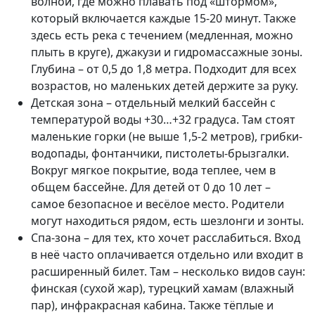
волной, где можно плавать под «штормом»,
который включается каждые 15-20 минут. Также
здесь есть река с течением (медленная, можно
плыть в круге), джакузи и гидромассажные зоны.
Глубина – от 0,5 до 1,8 метра. Подходит для всех
возрастов, но маленьких детей держите за руку.
Детская зона – отдельный мелкий бассейн с
температурой воды +30…+32 градуса. Там стоят
маленькие горки (не выше 1,5-2 метров), грибки-
водопады, фонтанчики, пистолеты-брызгалки.
Вокруг мягкое покрытие, вода теплее, чем в
общем бассейне. Для детей от 0 до 10 лет –
самое безопасное и весёлое место. Родители
могут находиться рядом, есть шезлонги и зонты.
Спа-зона – для тех, кто хочет расслабиться. Вход
в неё часто оплачивается отдельно или входит в
расширенный билет. Там – несколько видов саун:
финская (сухой жар), турецкий хамам (влажный
пар), инфракрасная кабина. Также тёплые и