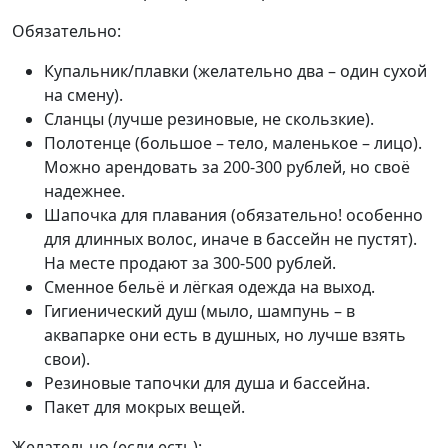
Обязательно:
Купальник/плавки (желательно два – один сухой
на смену).
Сланцы (лучше резиновые, не скользкие).
Полотенце (большое – тело, маленькое – лицо).
Можно арендовать за 200-300 рублей, но своё
надежнее.
Шапочка для плавания (обязательно! особенно
для длинных волос, иначе в бассейн не пустят).
На месте продают за 300-500 рублей.
Сменное бельё и лёгкая одежда на выход.
Гигиенический душ (мыло, шампунь – в
аквапарке они есть в душных, но лучше взять
свои).
Резиновые тапочки для душа и бассейна.
Пакет для мокрых вещей.
Желательно (если есть):