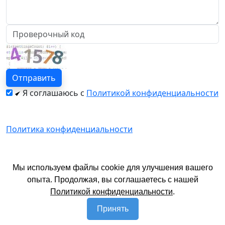
Я соглашаюсь с
Политикой конфиденциальности
Политика конфиденциальности
© 2026 год. Официальный сайт АЗТИ.
Мы используем файлы cookie для улучшения вашего
Имеются противопоказания. Необходима
опыта. Продолжая, вы соглашаетесь с нашей
консультация специалиста.
Политикой конфиденциальности
.
Принять