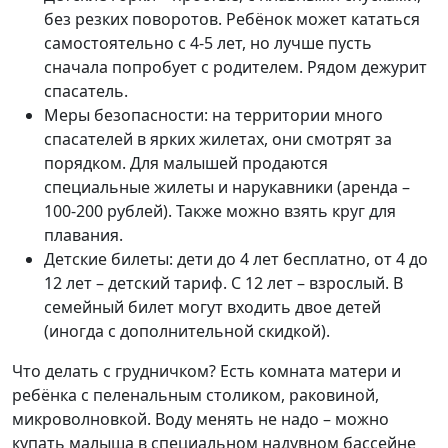
без резких поворотов. Ребёнок может кататься
самостоятельно с 4-5 лет, но лучше пусть
сначала попробует с родителем. Рядом дежурит
спасатель.
Меры безопасности: на территории много
спасателей в ярких жилетах, они смотрят за
порядком. Для малышей продаются
специальные жилеты и нарукавники (аренда –
100-200 рублей). Также можно взять круг для
плавания.
Детские билеты: дети до 4 лет бесплатно, от 4 до
12 лет – детский тариф. С 12 лет – взрослый. В
семейный билет могут входить двое детей
(иногда с дополнительной скидкой).
Что делать с грудничком? Есть комната матери и
ребёнка с пеленальным столиком, раковиной,
микроволновкой. Воду менять не надо – можно
купать малыша в специальном надувном бассейне