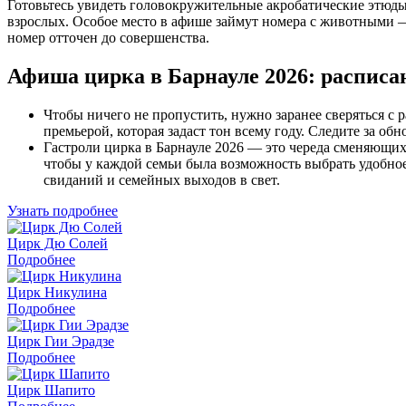
Готовьтесь увидеть головокружительные акробатические этюды
взрослых. Особое место в афише займут номера с животными —
номер отточен до совершенства.
Афиша цирка в Барнауле 2026: расписа
Чтобы ничего не пропустить, нужно заранее сверяться с 
премьерой, которая задаст тон всему году. Следите за о
Гастроли цирка в Барнауле 2026 — это череда сменяющих 
чтобы у каждой семьи была возможность выбрать удобно
свиданий и семейных выходов в свет.
Узнать подробнее
Цирк Дю Солей
Подробнее
Цирк Никулина
Подробнее
Цирк Гии Эрадзе
Подробнее
Цирк Шапито