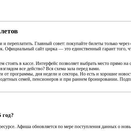
летов
и переплатить. Главный совет: покупайте билеты только через 
к. Официальный сайт цирка — это единственный гарант того, чт
м стоять в кассе. Интерфейс позволяет выбрать место прямо на с
взглядом все действо? Вся схема зала перед вами.
ти от программы, дня недели и сектора. Но есть и хорошие ново
одетных семей, пенсионеров и при раннем бронировании. Подпи
 год?
есурсе. Афиша обновляется по мере поступления данных о новы