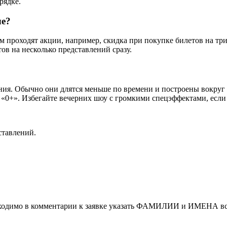
рядке.
ле?
проходят акции, например, скидка при покупке билетов на три
ов на несколько представлений сразу.
ния. Обычно они длятся меньше по времени и построены вокруг 
«0+». Избегайте вечерних шоу с громкими спецэффектами, если
ставлений.
обходимо в комментарии к заявке указать ФАМИЛИИ и ИМЕНА вс