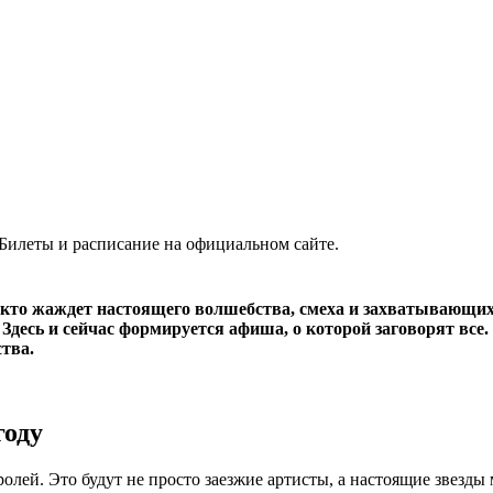
. Билеты и расписание на официальном сайте.
х, кто жаждет настоящего волшебства, смеха и захватывающи
. Здесь и сейчас формируется афиша, о которой заговорят вс
ства.
году
олей. Это будут не просто заезжие артисты, а настоящие звезды