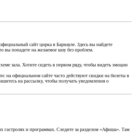
официальный сайт цирка в Барнауле. Здесь вы найдете
о вы попадете на желаемое шоу без проблем.
хеме зала. Хотите сидеть в первом ряду, чтобы видеть эмоции
сти: на официальном сайте часто действуют скидки на билеты в
шитесь на рассылку, чтобы получать уведомления о
х гастролях и программах. Следите за разделом «Афиша». Там