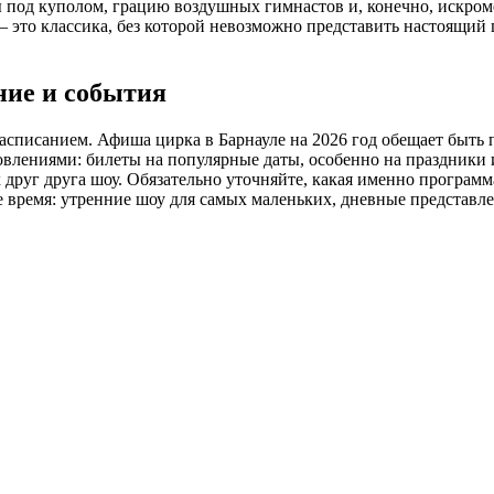
 под куполом, грацию воздушных гимнастов и, конечно, искроме
 это классика, без которой невозможно представить настоящий 
ние и события
расписанием. Афиша цирка в Барнауле на 2026 год обещает быть 
бновлениями: билеты на популярные даты, особенно на праздники
друг друга шоу. Обязательно уточняйте, какая именно программ
е время: утренние шоу для самых маленьких, дневные представл