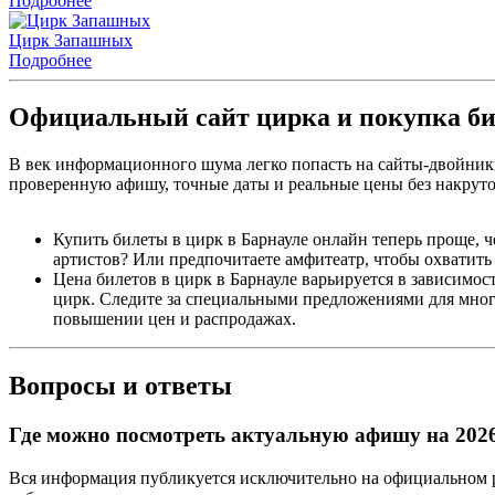
Подробнее
Цирк Запашных
Подробнее
Официальный сайт цирка и покупка би
В век информационного шума легко попасть на сайты-двойники 
проверенную афишу, точные даты и реальные цены без накруто
Купить билеты в цирк в Барнауле онлайн теперь проще, че
артистов? Или предпочитаете амфитеатр, чтобы охватить 
Цена билетов в цирк в Барнауле варьируется в зависимос
цирк. Следите за специальными предложениями для мног
повышении цен и распродажах.
Вопросы и ответы
Где можно посмотреть актуальную афишу на 2026
Вся информация публикуется исключительно на официальном р