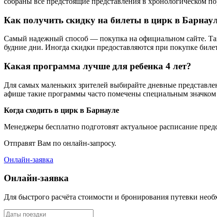
собраны все предстоящие представления в хронологическом по
Как получить скидку на билеты в цирк в Барнау
Самый надежный способ — покупка на официальном сайте. Там 
будние дни. Иногда скидки предоставляются при покупке билет
Какая программа лучше для ребенка 4 лет?
Для самых маленьких зрителей выбирайте дневные представле
афише такие программы часто помечены специальным значком 
Когда сходить в цирк в Барнауле
Менеджеры бесплатно подготовят актуальное расписание пред
Отправят Вам по онлайн-запросу.
Онлайн-заявка
Онлайн-заявка
Для быстрого расчёта стоимости и бронирования путевки не