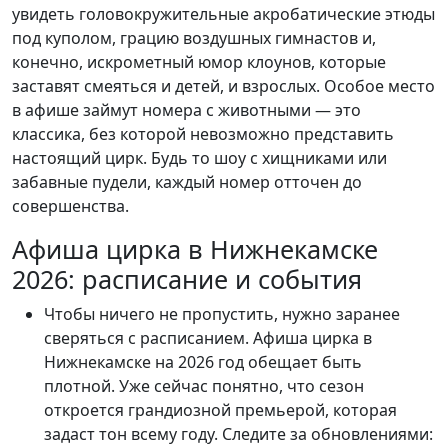
увидеть головокружительные акробатические этюды
под куполом, грацию воздушных гимнастов и,
конечно, искрометный юмор клоунов, которые
заставят смеяться и детей, и взрослых. Особое место
в афише займут номера с животными — это
классика, без которой невозможно представить
настоящий цирк. Будь то шоу с хищниками или
забавные пудели, каждый номер отточен до
совершенства.
Афиша цирка в Нижнекамске
2026: расписание и события
Чтобы ничего не пропустить, нужно заранее
сверяться с расписанием. Афиша цирка в
Нижнекамске на 2026 год обещает быть
плотной. Уже сейчас понятно, что сезон
откроется грандиозной премьерой, которая
задаст тон всему году. Следите за обновлениями: