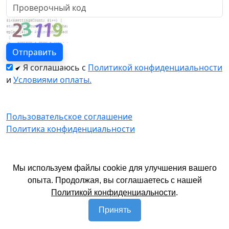
Я соглашаюсь с
Политикой конфиденциальности
и
Условиями оплаты.
Пользовательское соглашение
Политика конфиденциальности
© 2026 год. Официальный сайт Екатурс.
Мы используем файлы cookie для улучшения вашего
Имеются противопоказания. Необходима
опыта. Продолжая, вы соглашаетесь с нашей
консультация специалиста.
Политикой конфиденциальности
.
Принять