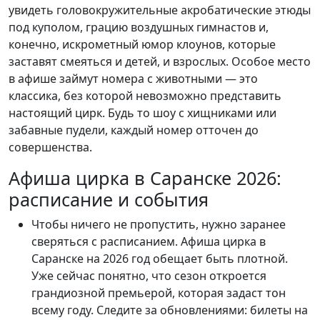
увидеть головокружительные акробатические этюды
под куполом, грацию воздушных гимнастов и,
конечно, искрометный юмор клоунов, которые
заставят смеяться и детей, и взрослых. Особое место
в афише займут номера с животными — это
классика, без которой невозможно представить
настоящий цирк. Будь то шоу с хищниками или
забавные пудели, каждый номер отточен до
совершенства.
Афиша цирка в Саранске 2026:
расписание и события
Чтобы ничего не пропустить, нужно заранее
сверяться с расписанием. Афиша цирка в
Саранске на 2026 год обещает быть плотной.
Уже сейчас понятно, что сезон откроется
грандиозной премьерой, которая задаст тон
всему году. Следите за обновлениями: билеты на