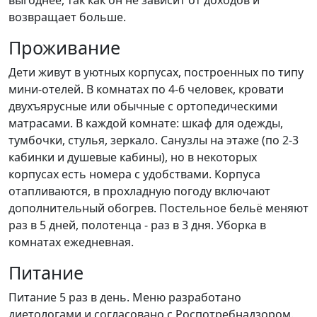
выгоднее, так как он не зависит от доходов и
возвращает больше.
Проживание
Дети живут в уютных корпусах, построенных по типу
мини-отелей. В комнатах по 4-6 человек, кровати
двухъярусные или обычные с ортопедическими
матрасами. В каждой комнате: шкаф для одежды,
тумбочки, стулья, зеркало. Санузлы на этаже (по 2-3
кабинки и душевые кабины), но в некоторых
корпусах есть номера с удобствами. Корпуса
отапливаются, в прохладную погоду включают
дополнительный обогрев. Постельное бельё меняют
раз в 5 дней, полотенца - раз в 3 дня. Уборка в
комнатах ежедневная.
Питание
Питание 5 раз в день. Меню разработано
диетологами и согласовано с Роспотребнадзором.