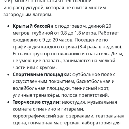
Мир может похвастаться собственной
инфраструктурой, которая не снится многим
загородным лагерям.
Крытый бассейн
с подогревом, длиной 20
метров, глубиной от 0,8 до 1,8 метра. Работает
ежедневно с 9 до 20 часов. Посещение по
графику для каждого отряда (3-4 раза в неделю).
Есть инструктор по плаванию и спасатель. Дети,
не умеющие плавать, занимаются на мелкой
части или с кругом.
Спортивные площадки:
футбольное поле с
искусственным покрытием, баскетбольная и
волейбольная площадки, теннисный корт,
уличные тренажёры, полоса препятствий.
Творческие студии:
изостудия, музыкальная
комната с пианино и гитарами,
хореографический зал с зеркалами, театральная
сцена, гончарная мастерская, лаборатория для