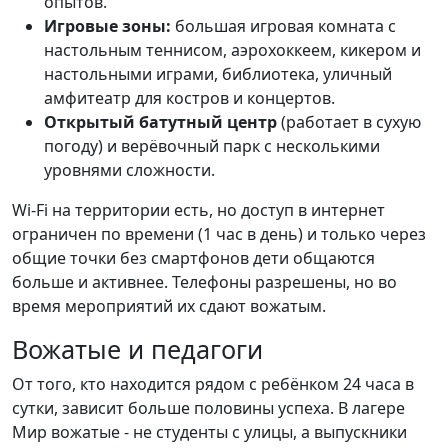
опытов.
Игровые зоны:
большая игровая комната с
настольным теннисом, аэрохоккеем, кикером и
настольными играми, библиотека, уличный
амфитеатр для костров и концертов.
Открытый батутный центр
(работает в сухую
погоду) и верёвочный парк с несколькими
уровнями сложности.
Wi-Fi на территории есть, но доступ в интернет
ограничен по времени (1 час в день) и только через
общие точки без смартфонов дети общаются
больше и активнее. Телефоны разрешены, но во
время мероприятий их сдают вожатым.
Вожатые и педагоги
От того, кто находится рядом с ребёнком 24 часа в
сутки, зависит больше половины успеха. В лагере
Мир вожатые - не студенты с улицы, а выпускники