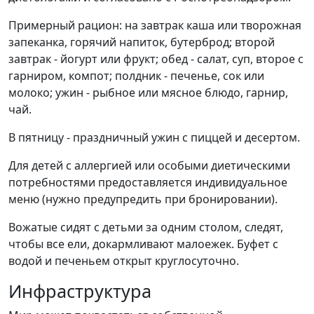
Примерный рацион: на завтрак каша или творожная
запеканка, горячий напиток, бутерброд; второй
завтрак - йогурт или фрукт; обед - салат, суп, второе с
гарниром, компот; полдник - печенье, сок или
молоко; ужин - рыбное или мясное блюдо, гарнир,
чай.
В пятницу - праздничный ужин с пиццей и десертом.
Для детей с аллергией или особыми диетическими
потребностями предоставляется индивидуальное
меню (нужно предупредить при бронировании).
Вожатые сидят с детьми за одним столом, следят,
чтобы все ели, докармливают малоежек. Буфет с
водой и печеньем открыт круглосуточно.
Инфраструктура