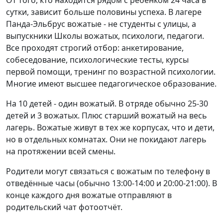
От того, кто находится рядом с ребёнком 24 часа в
сутки, зависит больше половины успеха. В лагере
Панда-Эльбрус вожатые - не студенты с улицы, а
выпускники Школы вожатых, психологи, педагоги.
Все проходят строгий отбор: анкетирование,
собеседование, психологические тесты, курсы
первой помощи, тренинг по возрастной психологии.
Многие имеют высшее педагогическое образование.
На 10 детей - один вожатый. В отряде обычно 25-30
детей и 3 вожатых. Плюс старший вожатый на весь
лагерь. Вожатые живут в тех же корпусах, что и дети,
но в отдельных комнатах. Они не покидают лагерь
на протяжении всей смены.
Родители могут связаться с вожатым по телефону в
отведённые часы (обычно 13:00-14:00 и 20:00-21:00). В
конце каждого дня вожатые отправляют в
родительский чат фотоотчёт.