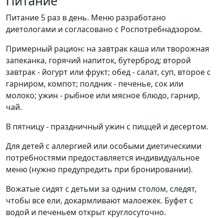
Питание
Питание 5 раз в день. Меню разработано
диетологами и согласовано с Роспотребнадзором.
Примерный рацион: на завтрак каша или творожная
запеканка, горячий напиток, бутерброд; второй
завтрак - йогурт или фрукт; обед - салат, суп, второе с
гарниром, компот; полдник - печенье, сок или
молоко; ужин - рыбное или мясное блюдо, гарнир,
чай.
В пятницу - праздничный ужин с пиццей и десертом.
Для детей с аллергией или особыми диетическими
потребностями предоставляется индивидуальное
меню (нужно предупредить при бронировании).
Вожатые сидят с детьми за одним столом, следят,
чтобы все ели, докармливают малоежек. Буфет с
водой и печеньем открыт круглосуточно.