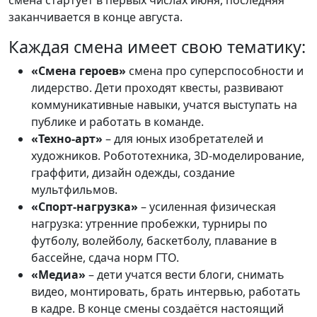
смена стартует в первых числах июня, последняя
заканчивается в конце августа.
Каждая смена имеет свою тематику:
«Смена героев»
смена про суперспособности и
лидерство. Дети проходят квесты, развивают
коммуникативные навыки, учатся выступать на
публике и работать в команде.
«Техно-арт»
– для юных изобретателей и
художников. Робототехника, 3D-моделирование,
граффити, дизайн одежды, создание
мультфильмов.
«Спорт-нагрузка»
– усиленная физическая
нагрузка: утренние пробежки, турниры по
футболу, волейболу, баскетболу, плавание в
бассейне, сдача норм ГТО.
«Медиа»
– дети учатся вести блоги, снимать
видео, монтировать, брать интервью, работать
в кадре. В конце смены создаётся настоящий