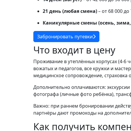
21 день (любая смена)
– от 68 000 до
Каникулярные смены (осень, зима, 
Забронировать путевки
Что входит в цену
Проживание в утеплённых корпусах (4-6 че
вожатых и педагогов, все кружки и маст
медицинское сопровождение, страховка о
Дополнительно оплачиваются: экскурсии з
фотографа (личные фото ребёнка), трансф
Важно: при раннем бронировании действу
партнёры дают промокоды на дополнител
Как получить компен