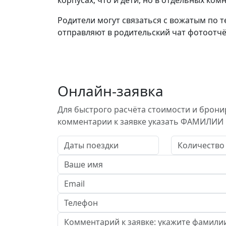
корпусах, что и дети, но в отдельных ко
Родители могут связаться с вожатым по те
отправляют в родительский чат фотоотчё
Онлайн-заявка
Для быстрого расчёта стоимости и брони
комментарии к заявке указать ФАМИЛИИ 