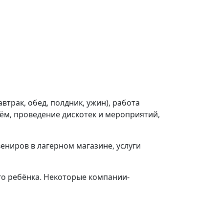
втрак, обед, полдник, ужин), работа
рём, проведение дискотек и мероприятий,
ениров в лагерном магазине, услуги
го ребёнка. Некоторые компании-