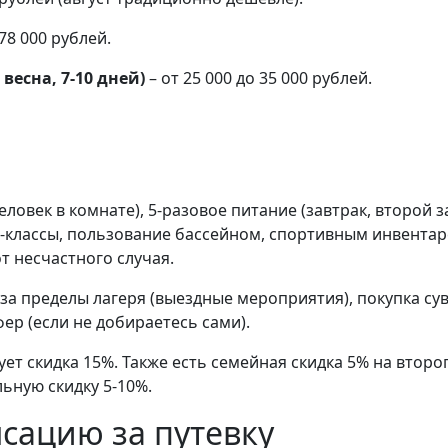
 78 000 рублей.
весна, 7-10 дней)
– от 25 000 до 35 000 рублей.
ловек в комнате), 5-разовое питание (завтрак, второй за
ер-классы, пользование бассейном, спортивным инвента
т несчастного случая.
а пределы лагеря (выездные мероприятия), покупка сув
ер (если не добираетесь сами).
ет скидка 15%. Также есть семейная скидка 5% на второ
ьную скидку 5-10%.
сацию за путевку