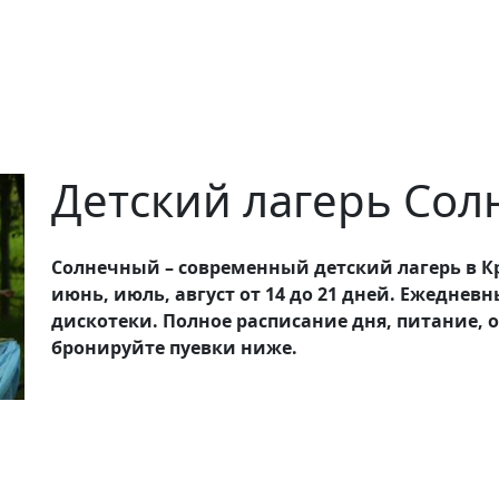
Детский лагерь Со
Солнечный – современный детский лагерь в К
июнь, июль, август от 14 до 21 дней. Ежеднев
дискотеки. Полное расписание дня, питание, 
бронируйте пуевки ниже.