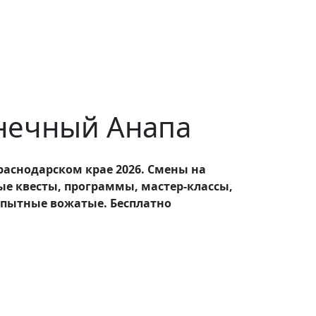
лнечный Анапа
раснодарском крае 2026. Смены на
ные квесты, программы, мастер-классы,
опытные вожатые. Бесплатно