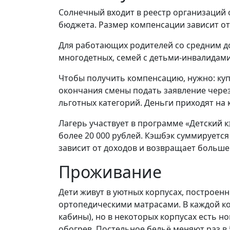
Солнечный входит в реестр организаций 
бюджета. Размер компенсации зависит от
Для работающих родителей со средним дох
многодетных, семей с детьми-инвалидами 
Чтобы получить компенсацию, нужно: купит
окончания смены подать заявление через 
льготных категорий. Деньги приходят на к
Лагерь участвует в программе «Детский кэ
более 20 000 рублей. Кэшбэк суммируется
зависит от доходов и возвращает больше
Проживание
Дети живут в уютных корпусах, построенн
ортопедическими матрасами. В каждой ком
кабины), но в некоторых корпусах есть 
обогрев. Постельное бельё меняют раз в 5