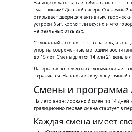
Вы ищете лагерь, где ребёнок не просто 
счастливым? Детский лагерь Солнечный в 
открывает двери для активных, творческих
устроен быт, кормят ли вкусно и что гов
на реальных отзывах.
Солнечный - это не просто лагерь, а конц
упор на современные методики воспитани
до 15 лет. Смены длятся 14 или 21 день в
Лагерь расположен в экологически чисто
охраняется. На въезде - круглосуточный п
Смены и программа 
На лето анонсировано 6 смен по 14 дней 
традиционно первая смена стартует в пер
Каждая смена имеет сво