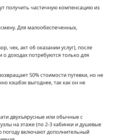
гут получить частичную компенсацию из
а смену. Для малообеспеченных,
, чек, акт об оказании услуг), после
и о доходах потребуются только для
 возвращает 50% стоимости путевки, но не
но кэшбэк выгоднее, так как он не
овати двухъярусные или обычные с
узлы на этаже (по 2-3 кабинки и душевые
ную погоду включают дополнительный
невная.