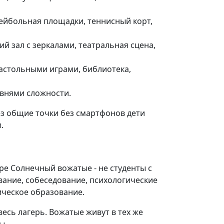
ейбольная площадки, теннисный корт,
й зал с зеркалами, театральная сцена,
астольными играми, библиотека,
овнями сложности.
рез общие точки без смартфонов дети
.
ере Солнечный вожатые - не студенты с
ование, собеседование, психологические
ическое образование.
весь лагерь. Вожатые живут в тех же