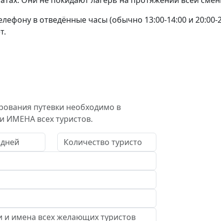
мнатах. Они не покидают лагерь на протяжении всей смен
лефону в отведённые часы (обычно 13:00-14:00 и 20:00-2
т.
рования путевки необходимо в
и ИМЕНА всех туристов.