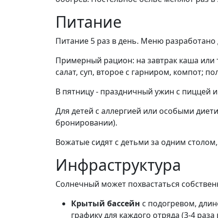
Питание
Питание 5 раз в день. Меню разработано
Примерный рацион: на завтрак каша или т
салат, суп, второе с гарниром, компот; по
В пятницу - праздничный ужин с пиццей и
Для детей с аллергией или особыми дие
бронировании).
Вожатые сидят с детьми за одним столом,
Инфраструктура
Солнечный может похвастаться собственн
Крытый бассейн
с подогревом, длино
графику для каждого отряда (3-4 раза