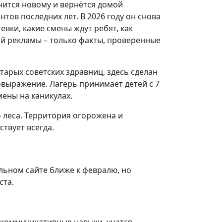
учится новому и вернётся домой
тов последних лет. В 2026 году он снова
евки, какие смены ждут ребят, как
кой рекламы – только факты, проверенные
старых советских здравниц, здесь сделан
выражение. Лагерь принимает детей с 7
мены на каникулах.
 леса. Территория огорожена и
ствует всегда.
альном сайте ближе к февралю, но
ста.