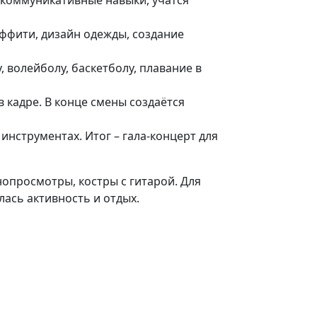
 коммуникативные навыки, учатся
аффити, дизайн одежды, создание
 волейболу, баскетболу, плавание в
в кадре. В конце смены создаётся
инструментах. Итог – гала-концерт для
опросмотры, костры с гитарой. Для
лась активность и отдых.