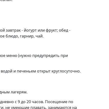
 завтрак - йогурт или фрукт; обед -
ое блюдо, гарнир, чай.
ное меню (нужно предупредить при
с водой и печеньем открыт круглосуточно.
дным лагерям.
едневно с 9 до 20 часов. Посещение по
ети, не умеющие плавать, занимаются на