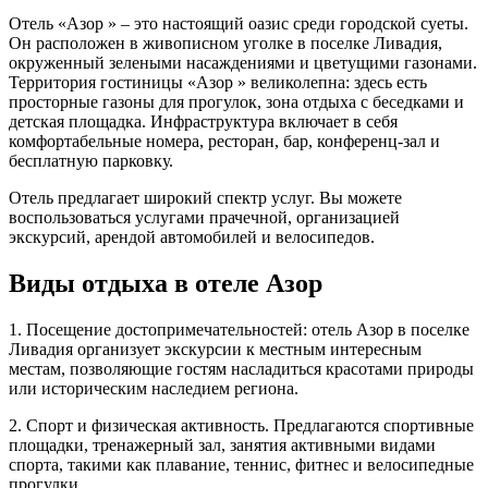
Отель «Азор » – это настоящий оазис среди городской суеты.
Он расположен в живописном уголке в поселке Ливадия,
окруженный зелеными насаждениями и цветущими газонами.
Территория гостиницы «Азор » великолепна: здесь есть
просторные газоны для прогулок, зона отдыха с беседками и
детская площадка. Инфраструктура включает в себя
комфортабельные номера, ресторан, бар, конференц-зал и
бесплатную парковку.
Отель предлагает широкий спектр услуг. Вы можете
воспользоваться услугами прачечной, организацией
экскурсий, арендой автомобилей и велосипедов.
Виды отдыха в отеле Азор
1. Посещение достопримечательностей: отель Азор в поселке
Ливадия организует экскурсии к местным интересным
местам, позволяющие гостям насладиться красотами природы
или историческим наследием региона.
2. Спорт и физическая активность. Предлагаются спортивные
площадки, тренажерный зал, занятия активными видами
спорта, такими как плавание, теннис, фитнес и велосипедные
прогулки.