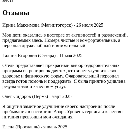
места.
Отзывы
Ирина Максимова (Магнитогорск) -
26 июля 2025
Мои дети оказались в восторге от активностей и развлечений,
предлагаемых здесь. Номера чистые и комфортабельные, а
персонал дружелюбный и внимательный.
Галина Егоровна (Самара) -
11 мая 2025
Отель предоставляет прекрасный выбор оздоровительных
программ и тренировок для тех, кто хочет улучшить свое
здоровье и физическую форму. Очаровательный персонал
всегда готов помочь и поддержать. Я была приятно удивлена
результатами и качеством услуг.
Олег Сидоров (Пермь) -
март 2025
Я ощутил заметное улучшение своего настроения после
пребывания в гостинице Азор . Уровень сервиса и качество
питания превзошли мои ожидания.
Елена (Ярославль) -
январь 2025