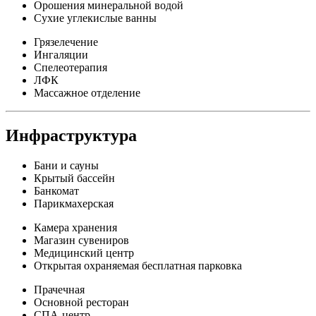
Орошения минеральной водой
Сухие углекислые ванны
Грязелечение
Ингаляции
Спелеотерапия
ЛФК
Массажное отделение
Инфраструктура
Бани и сауны
Крытый бассейн
Банкомат
Парикмахерская
Камера хранения
Магазин сувениров
Медицинский центр
Открытая охраняемая бесплатная парковка
Прачечная
Основной ресторан
СПА-центр