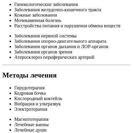
Гинекологические заболевания
Заболевания желудочно-кишечного тракта
Кожные заболевания
Мочекаменная болезнь
Расстройства питания и нарушения обмена веществ
Заболевания нервной системы
Заболевания опорно-двигательного аппарата
Заболевания органов дыхания и ЛОР-органов
Заболевания органов зрения
Атеросклероз периферических артерий
Методы лечения
Гирудотерапия
Кедровая бочка
Кислородный коктейль
Вибрация и ультразвук
Электротерапия
Магнитотерапия
Лечебные ванны
Лечебные души