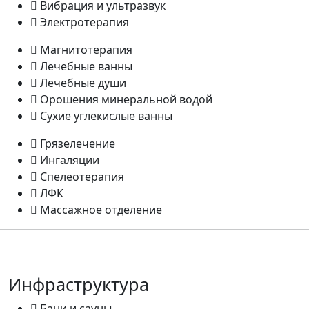
Вибрация и ультразвук
Электротерапия
Магнитотерапия
Лечебные ванны
Лечебные души
Орошения минеральной водой
Сухие углекислые ванны
Грязелечение
Ингаляции
Спелеотерапия
ЛФК
Массажное отделение
Инфраструктура
Бани и сауны