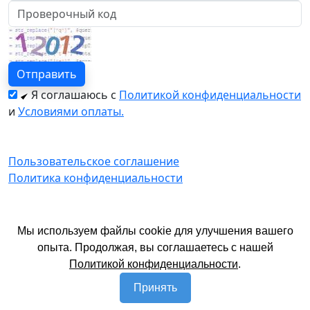
Я соглашаюсь с
Политикой конфиденциальности
и
Условиями оплаты.
Пользовательское соглашение
Политика конфиденциальности
© 2026 год. Официальный сайт Екатурс.
Мы используем файлы cookie для улучшения вашего
Имеются противопоказания. Необходима
опыта. Продолжая, вы соглашаетесь с нашей
консультация специалиста.
Политикой конфиденциальности
.
Принять