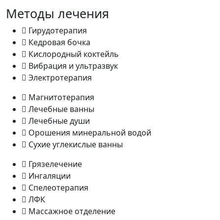
Методы лечения
Гирудотерапия
Кедровая бочка
Кислородный коктейль
Вибрация и ультразвук
Электротерапия
Магнитотерапия
Лечебные ванны
Лечебные души
Орошения минеральной водой
Сухие углекислые ванны
Грязелечение
Ингаляции
Спелеотерапия
ЛФК
Массажное отделение