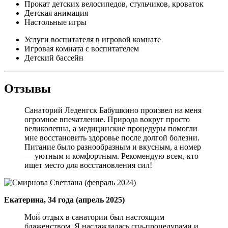
Прокат детских велосипедов, стульчиков, кроваток
Детская анимация
Настольные игры
Услуги воспитателя в игровой комнате
Игровая комната с воспитателем
Детский бассейн
Отзывы
Санаторий Леденгск Бабушкино произвел на меня
огромное впечатление. Природа вокруг просто
великолепна, а медицинские процедуры помогли
мне восстановить здоровье после долгой болезни.
Питание было разнообразным и вкусным, а номер
— уютным и комфортным. Рекомендую всем, кто
ищет место для восстановления сил!
Екатерина, 34 года (апрель 2025)
Мой отдых в санатории был настоящим
блаженством. Я наслаждалась спа-процедурами и