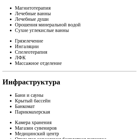
Магнитотерапия
Лечебные ванны
Лечебные души
Орошения минеральной водой
Сухие углекислые ванны
Грязелечение
Ингаляции
Спелеотерапия
ЛФК
Массажное отделение
Инфраструктура
Бани и сауны
Крытый бассейн
Банкомат
Парикмахерская
Камера хранения
Магазин сувениров
Медицинский центр