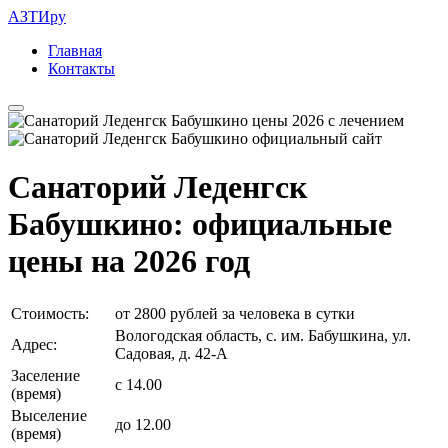
АЗТИру
Главная
Контакты
Санаторий Леденгск
Бабушкино: официальные
цены на 2026 год
Стоимость:
от 2800 рублей за человека в сутки
Вологодская область, с. им. Бабушкина, ул.
Адрес:
Садовая, д. 42-А
Заселение
с 14.00
(время)
Выселение
до 12.00
(время)