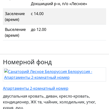
Докшицкий р-н, п/о «Лесное»
Заселение
с 14.00
(время)
Выселение
до 12.00
(время)
Номерной фонд
Апартаменты 2-комнатный номер
двуспальная кровать, диван, кресло-кровать,
кондиционер, ЖК тв, чайник, холодильник, утюг,
кухня, душ.