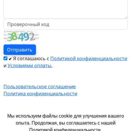
Я соглашаюсь с
Политикой конфиденциальности
и
Условиями оплаты.
Пользовательское соглашение
Политика конфиденциальности
© 2026 год. Официальный сайт Екатурс.
Мы используем файлы cookie для улучшения вашего
Имеются противопоказания. Необходима
опыта. Продолжая, вы соглашаетесь с нашей
консультация специалиста.
Политикой конфиденциальности
.