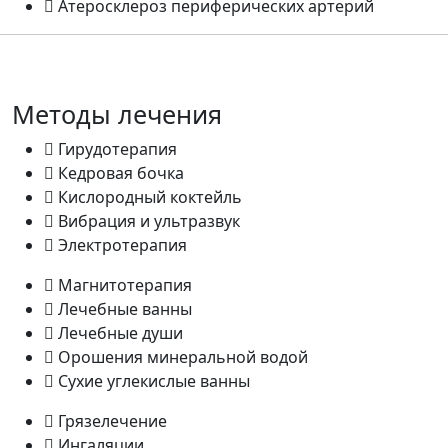
Атеросклероз периферических артерий
Методы лечения
Гирудотерапия
Кедровая бочка
Кислородный коктейль
Вибрация и ультразвук
Электротерапия
Магнитотерапия
Лечебные ванны
Лечебные души
Орошения минеральной водой
Сухие углекислые ванны
Грязелечение
Ингаляции