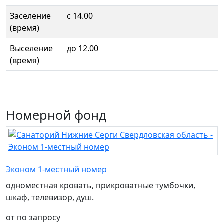
Заселение
с 14.00
(время)
Выселение
до 12.00
(время)
Номерной фонд
Эконом 1-местный номер
одноместная кровать, прикроватные тумбочки,
шкаф, телевизор, душ.
от по запросу