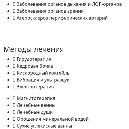
Заболевания органов дыхания и ЛОР-органов
Заболевания органов зрения
Атеросклероз периферических артерий
Методы лечения
Гирудотерапия
Кедровая бочка
Кислородный коктейль
Вибрация и ультразвук
Электротерапия
Магнитотерапия
Лечебные ванны
Лечебные души
Орошения минеральной водой
Сухие углекислые ванны