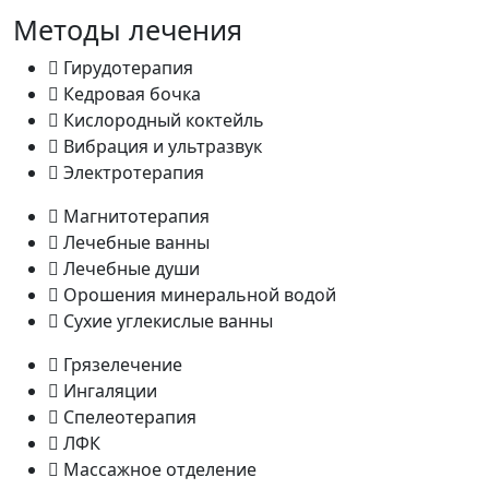
Методы лечения
Гирудотерапия
Кедровая бочка
Кислородный коктейль
Вибрация и ультразвук
Электротерапия
Магнитотерапия
Лечебные ванны
Лечебные души
Орошения минеральной водой
Сухие углекислые ванны
Грязелечение
Ингаляции
Спелеотерапия
ЛФК
Массажное отделение